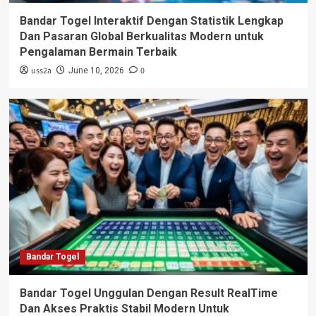
Bandar Togel Interaktif Dengan Statistik Lengkap
Dan Pasaran Global Berkualitas Modern untuk
Pengalaman Bermain Terbaik
uss2a
0
June 10, 2026
Bandar Togel
Bandar Togel Unggulan Dengan Result RealTime
Dan Akses Praktis Stabil Modern Untuk