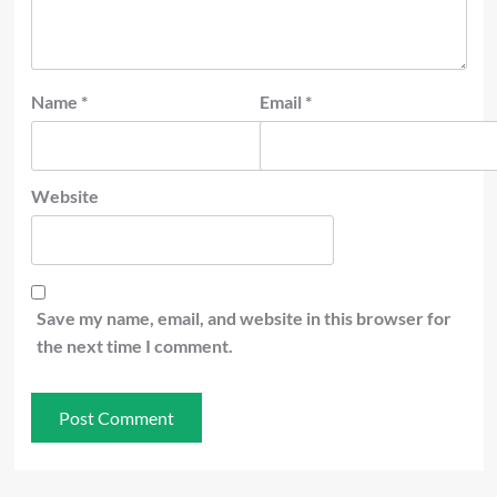
Name
*
Email
*
Website
Save my name, email, and website in this browser for
the next time I comment.