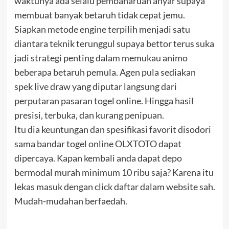
waktunya ada selalu pembaharuan anyar supaya
membuat banyak betaruh tidak cepat jemu.
Siapkan metode engine terpilih menjadi satu
diantara teknik terunggul supaya bettor terus suka
jadi strategi penting dalam memukau animo
beberapa betaruh pemula. Agen pula sediakan
spek live draw yang diputar langsung dari
perputaran pasaran togel online. Hingga hasil
presisi, terbuka, dan kurang penipuan.
Itu dia keuntungan dan spesifikasi favorit disodori
sama bandar togel online OLXTOTO dapat
dipercaya. Kapan kembali anda dapat depo
bermodal murah minimum 10 ribu saja? Karena itu
lekas masuk dengan click daftar dalam website sah.
Mudah-mudahan berfaedah.