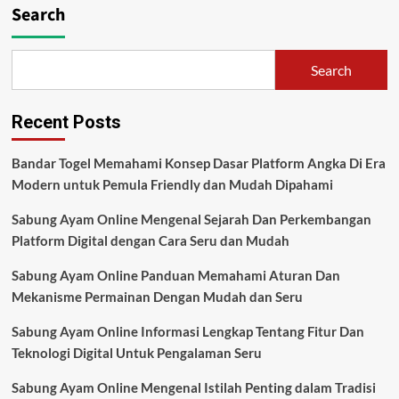
Search
Search
Recent Posts
Bandar Togel Memahami Konsep Dasar Platform Angka Di Era
Modern untuk Pemula Friendly dan Mudah Dipahami
Sabung Ayam Online Mengenal Sejarah Dan Perkembangan
Platform Digital dengan Cara Seru dan Mudah
Sabung Ayam Online Panduan Memahami Aturan Dan
Mekanisme Permainan Dengan Mudah dan Seru
Sabung Ayam Online Informasi Lengkap Tentang Fitur Dan
Teknologi Digital Untuk Pengalaman Seru
Sabung Ayam Online Mengenal Istilah Penting dalam Tradisi