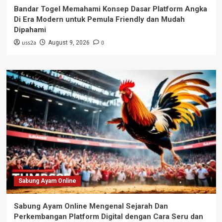
Bandar Togel Memahami Konsep Dasar Platform Angka
Di Era Modern untuk Pemula Friendly dan Mudah
Dipahami
uss2a
0
August 9, 2026
Sabung Ayam Online
Sabung Ayam Online Mengenal Sejarah Dan
Perkembangan Platform Digital dengan Cara Seru dan