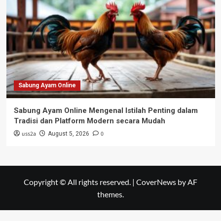
Sabung Ayam Online
Sabung Ayam Online Mengenal Istilah Penting dalam
Tradisi dan Platform Modern secara Mudah
uss2a
0
August 5, 2026
Copyright © All rights reserved.
|
CoverNews
by AF
themes.