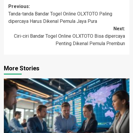
Post
Previous:
Tanda-tanda Bandar Togel Online OLXTOTO Paling
navigation
dipercaya Harus Dikenal Pemula Jaya Pura
Next:
Ciri-ciri Bandar Togel Online OLXTOTO Bisa dipercaya
Penting Dikenal Pemula Prembun
More Stories