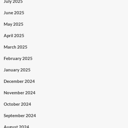
July 2025
June 2025
May 2025
April 2025
March 2025
February 2025
January 2025
December 2024
November 2024
October 2024
September 2024
August 2024