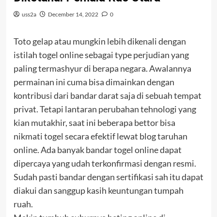
uss2a
December 14, 2022
0
Toto gelap atau mungkin lebih dikenali dengan
istilah togel online sebagai type perjudian yang
paling termashyur di berapa negara. Awalannya
permainan ini cuma bisa dimainkan dengan
kontribusi dari bandar darat saja di sebuah tempat
privat. Tetapi lantaran perubahan tehnologi yang
kian mutakhir, saat ini beberapa bettor bisa
nikmati togel secara efektif lewat blog taruhan
online. Ada banyak bandar togel online dapat
dipercaya yang udah terkonfirmasi dengan resmi.
Sudah pasti bandar dengan sertifikasi sah itu dapat
diakui dan sanggup kasih keuntungan tumpah
ruah.