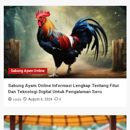
Sabung Ayam Online
Sabung Ayam Online Informasi Lengkap Tentang Fitur
Dan Teknologi Digital Untuk Pengalaman Seru
uss2a
0
August 6, 2026