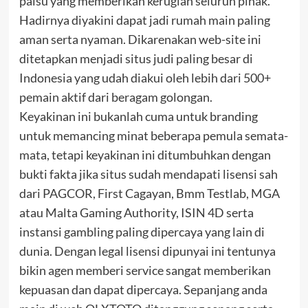
palsu yang memberikan kerugian seluruh pihak.
Hadirnya diyakini dapat jadi rumah main paling
aman serta nyaman. Dikarenakan web-site ini
ditetapkan menjadi situs judi paling besar di
Indonesia yang udah diakui oleh lebih dari 500+
pemain aktif dari beragam golongan.
Keyakinan ini bukanlah cuma untuk branding
untuk memancing minat beberapa pemula semata-
mata, tetapi keyakinan ini ditumbuhkan dengan
bukti fakta jika situs sudah mendapati lisensi sah
dari PAGCOR, First Cagayan, Bmm Testlab, MGA
atau Malta Gaming Authority, ISIN 4D serta
instansi gambling paling dipercaya yang lain di
dunia. Dengan legal lisensi dipunyai ini tentunya
bikin agen memberi service sangat memberikan
kepuasan dan dapat dipercaya. Sepanjang anda