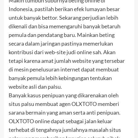
Makin tumbuh suburnya beting online di
Indonesia, pastilah berikan efek lumayan besar
untuk banyak bettor. Sekarang perjudian lebih
dikenali dan bisa memengaruhi banyak betaruh
pemula dan pendatang baru. Mainkan beting
secara dalam jaringan pastinya memerlukan
kontribusi dari web-site judi online sah. Akan
tetapi karena amat jumlah website yang tersebar
di mesin penelusuran internet dapat membuat
banyak pemula lebih kebingungan tentukan
website asli dan palsu.
Banyak kasus penipuan yang dikarenakan oleh
situs palsu membuat agen OLXTOTO memberi
sarana bermain yang aman serta anti penipuan.
OLXTOTO online dapat sebagai jalan keluar
terhebat di tengahnya jumlahnya masalah situs