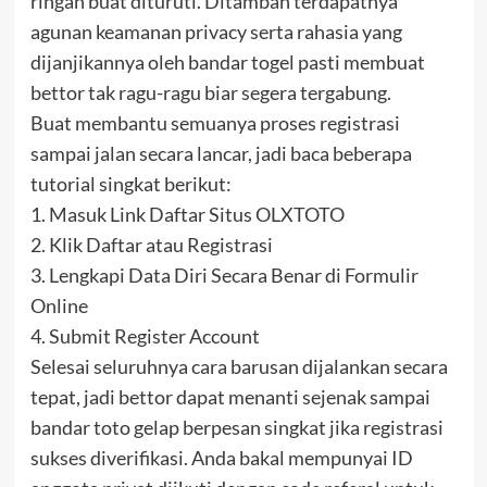
ringan buat dituruti. Ditambah terdapatnya
agunan keamanan privacy serta rahasia yang
dijanjikannya oleh bandar togel pasti membuat
bettor tak ragu-ragu biar segera tergabung.
Buat membantu semuanya proses registrasi
sampai jalan secara lancar, jadi baca beberapa
tutorial singkat berikut:
1. Masuk Link Daftar Situs OLXTOTO
2. Klik Daftar atau Registrasi
3. Lengkapi Data Diri Secara Benar di Formulir
Online
4. Submit Register Account
Selesai seluruhnya cara barusan dijalankan secara
tepat, jadi bettor dapat menanti sejenak sampai
bandar toto gelap berpesan singkat jika registrasi
sukses diverifikasi. Anda bakal mempunyai ID