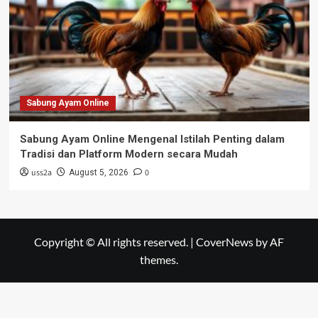
Sabung Ayam Online
Sabung Ayam Online Mengenal Istilah Penting dalam
Tradisi dan Platform Modern secara Mudah
uss2a
0
August 5, 2026
Copyright © All rights reserved.
|
CoverNews
by AF
themes.