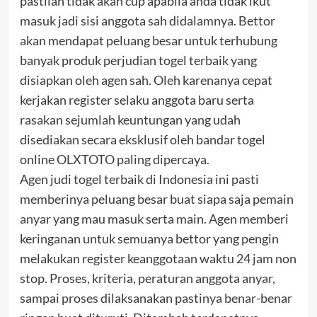
pastilah tidak akan cup apabila anda tidak ikut
masuk jadi sisi anggota sah didalamnya. Bettor
akan mendapat peluang besar untuk terhubung
banyak produk perjudian togel terbaik yang
disiapkan oleh agen sah. Oleh karenanya cepat
kerjakan register selaku anggota baru serta
rasakan sejumlah keuntungan yang udah
disediakan secara eksklusif oleh bandar togel
online OLXTOTO paling dipercaya.
Agen judi togel terbaik di Indonesia ini pasti
memberinya peluang besar buat siapa saja pemain
anyar yang mau masuk serta main. Agen memberi
keringanan untuk semuanya bettor yang pengin
melakukan register keanggotaan waktu 24 jam non
stop. Proses, kriteria, peraturan anggota anyar,
sampai proses dilaksanakan pastinya benar-benar