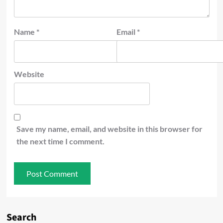
Name
*
Email
*
Website
Save my name, email, and website in this browser for
the next time I comment.
Search