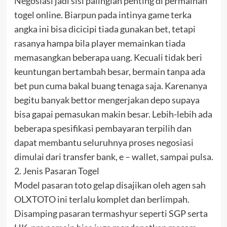
Negosiasi jadi sisi palinglah penting di permainan
togel online. Biarpun pada intinya game terka
angka ini bisa dicicipi tiada gunakan bet, tetapi
rasanya hampa bila player memainkan tiada
memasangkan beberapa uang. Kecuali tidak beri
keuntungan bertambah besar, bermain tanpa ada
bet pun cuma bakal buang tenaga saja. Karenanya
begitu banyak bettor mengerjakan depo supaya
bisa gapai pemasukan makin besar. Lebih-lebih ada
beberapa spesifikasi pembayaran terpilih dan
dapat membantu seluruhnya proses negosiasi
dimulai dari transfer bank, e – wallet, sampai pulsa.
2. Jenis Pasaran Togel
Model pasaran toto gelap disajikan oleh agen sah
OLXTOTO ini terlalu komplet dan berlimpah.
Disamping pasaran termashyur seperti SGP serta