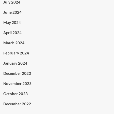
July 2024
June 2024
May 2024
April 2024
March 2024
February 2024
January 2024
December 2023
November 2023
October 2023
December 2022