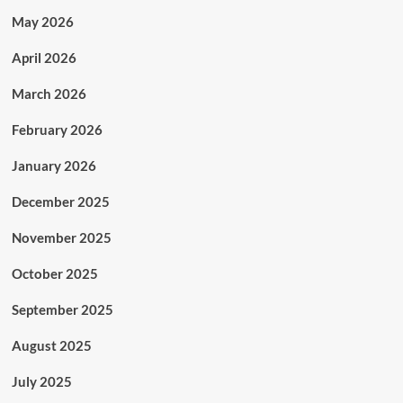
May 2026
April 2026
March 2026
February 2026
January 2026
December 2025
November 2025
October 2025
September 2025
August 2025
July 2025