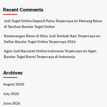
Recent Comments
Judi Togel Online Deposit Pulsa Terpercaya
on
Menang Besar
di Taruhan Bandar Togel Online
Kemenangan Besar di Situs Judi Tembak Ikan Terpercaya
on
Daftar Bandar Togel Online Terpercaya 2026
Agen Judi Baccarat Online Indonesia Terpercaya
on
Agen
Bandar Togel Resmi Terpercaya di Indonesia
Archives
August 2026
July 2026
June 2026