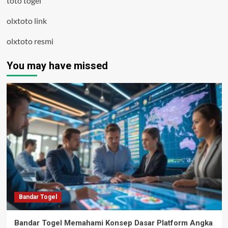
toto togel
olxtoto link
olxtoto resmi
You may have missed
Bandar Togel
Bandar Togel Memahami Konsep Dasar Platform Angka