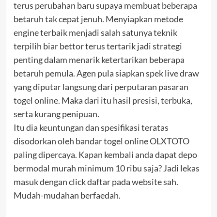
terus perubahan baru supaya membuat beberapa
betaruh tak cepat jenuh. Menyiapkan metode
engine terbaik menjadi salah satunya teknik
terpilih biar bettor terus tertarik jadi strategi
penting dalam menarik ketertarikan beberapa
betaruh pemula. Agen pula siapkan spek live draw
yang diputar langsung dari perputaran pasaran
togel online. Maka dari itu hasil presisi, terbuka,
serta kurang penipuan.
Itu dia keuntungan dan spesifikasi teratas
disodorkan oleh bandar togel online OLXTOTO
paling dipercaya. Kapan kembali anda dapat depo
bermodal murah minimum 10 ribu saja? Jadi lekas
masuk dengan click daftar pada website sah.
Mudah-mudahan berfaedah.