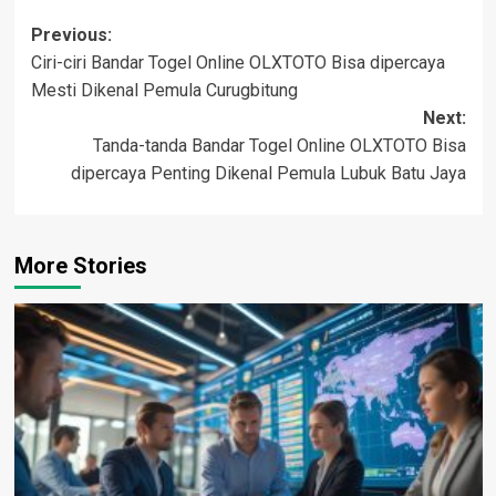
Post
Previous:
Ciri-ciri Bandar Togel Online OLXTOTO Bisa dipercaya
navigation
Mesti Dikenal Pemula Curugbitung
Next:
Tanda-tanda Bandar Togel Online OLXTOTO Bisa
dipercaya Penting Dikenal Pemula Lubuk Batu Jaya
More Stories