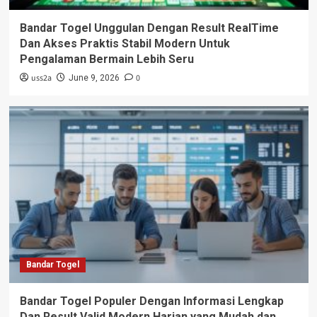
Bandar Togel Unggulan Dengan Result RealTime
Dan Akses Praktis Stabil Modern Untuk
Pengalaman Bermain Lebih Seru
uss2a
0
June 9, 2026
Bandar Togel
Bandar Togel Populer Dengan Informasi Lengkap
Dan Result Valid Modern Harian yang Mudah dan