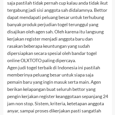
saja pastilah tidak pernah cup kalau anda tidak ikut
tergabung jadi sisi anggota sah didalamnya. Bettor
dapat mendapati peluang besar untuk terhubung
banyak produk perjudian togel terunggul yang
disajikan oleh agen sah. Oleh karena itu langsung
kerjakan register menjadi anggota baru dan
rasakan beberapa keuntungan yang sudah
dipersiapkan secara spesial oleh bandar togel
online OLXTOTO paling dipercaya.
Agen judi togel terbaik di Indonesia ini pastilah
memberinya peluang besar untuk siapa saja
pemain baru yang ingin masuk serta main. Agen
berikan kelapangan buat seluruh bettor yang
pengin kerjakan register keanggotaan sepanjang 24
jam non stop. Sistem, kriteria, ketetapan anggota
anyar, sampai proses dikerjakan pasti sangatlah