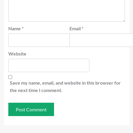
Name
*
Email
*
Website
Save my name, email, and website in this browser for
the next time I comment.