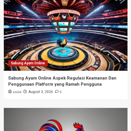
Sabung Ayam Online
Sabung Ayam Online Aspek Regulasi Keamanan Dan
Penggunaan Platform yang Ramah Pengguna
uss2a
0
August 3, 2026