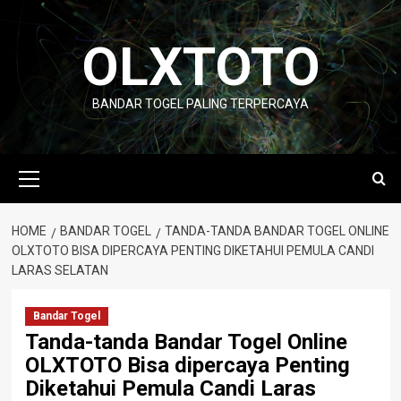
Skip
to
OLXTOTO
content
BANDAR TOGEL PALING TERPERCAYA
Primary
Menu
HOME
BANDAR TOGEL
TANDA-TANDA BANDAR TOGEL ONLINE
OLXTOTO BISA DIPERCAYA PENTING DIKETAHUI PEMULA CANDI
LARAS SELATAN
Bandar Togel
Tanda-tanda Bandar Togel Online
OLXTOTO Bisa dipercaya Penting
Diketahui Pemula Candi Laras