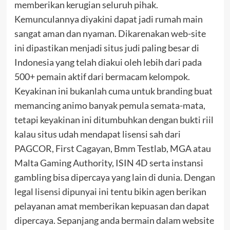
memberikan kerugian seluruh pihak.
Kemunculannya diyakini dapat jadi rumah main
sangat aman dan nyaman. Dikarenakan web-site
ini dipastikan menjadi situs judi paling besar di
Indonesia yang telah diakui oleh lebih dari pada
500+ pemain aktif dari bermacam kelompok.
Keyakinan ini bukanlah cuma untuk branding buat
memancing animo banyak pemula semata-mata,
tetapi keyakinan ini ditumbuhkan dengan bukti riil
kalau situs udah mendapat lisensi sah dari
PAGCOR, First Cagayan, Bmm Testlab, MGA atau
Malta Gaming Authority, ISIN 4D serta instansi
gambling bisa dipercaya yang lain di dunia. Dengan
legal lisensi dipunyai ini tentu bikin agen berikan
pelayanan amat memberikan kepuasan dan dapat
dipercaya. Sepanjang anda bermain dalam website