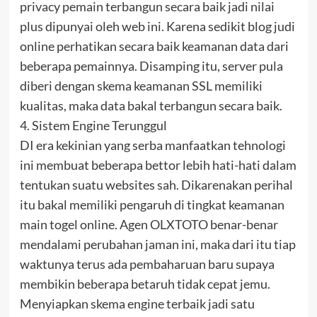
privacy pemain terbangun secara baik jadi nilai
plus dipunyai oleh web ini. Karena sedikit blog judi
online perhatikan secara baik keamanan data dari
beberapa pemainnya. Disamping itu, server pula
diberi dengan skema keamanan SSL memiliki
kualitas, maka data bakal terbangun secara baik.
4. Sistem Engine Terunggul
DI era kekinian yang serba manfaatkan tehnologi
ini membuat beberapa bettor lebih hati-hati dalam
tentukan suatu websites sah. Dikarenakan perihal
itu bakal memiliki pengaruh di tingkat keamanan
main togel online. Agen OLXTOTO benar-benar
mendalami perubahan jaman ini, maka dari itu tiap
waktunya terus ada pembaharuan baru supaya
membikin beberapa betaruh tidak cepat jemu.
Menyiapkan skema engine terbaik jadi satu