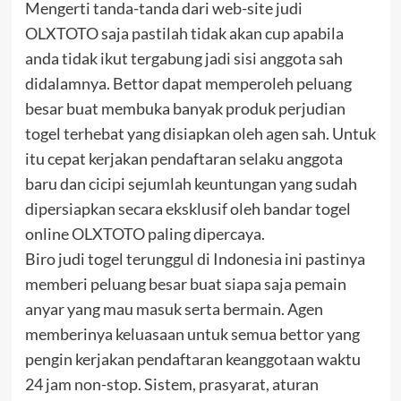
Mengerti tanda-tanda dari web-site judi
OLXTOTO saja pastilah tidak akan cup apabila
anda tidak ikut tergabung jadi sisi anggota sah
didalamnya. Bettor dapat memperoleh peluang
besar buat membuka banyak produk perjudian
togel terhebat yang disiapkan oleh agen sah. Untuk
itu cepat kerjakan pendaftaran selaku anggota
baru dan cicipi sejumlah keuntungan yang sudah
dipersiapkan secara eksklusif oleh bandar togel
online OLXTOTO paling dipercaya.
Biro judi togel terunggul di Indonesia ini pastinya
memberi peluang besar buat siapa saja pemain
anyar yang mau masuk serta bermain. Agen
memberinya keluasaan untuk semua bettor yang
pengin kerjakan pendaftaran keanggotaan waktu
24 jam non-stop. Sistem, prasyarat, aturan