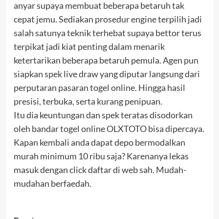
anyar supaya membuat beberapa betaruh tak
cepat jemu. Sediakan prosedur engine terpilih jadi
salah satunya teknik terhebat supaya bettor terus
terpikat jadi kiat penting dalam menarik
ketertarikan beberapa betaruh pemula. Agen pun
siapkan spek live draw yang diputar langsung dari
perputaran pasaran togel online. Hingga hasil
presisi, terbuka, serta kurang penipuan.
Itu dia keuntungan dan spek teratas disodorkan
oleh bandar togel online OLXTOTO bisa dipercaya.
Kapan kembali anda dapat depo bermodalkan
murah minimum 10 ribu saja? Karenanya lekas
masuk dengan click daftar di web sah. Mudah-
mudahan berfaedah.