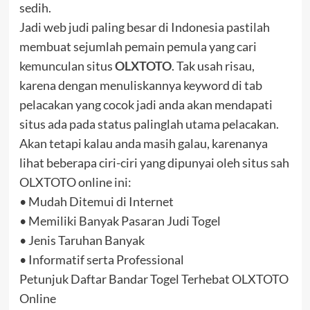
sedih.
Jadi web judi paling besar di Indonesia pastilah
membuat sejumlah pemain pemula yang cari
kemunculan situs
OLXTOTO
. Tak usah risau,
karena dengan menuliskannya keyword di tab
pelacakan yang cocok jadi anda akan mendapati
situs ada pada status palinglah utama pelacakan.
Akan tetapi kalau anda masih galau, karenanya
lihat beberapa ciri-ciri yang dipunyai oleh situs sah
OLXTOTO online ini:
• Mudah Ditemui di Internet
• Memiliki Banyak Pasaran Judi Togel
• Jenis Taruhan Banyak
• Informatif serta Professional
Petunjuk Daftar Bandar Togel Terhebat OLXTOTO
Online