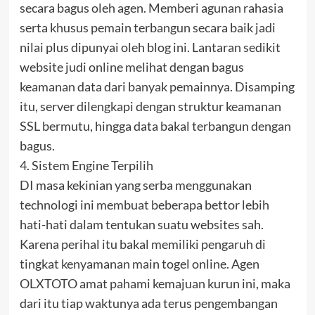
secara bagus oleh agen. Memberi agunan rahasia
serta khusus pemain terbangun secara baik jadi
nilai plus dipunyai oleh blog ini. Lantaran sedikit
website judi online melihat dengan bagus
keamanan data dari banyak pemainnya. Disamping
itu, server dilengkapi dengan struktur keamanan
SSL bermutu, hingga data bakal terbangun dengan
bagus.
4. Sistem Engine Terpilih
DI masa kekinian yang serba menggunakan
technologi ini membuat beberapa bettor lebih
hati-hati dalam tentukan suatu websites sah.
Karena perihal itu bakal memiliki pengaruh di
tingkat kenyamanan main togel online. Agen
OLXTOTO amat pahami kemajuan kurun ini, maka
dari itu tiap waktunya ada terus pengembangan