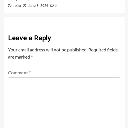
uss2a
0
June 8, 2026
Leave a Reply
Your email address will not be published.
Required fields
are marked
*
Comment
*