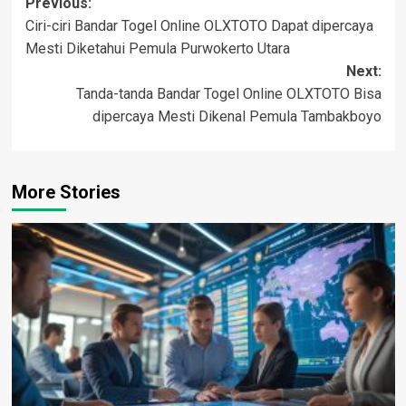
Post
Previous:
Ciri-ciri Bandar Togel Online OLXTOTO Dapat dipercaya
navigation
Mesti Diketahui Pemula Purwokerto Utara
Next:
Tanda-tanda Bandar Togel Online OLXTOTO Bisa
dipercaya Mesti Dikenal Pemula Tambakboyo
More Stories