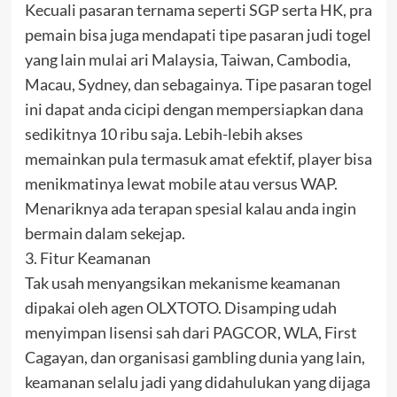
Kecuali pasaran ternama seperti SGP serta HK, pra
pemain bisa juga mendapati tipe pasaran judi togel
yang lain mulai ari Malaysia, Taiwan, Cambodia,
Macau, Sydney, dan sebagainya. Tipe pasaran togel
ini dapat anda cicipi dengan mempersiapkan dana
sedikitnya 10 ribu saja. Lebih-lebih akses
memainkan pula termasuk amat efektif, player bisa
menikmatinya lewat mobile atau versus WAP.
Menariknya ada terapan spesial kalau anda ingin
bermain dalam sekejap.
3. Fitur Keamanan
Tak usah menyangsikan mekanisme keamanan
dipakai oleh agen OLXTOTO. Disamping udah
menyimpan lisensi sah dari PAGCOR, WLA, First
Cagayan, dan organisasi gambling dunia yang lain,
keamanan selalu jadi yang didahulukan yang dijaga