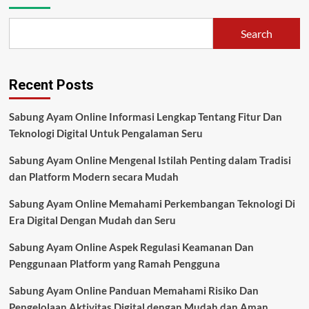
Search
Recent Posts
Sabung Ayam Online Informasi Lengkap Tentang Fitur Dan
Teknologi Digital Untuk Pengalaman Seru
Sabung Ayam Online Mengenal Istilah Penting dalam Tradisi
dan Platform Modern secara Mudah
Sabung Ayam Online Memahami Perkembangan Teknologi Di
Era Digital Dengan Mudah dan Seru
Sabung Ayam Online Aspek Regulasi Keamanan Dan
Penggunaan Platform yang Ramah Pengguna
Sabung Ayam Online Panduan Memahami Risiko Dan
Pengelolaan Aktivitas Digital dengan Mudah dan Aman