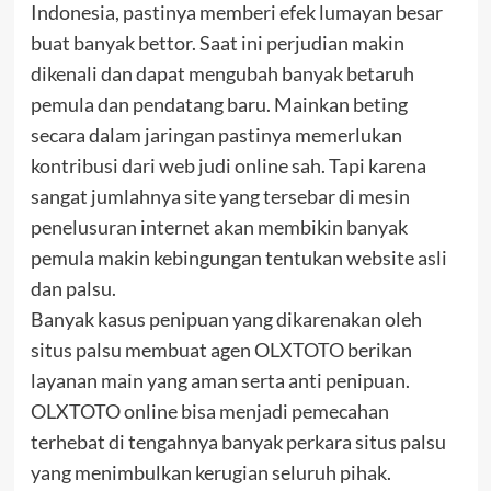
Indonesia, pastinya memberi efek lumayan besar
buat banyak bettor. Saat ini perjudian makin
dikenali dan dapat mengubah banyak betaruh
pemula dan pendatang baru. Mainkan beting
secara dalam jaringan pastinya memerlukan
kontribusi dari web judi online sah. Tapi karena
sangat jumlahnya site yang tersebar di mesin
penelusuran internet akan membikin banyak
pemula makin kebingungan tentukan website asli
dan palsu.
Banyak kasus penipuan yang dikarenakan oleh
situs palsu membuat agen OLXTOTO berikan
layanan main yang aman serta anti penipuan.
OLXTOTO online bisa menjadi pemecahan
terhebat di tengahnya banyak perkara situs palsu
yang menimbulkan kerugian seluruh pihak.