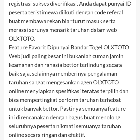
registrasi sukses diverifikasi. Anda dapat punyai ID
peserta teristimewa diikuti dengan code referal
buat membawa rekan biar turut masuk serta
merasai serunya menarik taruhan dalam web
OLXTOTO.
Feature Favorit Dipunyai Bandar Togel OLXTOTO
Web judi paling besar ini bukanlah cuman jamin
keamanan dan rahasia bettor terlindung secara
baik saja, selainnya memberinya pengalaman
taruhan sangat mengesankan agen OLXTOTO
online menyiapkan spesifikasi teratas terpilih dan
bisa mempertingkat perform taruhan terhebat
untuk banyak bettor. Pastinya semuanya feature
ini direncanakan dengan bagus buat menolong
seluruhnya peserta nikmati semuanya taruhan
online secara ringan dan efektif.