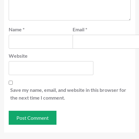
Name
*
Email
*
Website
Save my name, email, and website in this browser for
the next time I comment.