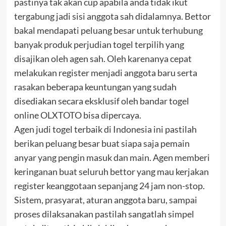
pastinya tak akan cup apabila anda tidak ikut
tergabung jadi sisi anggota sah didalamnya. Bettor
bakal mendapati peluang besar untuk terhubung
banyak produk perjudian togel terpilih yang
disajikan oleh agen sah. Oleh karenanya cepat
melakukan register menjadi anggota baru serta
rasakan beberapa keuntungan yang sudah
disediakan secara eksklusif oleh bandar togel
online OLXTOTO bisa dipercaya.
Agen judi togel terbaik di Indonesia ini pastilah
berikan peluang besar buat siapa saja pemain
anyar yang pengin masuk dan main. Agen memberi
keringanan buat seluruh bettor yang mau kerjakan
register keanggotaan sepanjang 24 jam non-stop.
Sistem, prasyarat, aturan anggota baru, sampai
proses dilaksanakan pastilah sangatlah simpel