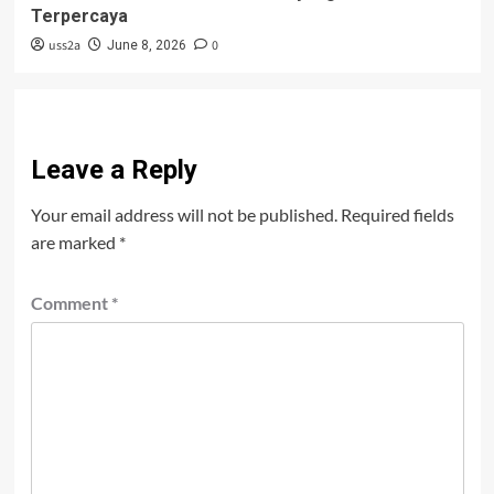
Terpercaya
uss2a
0
June 8, 2026
Leave a Reply
Your email address will not be published.
Required fields
are marked
*
Comment
*