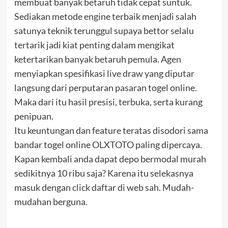
membuat banyak betaruh tidak cepat suntuk.
Sediakan metode engine terbaik menjadi salah
satunya teknik terunggul supaya bettor selalu
tertarik jadi kiat penting dalam mengikat
ketertarikan banyak betaruh pemula. Agen
menyiapkan spesifikasi live draw yang diputar
langsung dari perputaran pasaran togel online.
Maka dari itu hasil presisi, terbuka, serta kurang
penipuan.
Itu keuntungan dan feature teratas disodori sama
bandar togel online OLXTOTO paling dipercaya.
Kapan kembali anda dapat depo bermodal murah
sedikitnya 10 ribu saja? Karena itu selekasnya
masuk dengan click daftar di web sah. Mudah-
mudahan berguna.