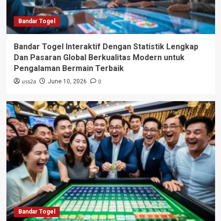
Bandar Togel
Bandar Togel Interaktif Dengan Statistik Lengkap
Dan Pasaran Global Berkualitas Modern untuk
Pengalaman Bermain Terbaik
uss2a
0
June 10, 2026
Bandar Togel