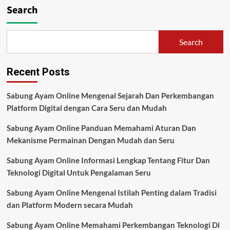
Search
Search
Recent Posts
Sabung Ayam Online Mengenal Sejarah Dan Perkembangan
Platform Digital dengan Cara Seru dan Mudah
Sabung Ayam Online Panduan Memahami Aturan Dan
Mekanisme Permainan Dengan Mudah dan Seru
Sabung Ayam Online Informasi Lengkap Tentang Fitur Dan
Teknologi Digital Untuk Pengalaman Seru
Sabung Ayam Online Mengenal Istilah Penting dalam Tradisi
dan Platform Modern secara Mudah
Sabung Ayam Online Memahami Perkembangan Teknologi Di