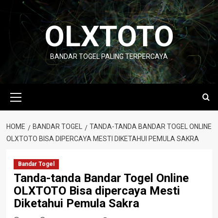
Skip
to
OLXTOTO
content
BANDAR TOGEL PALING TERPERCAYA
Primary
Menu
HOME
BANDAR TOGEL
TANDA-TANDA BANDAR TOGEL ONLINE
OLXTOTO BISA DIPERCAYA MESTI DIKETAHUI PEMULA SAKRA
Bandar Togel
Tanda-tanda Bandar Togel Online
OLXTOTO Bisa dipercaya Mesti
Diketahui Pemula Sakra