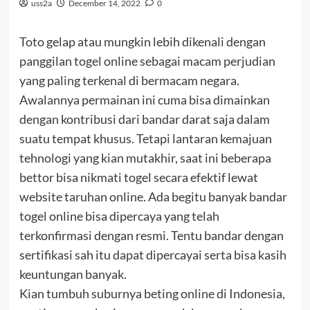
uss2a
December 14, 2022
0
Toto gelap atau mungkin lebih dikenali dengan
panggilan togel online sebagai macam perjudian
yang paling terkenal di bermacam negara.
Awalannya permainan ini cuma bisa dimainkan
dengan kontribusi dari bandar darat saja dalam
suatu tempat khusus. Tetapi lantaran kemajuan
tehnologi yang kian mutakhir, saat ini beberapa
bettor bisa nikmati togel secara efektif lewat
website taruhan online. Ada begitu banyak bandar
togel online bisa dipercaya yang telah
terkonfirmasi dengan resmi. Tentu bandar dengan
sertifikasi sah itu dapat dipercayai serta bisa kasih
keuntungan banyak.
Kian tumbuh suburnya beting online di Indonesia,