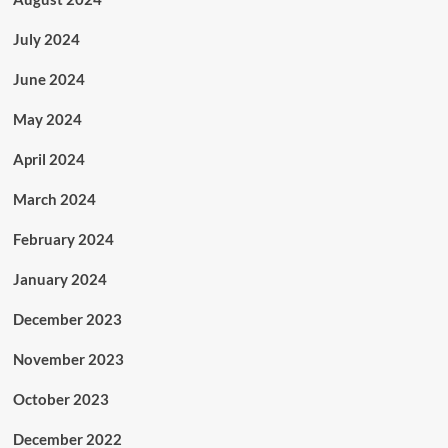
July 2024
June 2024
May 2024
April 2024
March 2024
February 2024
January 2024
December 2023
November 2023
October 2023
December 2022