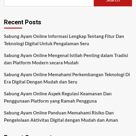
Recent Posts
Sabung Ayam Online Informasi Lengkap Tentang Fitur Dan
Teknologi Digital Untuk Pengalaman Seru
Sabung Ayam Online Mengenal Istilah Penting dalam Tradisi
dan Platform Modern secara Mudah
Sabung Ayam Online Memahami Perkembangan Teknologi Di
Era Digital Dengan Mudah dan Seru
Sabung Ayam Online Aspek Regulasi Keamanan Dan
Penggunaan Platform yang Ramah Pengguna
Sabung Ayam Online Panduan Memahami Risiko Dan
Pengelolaan Aktivitas Digital dengan Mudah dan Aman