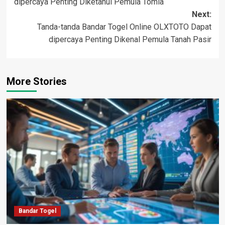
dipercaya Penting Diketahui Pemula Tomia
Next:
Tanda-tanda Bandar Togel Online OLXTOTO Dapat
dipercaya Penting Dikenal Pemula Tanah Pasir
More Stories
Bandar Togel