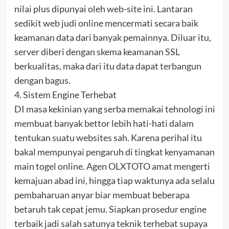
nilai plus dipunyai oleh web-site ini. Lantaran
sedikit web judi online mencermati secara baik
keamanan data dari banyak pemainnya. Diluar itu,
server diberi dengan skema keamanan SSL
berkualitas, maka dari itu data dapat terbangun
dengan bagus.
4. Sistem Engine Terhebat
DI masa kekinian yang serba memakai tehnologi ini
membuat banyak bettor lebih hati-hati dalam
tentukan suatu websites sah. Karena perihal itu
bakal mempunyai pengaruh di tingkat kenyamanan
main togel online. Agen OLXTOTO amat mengerti
kemajuan abad ini, hingga tiap waktunya ada selalu
pembaharuan anyar biar membuat beberapa
betaruh tak cepat jemu. Siapkan prosedur engine
terbaik jadi salah satunya teknik terhebat supaya