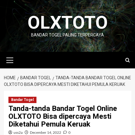
Skip
to
OLXTOTO
content
BANDAR TOGEL PALING TERPERCAYA
Primary
Menu
HOME
BANDAR TOGEL
TANDA-TANDA BANDAR TOGEL ONLINE
OLXTOTO BISA DIPERCAYA MESTI DIKETAHUI PEMULA KERUAK
Bandar Togel
Tanda-tanda Bandar Togel Online
OLXTOTO Bisa dipercaya Mesti
Diketahui Pemula Keruak
uss2a
December 14, 2022
0