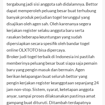
tergabung jadi sisi anggota sah didalamnya. Bettor
dapat memperoleh peluang besar buat terhubung
banyak produk perjudian togel terunggul yang
disajikan oleh agen sah. Oleh karenanya segera
kerjakan register selaku anggota baru serta
rasakan beberapa keuntungan yang sudah
dipersiapkan secara spesifik oleh bandar togel
online OLXTOTO bisa dipercaya.
Broker judi togel terbaik di Indonesia ini pastilah
memberinya peluang besar buat siapa saja pemain
baru yang pengin masuk dan bermain. Agen
berikan kelapangan buat seluruh bettor yang
pengin kerjakan register keanggotaan sepanjang 24
jam non-stop. Sistem, syarat, ketetapan anggota
anyar, sampai proses dilaksanakan pastinya amat
gampang buat dituruti. Ditambah terdapatnya