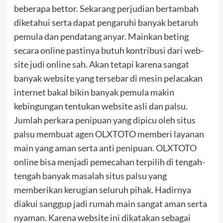
beberapa bettor. Sekarang perjudian bertambah
diketahui serta dapat pengaruhi banyak betaruh
pemula dan pendatang anyar. Mainkan beting
secara online pastinya butuh kontribusi dari web-
site judi online sah. Akan tetapi karena sangat
banyak website yang tersebar di mesin pelacakan
internet bakal bikin banyak pemula makin
kebingungan tentukan website asli dan palsu.
Jumlah perkara penipuan yang dipicu oleh situs
palsu membuat agen OLXTOTO memberi layanan
main yang aman serta anti penipuan. OLXTOTO
online bisa menjadi pemecahan terpilih di tengah-
tengah banyak masalah situs palsu yang
memberikan kerugian seluruh pihak. Hadirnya
diakui sanggup jadi rumah main sangat aman serta
nyaman. Karena website ini dikatakan sebagai