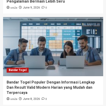
Pengalaman Bermain Lebih Seru
uss2a
0
June 9, 2026
Bandar Togel
Bandar Togel Populer Dengan Informasi Lengkap
Dan Result Valid Modern Harian yang Mudah dan
Terpercaya
uss2a
0
June 8, 2026