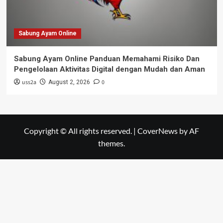
Sabung Ayam Online
Sabung Ayam Online Panduan Memahami Risiko Dan
Pengelolaan Aktivitas Digital dengan Mudah dan Aman
uss2a
0
August 2, 2026
Copyright © All rights reserved.
|
CoverNews
by AF
themes.