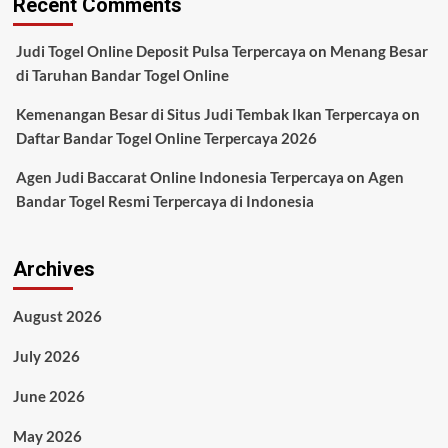
Recent Comments
Judi Togel Online Deposit Pulsa Terpercaya
on
Menang Besar
di Taruhan Bandar Togel Online
Kemenangan Besar di Situs Judi Tembak Ikan Terpercaya
on
Daftar Bandar Togel Online Terpercaya 2026
Agen Judi Baccarat Online Indonesia Terpercaya
on
Agen
Bandar Togel Resmi Terpercaya di Indonesia
Archives
August 2026
July 2026
June 2026
May 2026