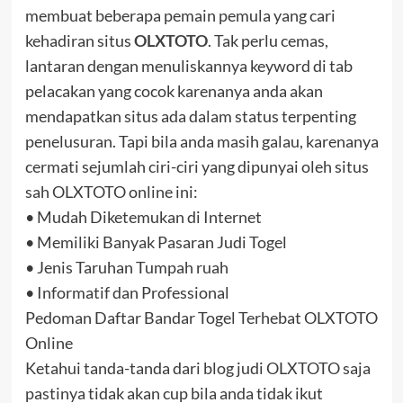
membuat beberapa pemain pemula yang cari
kehadiran situs
OLXTOTO
. Tak perlu cemas,
lantaran dengan menuliskannya keyword di tab
pelacakan yang cocok karenanya anda akan
mendapatkan situs ada dalam status terpenting
penelusuran. Tapi bila anda masih galau, karenanya
cermati sejumlah ciri-ciri yang dipunyai oleh situs
sah OLXTOTO online ini:
• Mudah Diketemukan di Internet
• Memiliki Banyak Pasaran Judi Togel
• Jenis Taruhan Tumpah ruah
• Informatif dan Professional
Pedoman Daftar Bandar Togel Terhebat OLXTOTO
Online
Ketahui tanda-tanda dari blog judi OLXTOTO saja
pastinya tidak akan cup bila anda tidak ikut