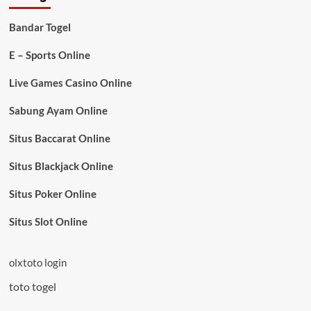
Bandar Togel
E – Sports Online
Live Games Casino Online
Sabung Ayam Online
Situs Baccarat Online
Situs Blackjack Online
Situs Poker Online
Situs Slot Online
olxtoto login
toto togel