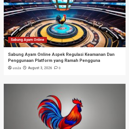
Sabung Ayam Online
Sabung Ayam Online Aspek Regulasi Keamanan Dan
Penggunaan Platform yang Ramah Pengguna
uss2a
0
August 3, 2026