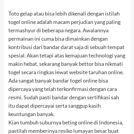
Toto gelap atau bisa lebih dikenali dengan istilah
togel online adalah macam perjudian yang paling
termashyur di beberapa negara. Awalannya
permainan ini cuma bisa dimainkan dengan
kontribusi dari bandar darat saja di sebuah tempat
spesial. Akan tetapi atas kemajuan technologi yang
makin hebat, sekarang banyak bettor bisa nikmati
togel secara ringkas lewat website taruhan online.
Ada sangat banyak bandar togel online bisa
dipercaya yang telah terkonfirmasi dengan cara
resmi. Sudah pasti bandar dengan sertifikasi sah
itu dapat dipercayai serta sanggup kasih
keuntungan banyak.
Kian tumbuh suburnya beting online di Indonesia,
pastilah memberinya resiko lumayan besar buat