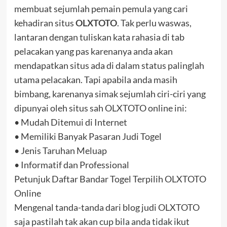
membuat sejumlah pemain pemula yang cari
kehadiran situs
OLXTOTO
. Tak perlu waswas,
lantaran dengan tuliskan kata rahasia di tab
pelacakan yang pas karenanya anda akan
mendapatkan situs ada di dalam status palinglah
utama pelacakan. Tapi apabila anda masih
bimbang, karenanya simak sejumlah ciri-ciri yang
dipunyai oleh situs sah OLXTOTO online ini:
• Mudah Ditemui di Internet
• Memiliki Banyak Pasaran Judi Togel
• Jenis Taruhan Meluap
• Informatif dan Professional
Petunjuk Daftar Bandar Togel Terpilih OLXTOTO
Online
Mengenal tanda-tanda dari blog judi OLXTOTO
saja pastilah tak akan cup bila anda tidak ikut