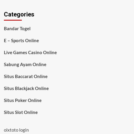
Categories
Bandar Togel
E – Sports Online
Live Games Casino Online
Sabung Ayam Online
Situs Baccarat Online
Situs Blackjack Online
Situs Poker Online
Situs Slot Online
olxtoto login