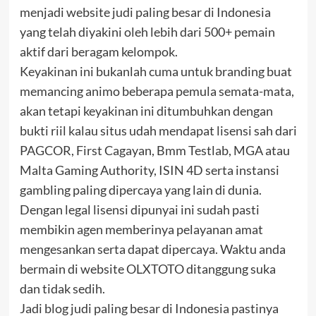
menjadi website judi paling besar di Indonesia
yang telah diyakini oleh lebih dari 500+ pemain
aktif dari beragam kelompok.
Keyakinan ini bukanlah cuma untuk branding buat
memancing animo beberapa pemula semata-mata,
akan tetapi keyakinan ini ditumbuhkan dengan
bukti riil kalau situs udah mendapat lisensi sah dari
PAGCOR, First Cagayan, Bmm Testlab, MGA atau
Malta Gaming Authority, ISIN 4D serta instansi
gambling paling dipercaya yang lain di dunia.
Dengan legal lisensi dipunyai ini sudah pasti
membikin agen memberinya pelayanan amat
mengesankan serta dapat dipercaya. Waktu anda
bermain di website OLXTOTO ditanggung suka
dan tidak sedih.
Jadi blog judi paling besar di Indonesia pastinya