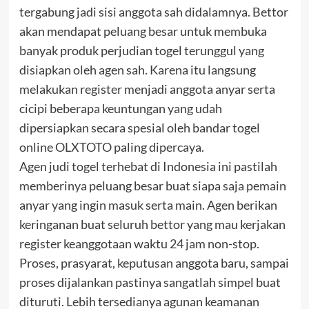
tergabung jadi sisi anggota sah didalamnya. Bettor
akan mendapat peluang besar untuk membuka
banyak produk perjudian togel terunggul yang
disiapkan oleh agen sah. Karena itu langsung
melakukan register menjadi anggota anyar serta
cicipi beberapa keuntungan yang udah
dipersiapkan secara spesial oleh bandar togel
online OLXTOTO paling dipercaya.
Agen judi togel terhebat di Indonesia ini pastilah
memberinya peluang besar buat siapa saja pemain
anyar yang ingin masuk serta main. Agen berikan
keringanan buat seluruh bettor yang mau kerjakan
register keanggotaan waktu 24 jam non-stop.
Proses, prasyarat, keputusan anggota baru, sampai
proses dijalankan pastinya sangatlah simpel buat
dituruti. Lebih tersedianya agunan keamanan