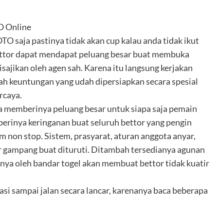
O Online
O saja pastinya tidak akan cup kalau anda tidak ikut
Bettor dapat mendapat peluang besar buat membuka
sajikan oleh agen sah. Karena itu langsung kerjakan
lah keuntungan yang udah dipersiapkan secara spesial
rcaya.
nya memberinya peluang besar untuk siapa saja pemain
erinya keringanan buat seluruh bettor yang pengin
 non stop. Sistem, prasyarat, aturan anggota anyar,
r gampang buat dituruti. Ditambah tersedianya agunan
nnya oleh bandar togel akan membuat bettor tidak kuatir
i sampai jalan secara lancar, karenanya baca beberapa