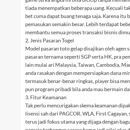
tiada menempatkan beberapa uang. Kecuali tak
bet cuma dapat buang tenaga saja. Karena itu
pemasukan semakin besar. Lebih terdapat beb
membantu semua proses transaksi bisnis dimulai
2. Jenis Pasaran Togel
Model pasaran toto gelap disajikan oleh agen 
pasaran ternama seperti SGP serta HK, pra pem
lain mulai ari Malaysia, Taiwan, Cambodia, Mac
anda rasakan dengan mempersiapkan dana mini
termasuk benar-benar ringkas, player bisa me
pun program pribadi bila anda mau bermain da
3. Fitur Keamanan
Tak perlu mencurigakan skema keamanan dipa
lisensi sah dari PAGCOR, WLA, First Cagayan, 
terus jadi fokus utama yang dijaga dengan bag
pemain terbangun secara bagus jadi nilai plus d