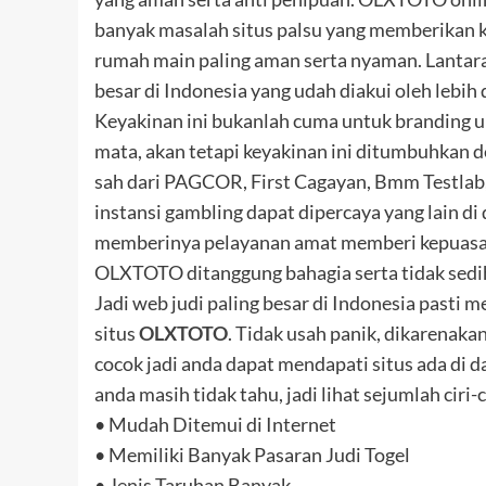
banyak masalah situs palsu yang memberikan k
rumah main paling aman serta nyaman. Lantaran
besar di Indonesia yang udah diakui oleh lebih
Keyakinan ini bukanlah cuma untuk branding 
mata, akan tetapi keyakinan ini ditumbuhkan d
sah dari PAGCOR, First Cagayan, Bmm Testlab
instansi gambling dapat dipercaya yang lain di 
memberinya pelayanan amat memberi kepuasan 
OLXTOTO ditanggung bahagia serta tidak sedi
Jadi web judi paling besar di Indonesia past
situs
OLXTOTO
. Tidak usah panik, dikarenak
cocok jadi anda dapat mendapati situs ada di d
anda masih tidak tahu, jadi lihat sejumlah ciri
• Mudah Ditemui di Internet
• Memiliki Banyak Pasaran Judi Togel
• Jenis Taruhan Banyak