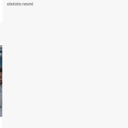
olxtoto resmi