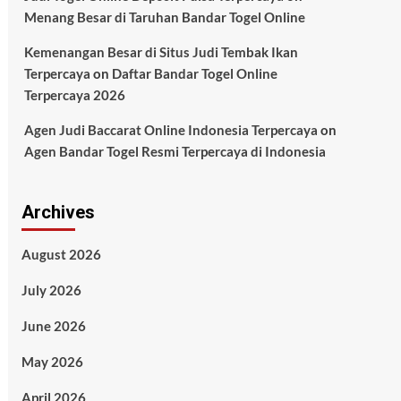
Menang Besar di Taruhan Bandar Togel Online
Kemenangan Besar di Situs Judi Tembak Ikan
Terpercaya
on
Daftar Bandar Togel Online
Terpercaya 2026
Agen Judi Baccarat Online Indonesia Terpercaya
on
Agen Bandar Togel Resmi Terpercaya di Indonesia
Archives
August 2026
July 2026
June 2026
May 2026
April 2026