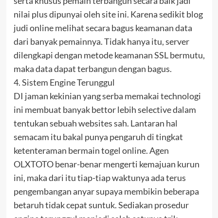
serta khusus pemain terbangun secara baik jadi
nilai plus dipunyai oleh site ini. Karena sedikit blog
judi online melihat secara bagus keamanan data
dari banyak pemainnya. Tidak hanya itu, server
dilengkapi dengan metode keamanan SSL bermutu,
maka data dapat terbangun dengan bagus.
4. Sistem Engine Terunggul
DI jaman kekinian yang serba memakai technologi
ini membuat banyak bettor lebih selective dalam
tentukan sebuah websites sah. Lantaran hal
semacam itu bakal punya pengaruh di tingkat
ketenteraman bermain togel online. Agen
OLXTOTO benar-benar mengerti kemajuan kurun
ini, maka dari itu tiap-tiap waktunya ada terus
pengembangan anyar supaya membikin beberapa
betaruh tidak cepat suntuk. Sediakan prosedur