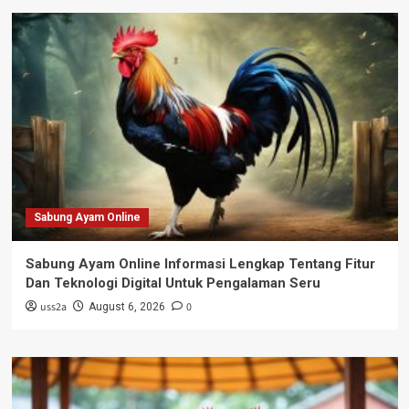
Sabung Ayam Online
Sabung Ayam Online Informasi Lengkap Tentang Fitur
Dan Teknologi Digital Untuk Pengalaman Seru
uss2a
0
August 6, 2026