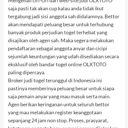
Mengenali ciri-ciri dari web-site judi OLXTOTO
saja pasti tak akan cup kalau anda tidak ikut
tergabung jadi sisi anggota sah didalamnya. Bettor
akan mendapati peluang besar untuk terhubung
banyak produk perjudian togel terhebat yang
disajikan oleh agen sah. Maka segera melakukan
pendaftaran sebagai anggota anyar dan cicipi
sejumlah keuntungan yang udah disediakan secara
eksklusif oleh bandar togel online OLXTOTO
paling dipercaya.
Broker judi togel terunggul di Indonesia ini
pastinya memberinya peluang besar untuk siapa
saja pemain anyar yang mau masuk serta main.
Agen berikan keringanan untuk seluruh bettor
yang mau melakukan register keanggotaan
sepanjang 24 jam non stop. Proses, prasyarat,