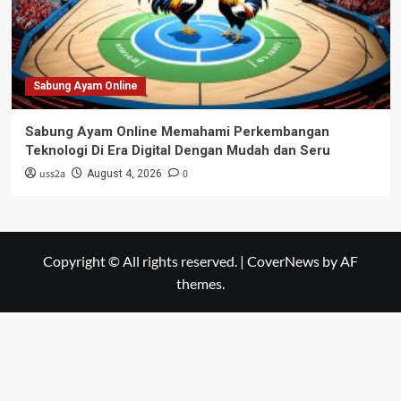
Sabung Ayam Online
Sabung Ayam Online Memahami Perkembangan
Teknologi Di Era Digital Dengan Mudah dan Seru
uss2a
0
August 4, 2026
Copyright © All rights reserved.
|
CoverNews
by AF
themes.