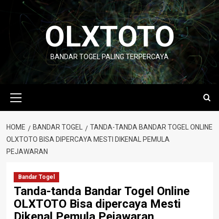
Skip
to
OLXTOTO
content
BANDAR TOGEL PALING TERPERCAYA
Primary
Menu
HOME
BANDAR TOGEL
TANDA-TANDA BANDAR TOGEL ONLINE
OLXTOTO BISA DIPERCAYA MESTI DIKENAL PEMULA
PEJAWARAN
Bandar Togel
Tanda-tanda Bandar Togel Online
OLXTOTO Bisa dipercaya Mesti
Dikenal Pemula Pejawaran