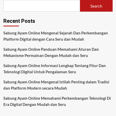
Search
Recent Posts
Sabung Ayam Online Mengenal Sejarah Dan Perkembangan
Platform Digital dengan Cara Seru dan Mudah
Sabung Ayam Online Panduan Memahami Aturan Dan
Mekanisme Permainan Dengan Mudah dan Seru
Sabung Ayam Online Informasi Lengkap Tentang Fitur Dan
Teknologi Digital Untuk Pengalaman Seru
Sabung Ayam Online Mengenal Istilah Penting dalam Tradisi
dan Platform Modern secara Mudah
Sabung Ayam Online Memahami Perkembangan Teknologi Di
Era Digital Dengan Mudah dan Seru