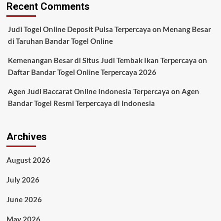
Recent Comments
Judi Togel Online Deposit Pulsa Terpercaya
on
Menang Besar
di Taruhan Bandar Togel Online
Kemenangan Besar di Situs Judi Tembak Ikan Terpercaya
on
Daftar Bandar Togel Online Terpercaya 2026
Agen Judi Baccarat Online Indonesia Terpercaya
on
Agen
Bandar Togel Resmi Terpercaya di Indonesia
Archives
August 2026
July 2026
June 2026
May 2026