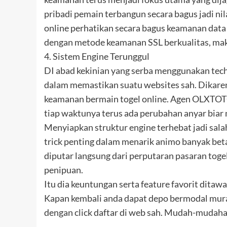
pribadi pemain terbangun secara bagus jadi nila
online perhatikan secara bagus keamanan data 
dengan metode keamanan SSL berkualitas, maka
4. Sistem Engine Terunggul
DI abad kekinian yang serba menggunakan tech
dalam memastikan suatu websites sah. Dikaren
keamanan bermain togel online. Agen OLXTOTO
tiap waktunya terus ada perubahan anyar biar
Menyiapkan struktur engine terhebat jadi salah 
trick penting dalam menarik animo banyak bet
diputar langsung dari perputaran pasaran togel 
penipuan.
Itu dia keuntungan serta feature favorit dita
Kapan kembali anda dapat depo bermodal murah
dengan click daftar di web sah. Mudah-mudaha