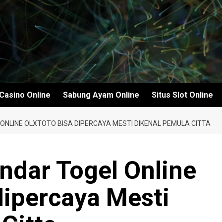
Casino Online
Sabung Ayam Online
Situs Slot Online
NLINE OLXTOTO BISA DIPERCAYA MESTI DIKENAL PEMULA CITTA
ndar Togel Online
ipercaya Mesti