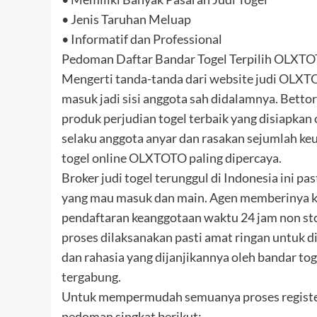
• Jenis Taruhan Meluap
• Informatif dan Professional
Pedoman Daftar Bandar Togel Terpilih OLXTO
Mengerti tanda-tanda dari website judi OLXTOT
masuk jadi sisi anggota sah didalamnya. Bett
produk perjudian togel terbaik yang disiapkan 
selaku anggota anyar dan rasakan sejumlah keu
togel online OLXTOTO paling dipercaya.
Broker judi togel terunggul di Indonesia ini p
yang mau masuk dan main. Agen memberinya k
pendaftaran keanggotaan waktu 24 jam non stop
proses dilaksanakan pasti amat ringan untuk d
dan rahasia yang dijanjikannya oleh bandar tog
tergabung.
Untuk mempermudah semuanya proses register 
pedoman singkat berikut: