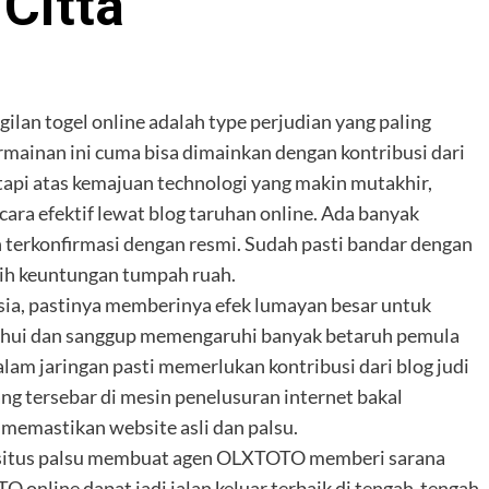
Citta
gilan togel online adalah type perjudian yang paling
mainan ini cuma bisa dimainkan dengan kontribusi dari
etapi atas kemajuan technologi yang makin mutakhir,
cara efektif lewat blog taruhan online. Ada banyak
ah terkonfirmasi dengan resmi. Sudah pasti bandar dengan
kasih keuntungan tumpah ruah.
sia, pastinya memberinya efek lumayan besar untuk
ketahui dan sanggup memengaruhi banyak betaruh pemula
lam jaringan pasti memerlukan kontribusi dari blog judi
ang tersebar di mesin penelusuran internet bakal
memastikan website asli dan palsu.
h situs palsu membuat agen OLXTOTO memberi sarana
online dapat jadi jalan keluar terbaik di tengah-tengah