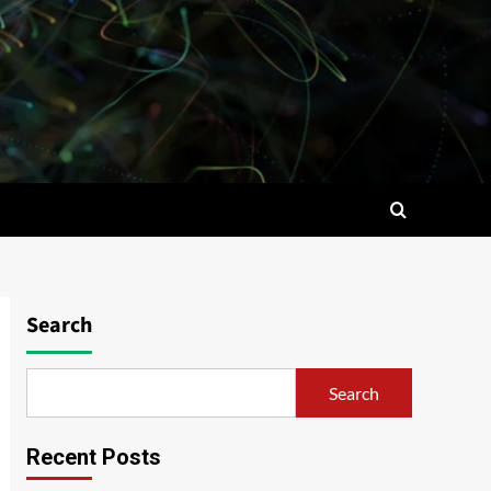
Search
Search
Recent Posts