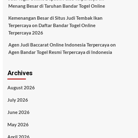
Menang Besar di Taruhan Bandar Togel Online
Kemenangan Besar di Situs Judi Tembak Ikan
Terpercaya
on
Daftar Bandar Togel Online
Terpercaya 2026
Agen Judi Baccarat Online Indonesia Terpercaya
on
Agen Bandar Togel Resmi Terpercaya di Indonesia
Archives
August 2026
July 2026
June 2026
May 2026
April 2026