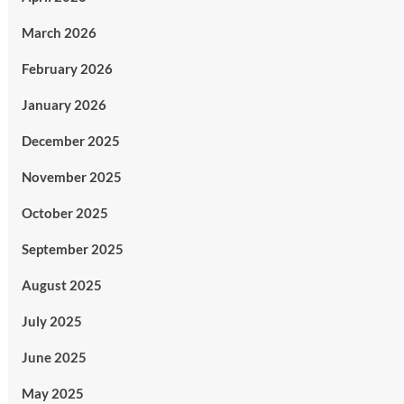
March 2026
February 2026
January 2026
December 2025
November 2025
October 2025
September 2025
August 2025
July 2025
June 2025
May 2025