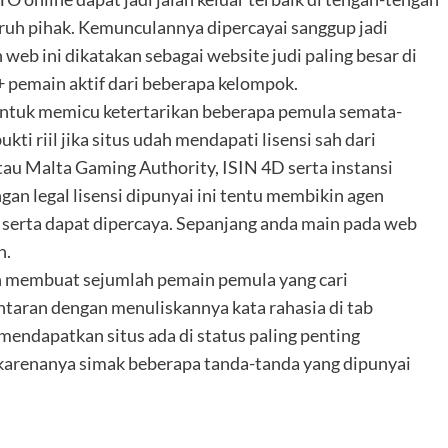
luruh pihak. Kemunculannya dipercayai sanggup jadi
eb ini dikatakan sebagai website judi paling besar di
+ pemain aktif dari beberapa kelompok.
untuk memicu ketertarikan beberapa pemula semata-
ti riil jika situs udah mendapati lisensi sah dari
u Malta Gaming Authority, ISIN 4D serta instansi
gan legal lisensi dipunyai ini tentu membikin agen
serta dapat dipercaya. Sepanjang anda main pada web
h.
ilah membuat sejumlah pemain pemula yang cari
lantaran dengan menuliskannya kata rahasia di tab
mendapatkan situs ada di status paling penting
, karenanya simak beberapa tanda-tanda yang dipunyai