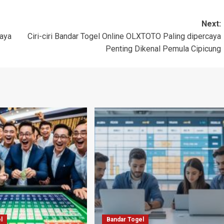
Next:
caya
Ciri-ciri Bandar Togel Online OLXTOTO Paling dipercaya
Penting Dikenal Pemula Cipicung
l
Bandar Togel