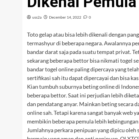
Dikenal Pemula 
uss2a
December 14, 2022
0
Toto gelap atau bisa lebih dikenali dengan pang
termashyur di beberapa negara. Awalannya per
bandar darat saja pada suatu tempat privat. T
sekarang beberapa bettor bisa nikmati togel se
bandar togel online paling dipercaya yang tel
sertifikasi sah itu dapat dipercayai dan bisa 
Kian tumbuh suburnya beting online di Indone
beberapa bettor. Saat ini perjudian lebih di
dan pendatang anyar. Mainkan beting secara da
online sah. Tetapi karena sangat banyak web y
membikin beberapa pemula lebih kebingungan 
Jumlahnya perkara penipuan yang dipicu ole
bermain yang aman dan anti penipuan. OLXTOTO 