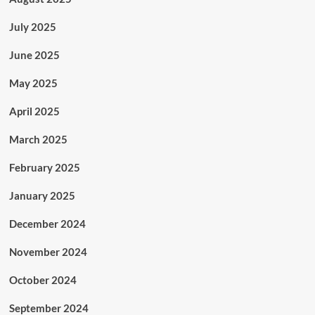
July 2025
June 2025
May 2025
April 2025
March 2025
February 2025
January 2025
December 2024
November 2024
October 2024
September 2024