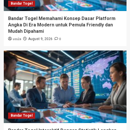
Bandar Togel
Bandar Togel Memahami Konsep Dasar Platform
Angka Di Era Modern untuk Pemula Friendly dan
Mudah Dipahami
uss2a
0
August 9, 2026
Bandar Togel