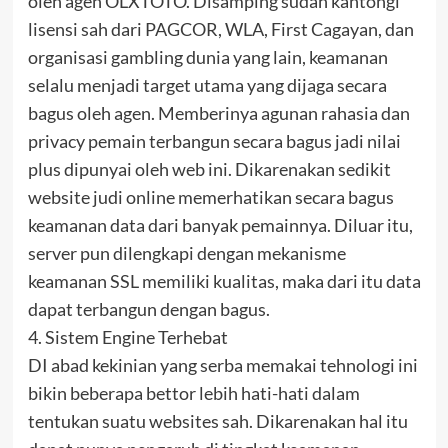
oleh agen OLXTOTO. Disamping sudah kantongi
lisensi sah dari PAGCOR, WLA, First Cagayan, dan
organisasi gambling dunia yang lain, keamanan
selalu menjadi target utama yang dijaga secara
bagus oleh agen. Memberinya agunan rahasia dan
privacy pemain terbangun secara bagus jadi nilai
plus dipunyai oleh web ini. Dikarenakan sedikit
website judi online memerhatikan secara bagus
keamanan data dari banyak pemainnya. Diluar itu,
server pun dilengkapi dengan mekanisme
keamanan SSL memiliki kualitas, maka dari itu data
dapat terbangun dengan bagus.
4. Sistem Engine Terhebat
DI abad kekinian yang serba memakai tehnologi ini
bikin beberapa bettor lebih hati-hati dalam
tentukan suatu websites sah. Dikarenakan hal itu