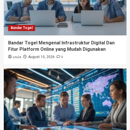
Bandar Togel
Bandar Togel Mengenal Infrastruktur Digital Dan
Fitur Platform Online yang Mudah Digunakan
uss2a
0
August 10, 2026