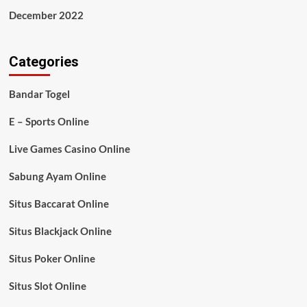
December 2022
Categories
Bandar Togel
E – Sports Online
Live Games Casino Online
Sabung Ayam Online
Situs Baccarat Online
Situs Blackjack Online
Situs Poker Online
Situs Slot Online