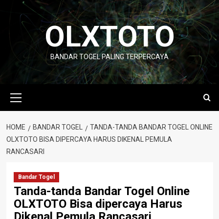
Skip
to
OLXTOTO
content
BANDAR TOGEL PALING TERPERCAYA
Primary
Menu
HOME
BANDAR TOGEL
TANDA-TANDA BANDAR TOGEL ONLINE
OLXTOTO BISA DIPERCAYA HARUS DIKENAL PEMULA
RANCASARI
Bandar Togel
Tanda-tanda Bandar Togel Online
OLXTOTO Bisa dipercaya Harus
Dikenal Pemula Rancasari