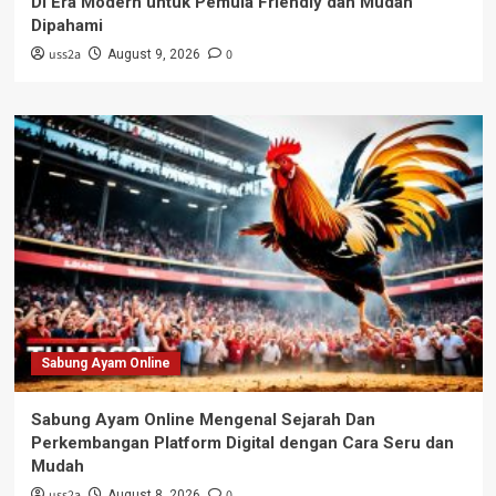
Di Era Modern untuk Pemula Friendly dan Mudah
Dipahami
uss2a
0
August 9, 2026
Sabung Ayam Online
Sabung Ayam Online Mengenal Sejarah Dan
Perkembangan Platform Digital dengan Cara Seru dan
Mudah
uss2a
0
August 8, 2026