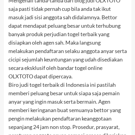
Mengenali tanda-tanda dari blog judi OLXTOTO
saja pasti tidak pernah cup bila anda tak ikut
masuk jadi sisi anggota sah didalamnya. Bettor
dapat mendapat peluang besar untuk terhubung
banyak produk perjudian togel terbaik yang
disiapkan oleh agen sah. Maka langsung
melakukan pendaftaran selaku anggota anyar serta
cicipi sejumlah keuntungan yang udah disediakan
secara eksklusif oleh bandar togel online
OLXTOTO dapat dipercaya.
Biro judi togel terbaik di Indonesia ini pastilah
memberi peluang besar untuk siapa saja pemain
anyar yang ingin masuk serta bermain. Agen
memberi keringanan buat semuanya bettor yang
pengin melakukan pendaftaran keanggotaan
sepanjang 24 jam non stop. Prosedur, prasyarat,