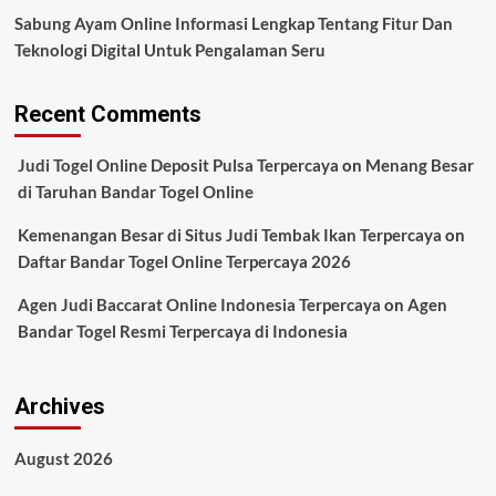
Sabung Ayam Online Informasi Lengkap Tentang Fitur Dan
Teknologi Digital Untuk Pengalaman Seru
Recent Comments
Judi Togel Online Deposit Pulsa Terpercaya
on
Menang Besar
di Taruhan Bandar Togel Online
Kemenangan Besar di Situs Judi Tembak Ikan Terpercaya
on
Daftar Bandar Togel Online Terpercaya 2026
Agen Judi Baccarat Online Indonesia Terpercaya
on
Agen
Bandar Togel Resmi Terpercaya di Indonesia
Archives
August 2026