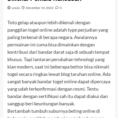
uss2a
December 14, 2022
0
Toto gelap ataupun lebih dikenali dengan
panggilan togel online adalah type perjudian yang
paling terkenal di berapa negara. Awalannya
permainan ini cuma bisa dimainkan dengan
kontribusi dari bandar darat saja di sebuah tempat
khusus. Tapi lantaran perubahan tehnologi yang
kian modern, saat ini beberapa bettor bisa nikmati
togel secara ringkas lewat blog taruhan online. Ada
sangat banyak bandar togel online dapat dipercaya
yang udah terkonfirmasi dengan resmi. Tentu
bandar dengan sertifikasi sah itu dapat diakui dan
sanggup beri keuntungan banyak.
Bertambah tumbuh suburnya beting online di