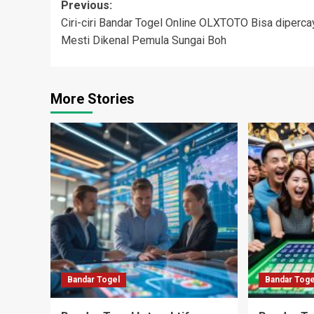
Post
Previous:
Ciri-ciri Bandar Togel Online OLXTOTO Bisa diperca
navigation
Mesti Dikenal Pemula Sungai Boh
More Stories
Bandar Togel
Bandar Toge