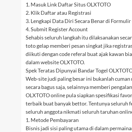
1. Masuk Link Daftar Situs OLXTOTO
2. Klik Daftar atau Registrasi
3. Lengkapi Data Diri Secara Benar di Formulir
4. Submit Register Account
Sehabis seluruh langkah itu dilaksanakan secar
toto gelap memberi pesan singkat jika registrasi
diikuti dengan code referal buat ajak kawan b
dalam website OLXTOTO.
Spek Teratas Dipunyai Bandar Togel OLXTOT
Web-site judi paling besar ini bukanlah cuma
secara bagus saja, selainnya memberi pengal
OLXTOTO online pula siapkan spesifikasi favor
terbaik buat banyak bettor. Tentunya seluruh 
seluruh anggota nikmati seluruh taruhan onli
1. Metode Pembayaran
Bisnis jadi sisi paling utama di dalam permain