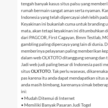
tengah banyak kasus situs palsu yang memberik
rumah bermain sangat aman serta nyaman. Karen
Indonesia yang telah dipercayai oleh lebih pad
Keyakinan ini bukanlah cuma untuk branding 
mata, akan tetapi keyakinan ini ditumbuhkan de
dari PAGCOR, First Cagayan, Bmm Testlab, MG
gambling paling dipercaya yang lain di dunia. 
memberinya pelayanan paling memberikan kepu
dalam web OLXTOTO ditanggung senang dan ti
Jadi web judi paling besar di Indonesia pasti
situs
OLXTOTO
. Tak perlu waswas, dikarenaka
pas karena itu anda dapat mendapatkan situs ad
anda masih bimbang, karenanya simak beberapa
ini:
• Mudah Ditemui di Internet
• Memiliki Banyak Pasaran Judi Togel