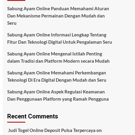
Sabung Ayam Online Panduan Memahami Aturan
Dan Mekanisme Permainan Dengan Mudah dan
Seru
Sabung Ayam Online Informasi Lengkap Tentang
Fitur Dan Teknologi Digital Untuk Pengalaman Seru
Sabung Ayam Online Mengenal Istilah Penting
dalam Tradisi dan Platform Modern secara Mudah
Sabung Ayam Online Memahami Perkembangan
Teknologi Di Era Digital Dengan Mudah dan Seru
Sabung Ayam Online Aspek Regulasi Keamanan
Dan Penggunaan Platform yang Ramah Pengguna
Recent Comments
Judi Togel Online Deposit Pulsa Terpercaya
on