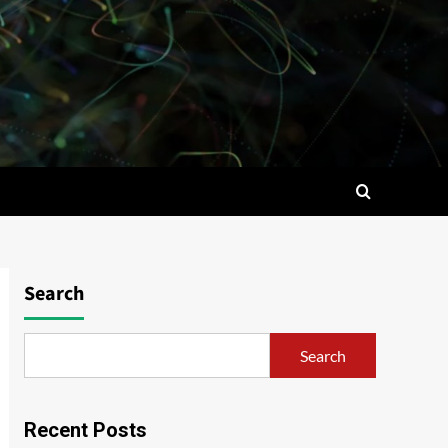
Search
Search
Recent Posts