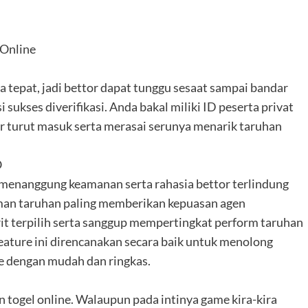
 Online
a tepat, jadi bettor dapat tunggu sesaat sampai bandar
 sukses diverifikasi. Anda bakal miliki ID peserta privat
iar turut masuk serta merasai serunya menarik taruhan
O
n menanggung keamanan serta rahasia bettor terlindung
aman taruhan paling memberikan kepuasan agen
it terpilih serta sanggup mempertingkat perform taruhan
feature ini direncanakan secara baik untuk menolong
ne dengan mudah dan ringkas.
an togel online. Walaupun pada intinya game kira-kira