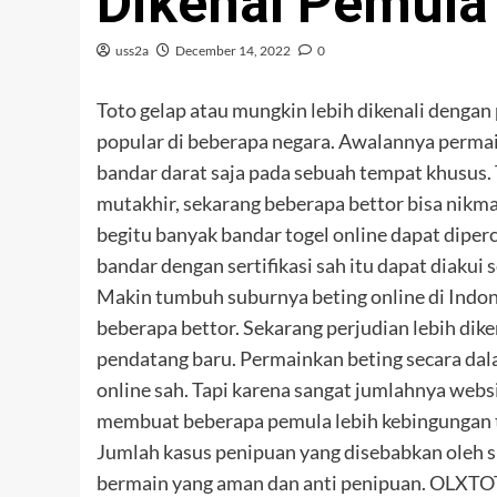
Dikenal Pemula 
uss2a
December 14, 2022
0
Toto gelap atau mungkin lebih dikenali dengan 
popular di beberapa negara. Awalannya permai
bandar darat saja pada sebuah tempat khusus.
mutakhir, sekarang beberapa bettor bisa nikmat
begitu banyak bandar togel online dapat diperc
bandar dengan sertifikasi sah itu dapat diakui
Makin tumbuh suburnya beting online di Indo
beberapa bettor. Sekarang perjudian lebih dik
pendatang baru. Permainkan beting secara dalam
online sah. Tapi karena sangat jumlahnya websi
membuat beberapa pemula lebih kebingungan ten
Jumlah kasus penipuan yang disebabkan oleh 
bermain yang aman dan anti penipuan. OLXTOT