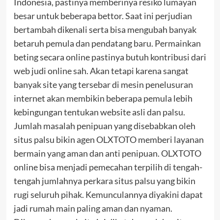
Indonesia, pastinya memberinya resiko lumayan
besar untuk beberapa bettor. Saat ini perjudian
bertambah dikenali serta bisa mengubah banyak
betaruh pemula dan pendatang baru. Permainkan
beting secara online pastinya butuh kontribusi dari
web judi online sah. Akan tetapi karena sangat
banyak site yang tersebar di mesin penelusuran
internet akan membikin beberapa pemula lebih
kebingungan tentukan website asli dan palsu.
Jumlah masalah penipuan yang disebabkan oleh
situs palsu bikin agen OLXTOTO memberi layanan
bermain yang aman dan anti penipuan. OLXTOTO
online bisa menjadi pemecahan terpilih di tengah-
tengah jumlahnya perkara situs palsu yang bikin
rugi seluruh pihak. Kemunculannya diyakini dapat
jadi rumah main paling aman dan nyaman.