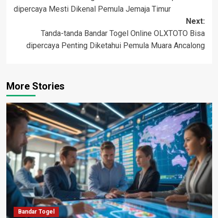
navigation
dipercaya Mesti Dikenal Pemula Jemaja Timur
Next:
Tanda-tanda Bandar Togel Online OLXTOTO Bisa
dipercaya Penting Diketahui Pemula Muara Ancalong
More Stories
Bandar Togel