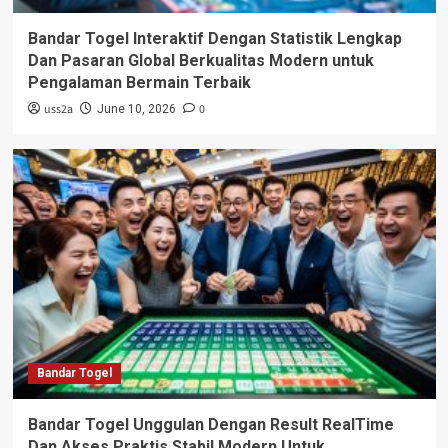
Bandar Togel Interaktif Dengan Statistik Lengkap
Dan Pasaran Global Berkualitas Modern untuk
Pengalaman Bermain Terbaik
uss2a
0
June 10, 2026
Bandar Togel
Bandar Togel Unggulan Dengan Result RealTime
Dan Akses Praktis Stabil Modern Untuk