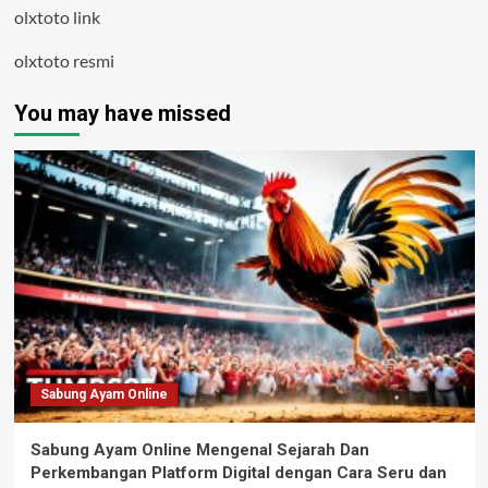
olxtoto link
olxtoto resmi
You may have missed
Sabung Ayam Online
Sabung Ayam Online Mengenal Sejarah Dan
Perkembangan Platform Digital dengan Cara Seru dan