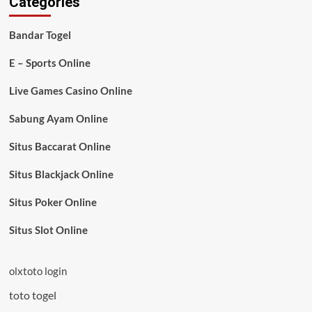
Categories
Bandar Togel
E – Sports Online
Live Games Casino Online
Sabung Ayam Online
Situs Baccarat Online
Situs Blackjack Online
Situs Poker Online
Situs Slot Online
olxtoto login
toto togel