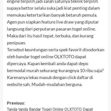
engine terpilih jadi salah satunya teknik terpilih
supaya bettor selalu suka jadi kiat penting dalam
memukau ketertarikan banyak betaruh pemula.
Agen pun siapkan feature live draw yang diputar
langsung dari perputaran pasaran togel online.
Maka dari itu hasil tepat, terbuka, dan kurang
penipuan.
Tersebut keuntungan serta spek favorit disodorkan
oleh bandar togel online OLXTOTO dapat
dipercaya. Kapan kembali anda dapat depo
bermodal murah sekurang-kurangnya 10 ribu saja?
Karenanya lekas masuk dengan click daftar di
website sah. Mudah-mudahan berguna.
Post
Previous:
Tanda-tanda Bandar Togel Online OLXTOTO Dapat