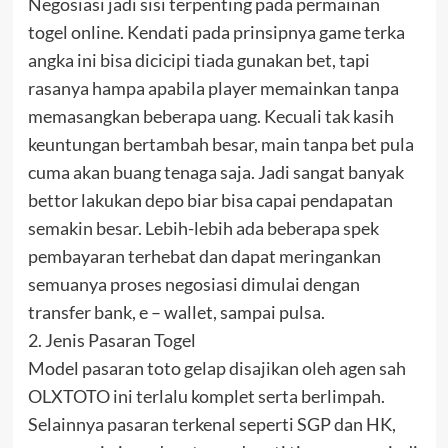
Negosiasi jadi sisi terpenting pada permainan
togel online. Kendati pada prinsipnya game terka
angka ini bisa dicicipi tiada gunakan bet, tapi
rasanya hampa apabila player memainkan tanpa
memasangkan beberapa uang. Kecuali tak kasih
keuntungan bertambah besar, main tanpa bet pula
cuma akan buang tenaga saja. Jadi sangat banyak
bettor lakukan depo biar bisa capai pendapatan
semakin besar. Lebih-lebih ada beberapa spek
pembayaran terhebat dan dapat meringankan
semuanya proses negosiasi dimulai dengan
transfer bank, e – wallet, sampai pulsa.
2. Jenis Pasaran Togel
Model pasaran toto gelap disajikan oleh agen sah
OLXTOTO ini terlalu komplet serta berlimpah.
Selainnya pasaran terkenal seperti SGP dan HK,