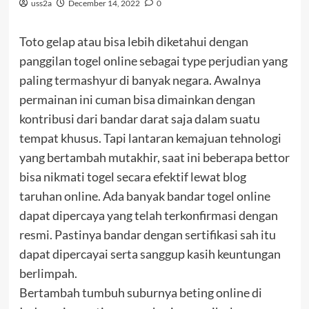
uss2a
December 14, 2022
0
Toto gelap atau bisa lebih diketahui dengan
panggilan togel online sebagai type perjudian yang
paling termashyur di banyak negara. Awalnya
permainan ini cuman bisa dimainkan dengan
kontribusi dari bandar darat saja dalam suatu
tempat khusus. Tapi lantaran kemajuan tehnologi
yang bertambah mutakhir, saat ini beberapa bettor
bisa nikmati togel secara efektif lewat blog
taruhan online. Ada banyak bandar togel online
dapat dipercaya yang telah terkonfirmasi dengan
resmi. Pastinya bandar dengan sertifikasi sah itu
dapat dipercayai serta sanggup kasih keuntungan
berlimpah.
Bertambah tumbuh suburnya beting online di