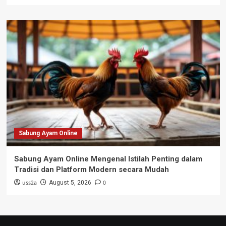
Sabung Ayam Online
Sabung Ayam Online Mengenal Istilah Penting dalam
Tradisi dan Platform Modern secara Mudah
uss2a
0
August 5, 2026