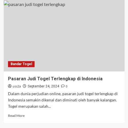
Judi
Togel
Terpercaya
Indonesia
–
Menang
Besar!
Bandar Togel
Pasaran Judi Togel Terlengkap di Indonesia
uss2a
0
September 24, 2024
Dalam dunia perjudian online, pasaran judi togel terlengkap di
Indonesia semakin dikenal dan diminati oleh banyak kalangan.
Togel merupakan salah...
Read
Read More
more
about