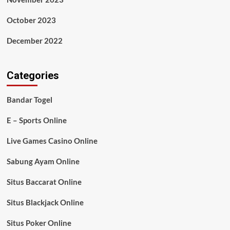
October 2023
December 2022
Categories
Bandar Togel
E – Sports Online
Live Games Casino Online
Sabung Ayam Online
Situs Baccarat Online
Situs Blackjack Online
Situs Poker Online