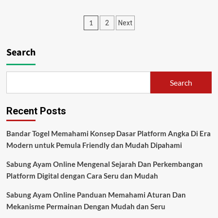
Pasaran
Judi
Posts
1
2
Next
Togel
Terlengkap
pagination
di
Search
Indonesia
Search
Recent Posts
Bandar Togel Memahami Konsep Dasar Platform Angka Di Era
Modern untuk Pemula Friendly dan Mudah Dipahami
Sabung Ayam Online Mengenal Sejarah Dan Perkembangan
Platform Digital dengan Cara Seru dan Mudah
Sabung Ayam Online Panduan Memahami Aturan Dan
Mekanisme Permainan Dengan Mudah dan Seru