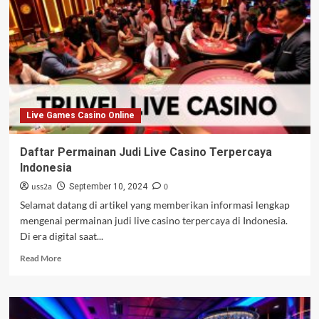
Casino
Terbaik
Live Games Casino Online
Daftar Permainan Judi Live Casino Terpercaya
Indonesia
uss2a
0
September 10, 2024
Selamat datang di artikel yang memberikan informasi lengkap
mengenai permainan judi live casino terpercaya di Indonesia.
Di era digital saat...
Read
Read More
more
about
Daftar
Permainan