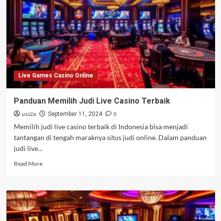
Casino
Terbaik
di
Indonesia
Live Games Casino Online
Panduan Memilih Judi Live Casino Terbaik
uss2a
0
September 11, 2024
Memilih judi live casino terbaik di Indonesia bisa menjadi
tantangan di tengah maraknya situs judi online. Dalam panduan
judi live...
Read
Read More
more
about
Panduan
Memilih
Judi
Live