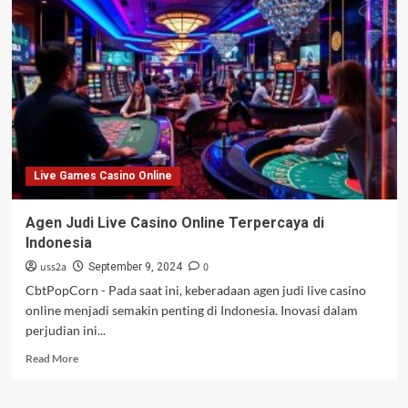
Judi
Live
Casino
Terpercaya
Indonesia
Live Games Casino Online
Agen Judi Live Casino Online Terpercaya di
Indonesia
uss2a
0
September 9, 2024
CbtPopCorn - Pada saat ini, keberadaan agen judi live casino
online menjadi semakin penting di Indonesia. Inovasi dalam
perjudian ini...
Read
Read More
more
about