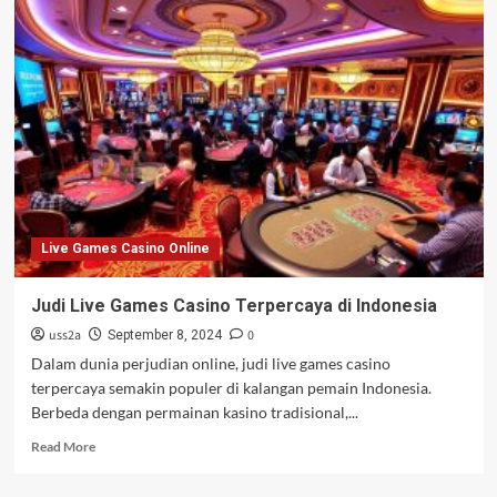
Agen
Judi
Live
Casino
Online
Terpercaya
di
Indonesia
Live Games Casino Online
Judi Live Games Casino Terpercaya di Indonesia
uss2a
0
September 8, 2024
Dalam dunia perjudian online, judi live games casino
terpercaya semakin populer di kalangan pemain Indonesia.
Berbeda dengan permainan kasino tradisional,...
Read
Read More
more
about