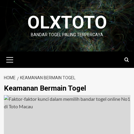
Skip
to
OLXTOTO
content
BANDAR TOGEL PALING TERPERCAYA
Primary
Menu
HOME
KEAMANAN BERMAIN TOGEL
Keamanan Bermain Togel