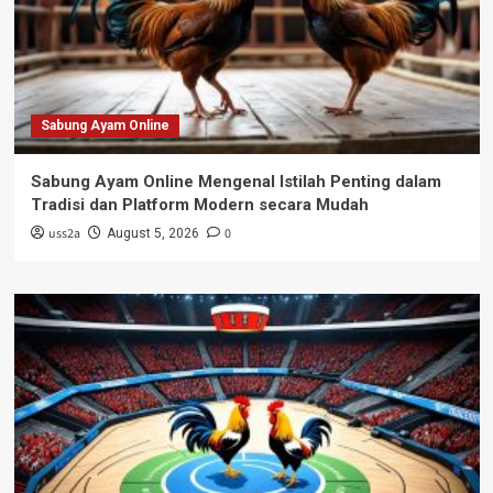
Sabung Ayam Online
Sabung Ayam Online Mengenal Istilah Penting dalam
Tradisi dan Platform Modern secara Mudah
uss2a
0
August 5, 2026