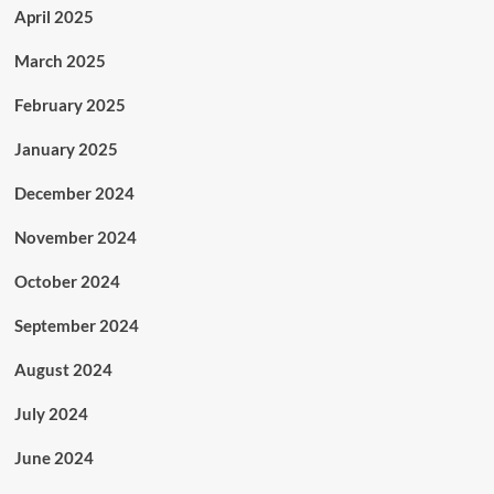
April 2025
March 2025
February 2025
January 2025
December 2024
November 2024
October 2024
September 2024
August 2024
July 2024
June 2024