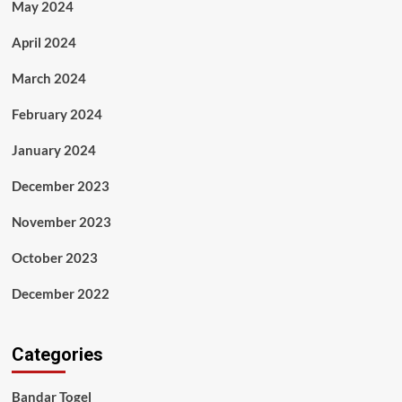
May 2024
April 2024
March 2024
February 2024
January 2024
December 2023
November 2023
October 2023
December 2022
Categories
Bandar Togel