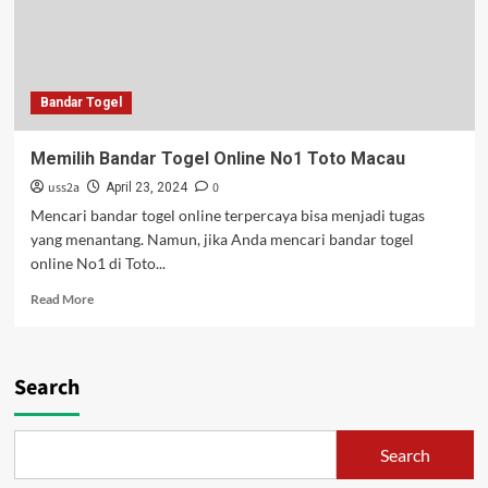
Bandar Togel
Memilih Bandar Togel Online No1 Toto Macau
uss2a
0
April 23, 2024
Mencari bandar togel online terpercaya bisa menjadi tugas
yang menantang. Namun, jika Anda mencari bandar togel
online No1 di Toto...
Read
Read More
more
about
Memilih
Bandar
Search
Togel
Online
No1
Search
Toto
Macau