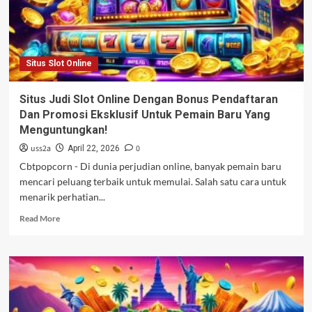
Situs Slot Online
Situs Judi Slot Online Dengan Bonus Pendaftaran
Dan Promosi Eksklusif Untuk Pemain Baru Yang
Menguntungkan!
uss2a
0
April 22, 2026
Cbtpopcorn - Di dunia perjudian online, banyak pemain baru
mencari peluang terbaik untuk memulai. Salah satu cara untuk
menarik perhatian...
Read
Read More
more
about
Situs
Judi
Slot
Online
Dengan