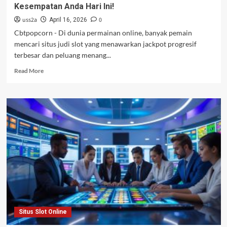
Kesempatan Anda Hari Ini!
uss2a
0
April 16, 2026
Cbtpopcorn - Di dunia permainan online, banyak pemain
mencari situs judi slot yang menawarkan jackpot progresif
terbesar dan peluang menang...
Read
Read More
more
about
Situs
Judi
Slot
Online
Dengan
Jackpot
Progresif
Terbesar
Dan
Peluang
Menang
Tinggi:
Situs Slot Online
Temukan
Kesempatan