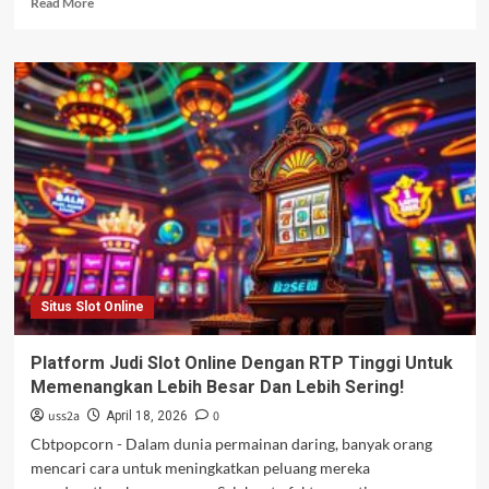
Read
Read More
more
about
Judi
Slot
Online
Gacor
Dengan
Bonus
Dan
Free
Spins
Setiap
Hari
Untuk
Situs Slot Online
Kemenangan
Menarik!
Platform Judi Slot Online Dengan RTP Tinggi Untuk
Memenangkan Lebih Besar Dan Lebih Sering!
uss2a
0
April 18, 2026
Cbtpopcorn - Dalam dunia permainan daring, banyak orang
mencari cara untuk meningkatkan peluang mereka