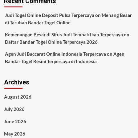
Recent Comments
Judi Togel Online Deposit Pulsa Terpercaya
on
Menang Besar
di Taruhan Bandar Togel Online
Kemenangan Besar di Situs Judi Tembak Ikan Terpercaya
on
Daftar Bandar Togel Online Terpercaya 2026
Agen Judi Baccarat Online Indonesia Terpercaya
on
Agen
Bandar Togel Resmi Terpercaya di Indonesia
Archives
August 2026
July 2026
June 2026
May 2026