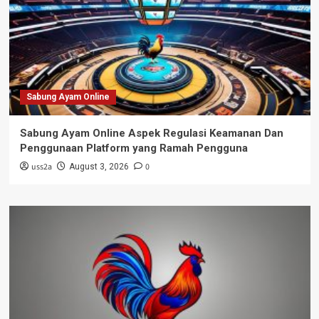
Sabung Ayam Online
Sabung Ayam Online Aspek Regulasi Keamanan Dan
Penggunaan Platform yang Ramah Pengguna
uss2a
0
August 3, 2026