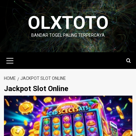
Skip
to
OLXTOTO
content
BANDAR TOGEL PALING TERPERCAYA
Primary
Menu
HOME
JACKPOT SLOT ONLINE
Jackpot Slot Online