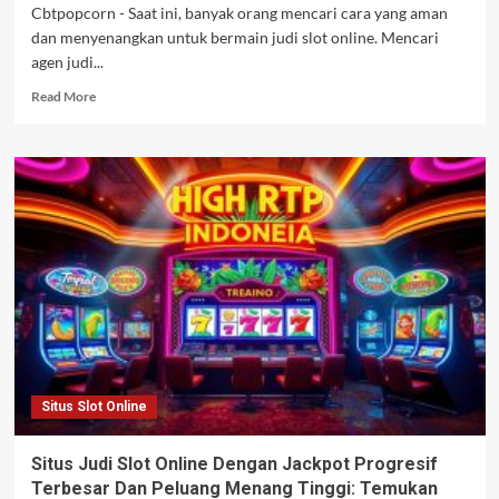
Cbtpopcorn - Saat ini, banyak orang mencari cara yang aman
dan menyenangkan untuk bermain judi slot online. Mencari
agen judi...
Read
Read More
more
about
Agen
Judi
Slot
Online
Terpercaya
Dengan
Berbagai
Provider
Game
Terkemuka:
Temukan
Pengalaman
Situs Slot Online
Bermain
Yang
Tak
Situs Judi Slot Online Dengan Jackpot Progresif
Terlupakan!
Terbesar Dan Peluang Menang Tinggi: Temukan