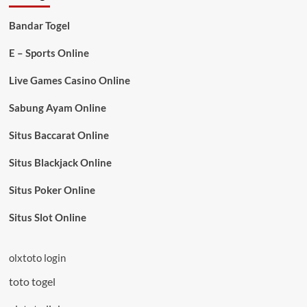
Bandar Togel
E – Sports Online
Live Games Casino Online
Sabung Ayam Online
Situs Baccarat Online
Situs Blackjack Online
Situs Poker Online
Situs Slot Online
olxtoto login
toto togel