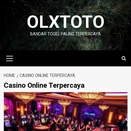
Skip
to
OLXTOTO
content
BANDAR TOGEL PALING TERPERCAYA
Primary
Menu
HOME
CASINO ONLINE TERPERCAYA
Casino Online Terpercaya