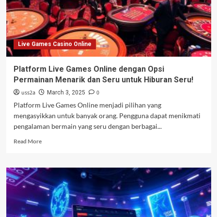
Live Games Casino Online
Platform Live Games Online dengan Opsi
Permainan Menarik dan Seru untuk Hiburan Seru!
uss2a
0
March 3, 2025
Platform Live Games Online menjadi pilihan yang
mengasyikkan untuk banyak orang. Pengguna dapat menikmati
pengalaman bermain yang seru dengan berbagai...
Read
Read More
more
about
Platform
Live
Games
Online
dengan
Opsi