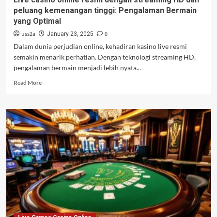
peluang kemenangan tinggi: Pengalaman Bermain
yang Optimal
uss2a
0
January 23, 2025
Dalam dunia perjudian online, kehadiran kasino live resmi
semakin menarik perhatian. Dengan teknologi streaming HD,
pengalaman bermain menjadi lebih nyata...
Read
Read More
more
about
Live
casino
online
resmi
dengan
streaming
HD
dan
peluang
kemenangan
tinggi:
Pengalaman