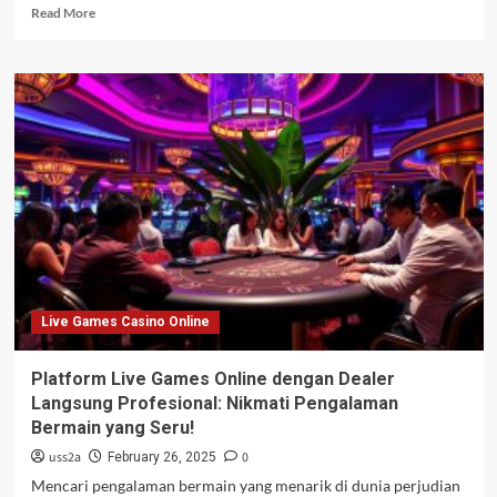
Read
Read More
more
about
Website
Live
Games
Online
Terpercaya
dengan
Pengalaman
Real-
Time
yang
Menarik
dan
Live Games Casino Online
Seru
Platform Live Games Online dengan Dealer
Langsung Profesional: Nikmati Pengalaman
Bermain yang Seru!
uss2a
0
February 26, 2025
Mencari pengalaman bermain yang menarik di dunia perjudian