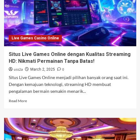
Permainan
Menarik
dan
Seru
untuk
Hiburan
Live Games Casino Online
Seru!
Situs Live Games Online dengan Kualitas Streaming
HD: Nikmati Permainan Tanpa Batas!
uss2a
0
March 2, 2025
Situs Live Games Online menjadi pilihan banyak orang saat ini.
Dengan kemajuan teknologi, streaming HD membuat
pengalaman bermain semakin menarik...
Read
Read More
more
about
Situs
Live
Games
Online