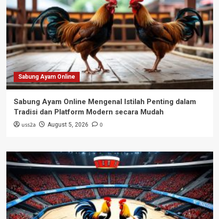
Sabung Ayam Online
Sabung Ayam Online Mengenal Istilah Penting dalam
Tradisi dan Platform Modern secara Mudah
uss2a
0
August 5, 2026