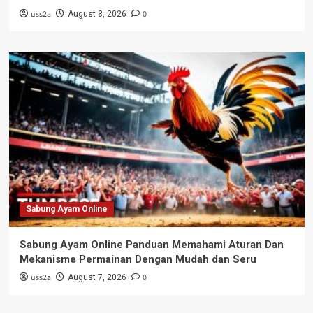
uss2a
0
August 8, 2026
Sabung Ayam Online
Sabung Ayam Online Panduan Memahami Aturan Dan
Mekanisme Permainan Dengan Mudah dan Seru
uss2a
0
August 7, 2026