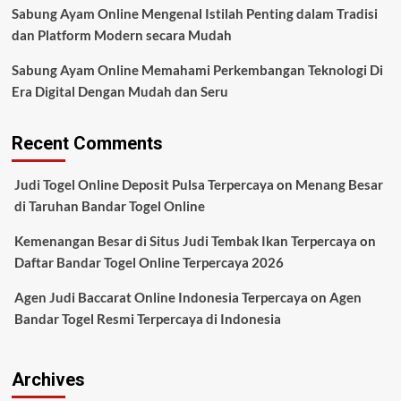
Sabung Ayam Online Mengenal Istilah Penting dalam Tradisi
dan Platform Modern secara Mudah
Sabung Ayam Online Memahami Perkembangan Teknologi Di
Era Digital Dengan Mudah dan Seru
Recent Comments
Judi Togel Online Deposit Pulsa Terpercaya
on
Menang Besar
di Taruhan Bandar Togel Online
Kemenangan Besar di Situs Judi Tembak Ikan Terpercaya
on
Daftar Bandar Togel Online Terpercaya 2026
Agen Judi Baccarat Online Indonesia Terpercaya
on
Agen
Bandar Togel Resmi Terpercaya di Indonesia
Archives