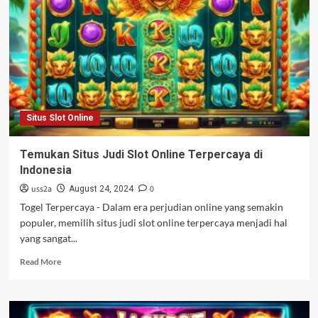
Judi
Slot
Online
Resmi
Situs Slot Online
Temukan Situs Judi Slot Online Terpercaya di
Indonesia
uss2a
0
August 24, 2024
Togel Terpercaya - Dalam era perjudian online yang semakin
populer, memilih situs judi slot online terpercaya menjadi hal
yang sangat...
Read
Read More
more
about
Temukan
Situs