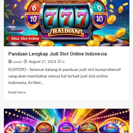
Indonesia
2023
Situs Slot Online
Panduan Lengkap Judi Slot Online Indonesia
uss2a
0
August 27, 2024
KOITOTO - Selamat datang di panduan judi slot komprehensif
yang akan membahas semua hal terkait judi slot online
Indonesia. Artikel...
Read
Read More
more
about
Panduan
Lengkap
Judi
Slot
Online