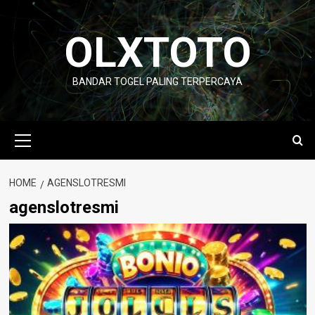
Skip
to
OLXTOTO
content
BANDAR TOGEL PALING TERPERCAYA
Primary
Menu
HOME
AGENSLOTRESMI
agenslotresmi