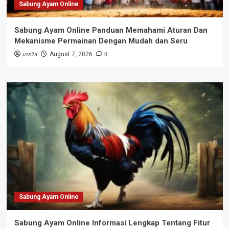
Sabung Ayam Online
Sabung Ayam Online Panduan Memahami Aturan Dan
Mekanisme Permainan Dengan Mudah dan Seru
uss2a
0
August 7, 2026
Sabung Ayam Online
Sabung Ayam Online Informasi Lengkap Tentang Fitur