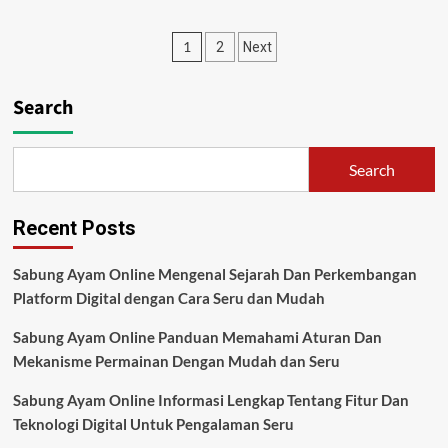
Mainkan
Slot
Posts
1
2
Next
Online
Deposit
pagination
Pulsa
Search
Termurah
Search
Recent Posts
Sabung Ayam Online Mengenal Sejarah Dan Perkembangan
Platform Digital dengan Cara Seru dan Mudah
Sabung Ayam Online Panduan Memahami Aturan Dan
Mekanisme Permainan Dengan Mudah dan Seru
Sabung Ayam Online Informasi Lengkap Tentang Fitur Dan
Teknologi Digital Untuk Pengalaman Seru