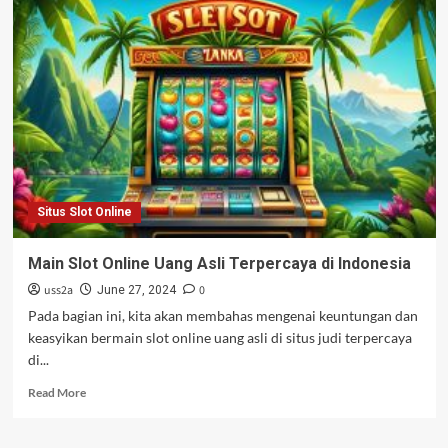
Slot
Online
Jackpot
Terbesar
Indonesia
Situs Slot Online
Main Slot Online Uang Asli Terpercaya di Indonesia
uss2a
0
June 27, 2024
Pada bagian ini, kita akan membahas mengenai keuntungan dan
keasyikan bermain slot online uang asli di situs judi terpercaya
di...
Read
Read More
more
about
Main