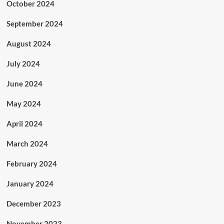
October 2024
September 2024
August 2024
July 2024
June 2024
May 2024
April 2024
March 2024
February 2024
January 2024
December 2023
November 2023