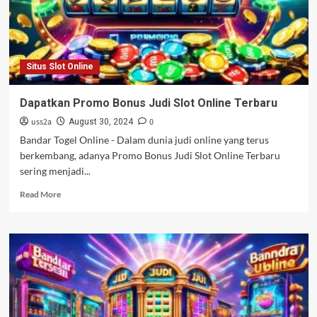
Situs Slot Online
Dapatkan Promo Bonus Judi Slot Online Terbaru
uss2a
0
August 30, 2024
Bandar Togel Online - Dalam dunia judi online yang terus
berkembang, adanya Promo Bonus Judi Slot Online Terbaru
sering menjadi...
Read
Read More
more
about
Dapatkan
Promo
Bonus
Judi
Slot
Online
Terbaru