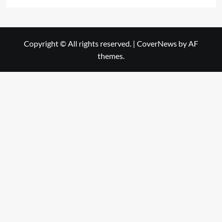
Copyright © All rights reserved.
|
CoverNews
by AF
themes.