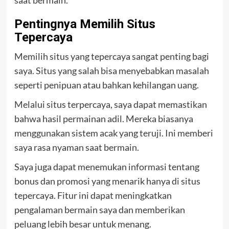
saat bermain.
Pentingnya Memilih Situs
Tepercaya
Memilih situs yang tepercaya sangat penting bagi
saya. Situs yang salah bisa menyebabkan masalah
seperti penipuan atau bahkan kehilangan uang.
Melalui situs terpercaya, saya dapat memastikan
bahwa hasil permainan adil. Mereka biasanya
menggunakan sistem acak yang teruji. Ini memberi
saya rasa nyaman saat bermain.
Saya juga dapat menemukan informasi tentang
bonus dan promosi yang menarik hanya di situs
tepercaya. Fitur ini dapat meningkatkan
pengalaman bermain saya dan memberikan
peluang lebih besar untuk menang.