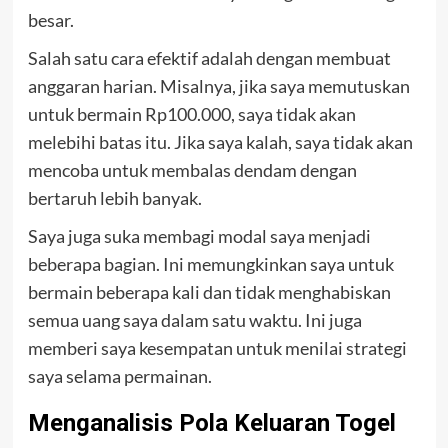
besar.
Salah satu cara efektif adalah dengan membuat
anggaran harian. Misalnya, jika saya memutuskan
untuk bermain Rp100.000, saya tidak akan
melebihi batas itu. Jika saya kalah, saya tidak akan
mencoba untuk membalas dendam dengan
bertaruh lebih banyak.
Saya juga suka membagi modal saya menjadi
beberapa bagian. Ini memungkinkan saya untuk
bermain beberapa kali dan tidak menghabiskan
semua uang saya dalam satu waktu. Ini juga
memberi saya kesempatan untuk menilai strategi
saya selama permainan.
Menganalisis Pola Keluaran Togel