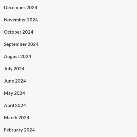
December 2024
November 2024
October 2024
September 2024
August 2024
July 2024
June 2024
May 2024
April 2024
March 2024
February 2024