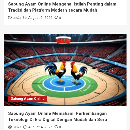
Sabung Ayam Online Mengenal Istilah Penting dalam
Tradisi dan Platform Modern secara Mudah
uss2a
0
August 5, 2026
Sabung Ayam Online
Sabung Ayam Online Memahami Perkembangan
Teknologi Di Era Digital Dengan Mudah dan Seru
uss2a
0
August 4, 2026