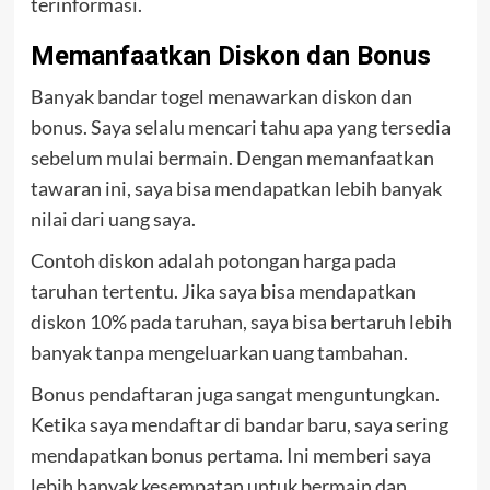
terinformasi.
Memanfaatkan Diskon dan Bonus
Banyak bandar togel menawarkan diskon dan
bonus. Saya selalu mencari tahu apa yang tersedia
sebelum mulai bermain. Dengan memanfaatkan
tawaran ini, saya bisa mendapatkan lebih banyak
nilai dari uang saya.
Contoh diskon adalah potongan harga pada
taruhan tertentu. Jika saya bisa mendapatkan
diskon 10% pada taruhan, saya bisa bertaruh lebih
banyak tanpa mengeluarkan uang tambahan.
Bonus pendaftaran juga sangat menguntungkan.
Ketika saya mendaftar di bandar baru, saya sering
mendapatkan bonus pertama. Ini memberi saya
lebih banyak kesempatan untuk bermain dan