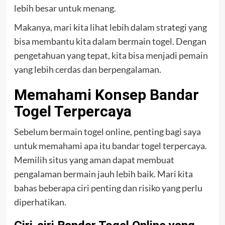
lebih besar untuk menang.
Makanya, mari kita lihat lebih dalam strategi yang
bisa membantu kita dalam bermain togel. Dengan
pengetahuan yang tepat, kita bisa menjadi pemain
yang lebih cerdas dan berpengalaman.
Memahami Konsep Bandar
Togel Terpercaya
Sebelum bermain togel online, penting bagi saya
untuk memahami apa itu bandar togel terpercaya.
Memilih situs yang aman dapat membuat
pengalaman bermain jauh lebih baik. Mari kita
bahas beberapa ciri penting dan risiko yang perlu
diperhatikan.