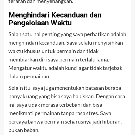
terarah dan menyenangkan.
Menghindari Kecanduan dan
Pengelolaan Waktu
Salah satu hal penting yang saya perhatikan adalah
menghindari kecanduan. Saya selalu menyisihkan
waktu khusus untuk bermain dan tidak
membiarkan diri saya bermain terlalu lama.
Mengatur waktu adalah kunci agar tidak terjebak
dalam permainan.
Selain itu, saya juga menentukan batasan berapa
banyak uang yang bisa saya habiskan. Dengan cara
ini, saya tidak merasa terbebani dan bisa
menikmati permainan tanpa rasa stres. Saya
percaya bahwa bermain seharusnya jadi hiburan,
bukan beban.