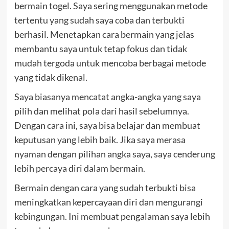
bermain togel. Saya sering menggunakan metode
tertentu yang sudah saya coba dan terbukti
berhasil. Menetapkan cara bermain yang jelas
membantu saya untuk tetap fokus dan tidak
mudah tergoda untuk mencoba berbagai metode
yang tidak dikenal.
Saya biasanya mencatat angka-angka yang saya
pilih dan melihat pola dari hasil sebelumnya.
Dengan cara ini, saya bisa belajar dan membuat
keputusan yang lebih baik. Jika saya merasa
nyaman dengan pilihan angka saya, saya cenderung
lebih percaya diri dalam bermain.
Bermain dengan cara yang sudah terbukti bisa
meningkatkan kepercayaan diri dan mengurangi
kebingungan. Ini membuat pengalaman saya lebih