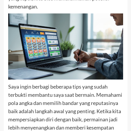
kemenangan.
Saya ingin berbagi beberapa tips yang sudah
terbukti membantu saya saat bermain. Memahami
pola angka dan memilih bandar yang reputasinya
baik adalah langkah awal yang penting. Ketika kita
mempersiapkan diri dengan baik, permainan jadi
lebih menyenangkan dan memberi kesempatan