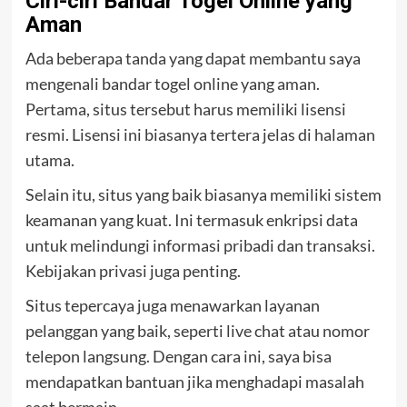
Ciri-ciri Bandar Togel Online yang
Aman
Ada beberapa tanda yang dapat membantu saya
mengenali bandar togel online yang aman.
Pertama, situs tersebut harus memiliki lisensi
resmi. Lisensi ini biasanya tertera jelas di halaman
utama.
Selain itu, situs yang baik biasanya memiliki sistem
keamanan yang kuat. Ini termasuk enkripsi data
untuk melindungi informasi pribadi dan transaksi.
Kebijakan privasi juga penting.
Situs tepercaya juga menawarkan layanan
pelanggan yang baik, seperti live chat atau nomor
telepon langsung. Dengan cara ini, saya bisa
mendapatkan bantuan jika menghadapi masalah