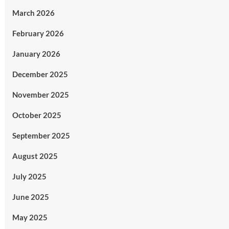
March 2026
February 2026
January 2026
December 2025
November 2025
October 2025
September 2025
August 2025
July 2025
June 2025
May 2025