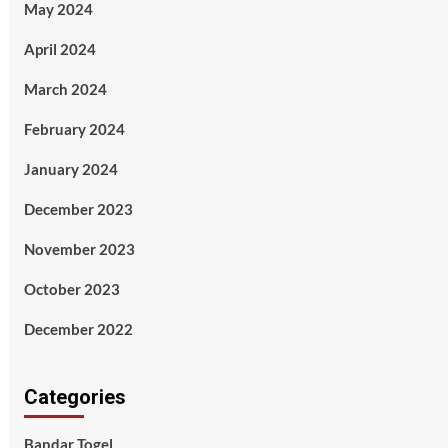
May 2024
April 2024
March 2024
February 2024
January 2024
December 2023
November 2023
October 2023
December 2022
Categories
Bandar Togel