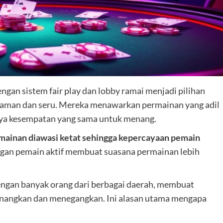
engan sistem fair play dan lobby ramai menjadi pilihan
 aman dan seru. Mereka menawarkan permainan yang adil
nya kesempatan yang sama untuk menang.
rmainan diawasi ketat sehingga kepercayaan pemain
engan pemain aktif membuat suasana permainan lebih
engan banyak orang dari berbagai daerah, membuat
enangkan dan menegangkan. Ini alasan utama mengapa