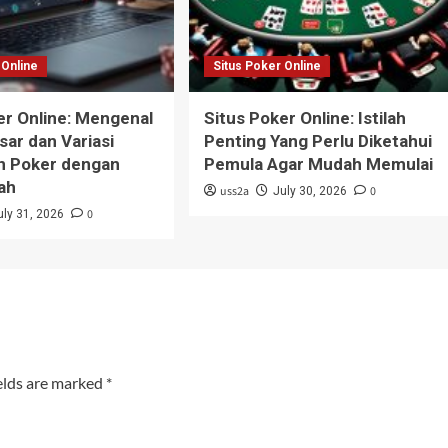
 Online
Situs Poker Online
er Online: Mengenal
Situs Poker Online: Istilah
sar dan Variasi
Penting Yang Perlu Diketahui
n Poker dengan
Pemula Agar Mudah Memulai
ah
uss2a
0
July 30, 2026
0
uly 31, 2026
elds are marked
*