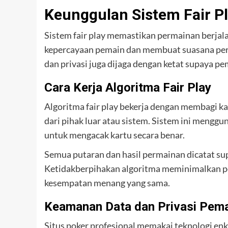
Keunggulan Sistem Fair P
Sistem fair play memastikan permainan berjala
kepercayaan pemain dan membuat suasana perm
dan privasi juga dijaga dengan ketat supaya p
Cara Kerja Algoritma Fair Play
Algoritma fair play bekerja dengan membagi k
dari pihak luar atau sistem. Sistem ini mengg
untuk mengacak kartu secara benar.
Semua putaran dan hasil permainan dicatat sup
Ketidakberpihakan algoritma meminimalkan p
kesempatan menang yang sama.
Keamanan Data dan Privasi Pem
Situs poker profesional memakai teknologi enk