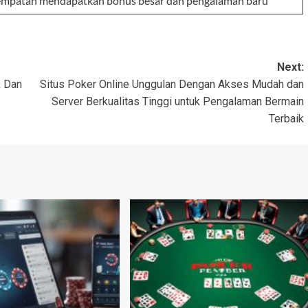
mpatan mendapatkan bonus besar dan pengalaman baru
Next:
k Dan
Situs Poker Online Unggulan Dengan Akses Mudah dan
Server Berkualitas Tinggi untuk Pengalaman Bermain
Terbaik