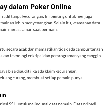
lay dalam Poker Online
n adil tanpa kecurangan. Ini penting untuk menjaga
ainan lebih menyenangkan. Selain itu, keamanan data
emain merasa aman saat bermain.
artu secara acak dan memastikan tidak ada campur tangan
unakan teknologi enkripsi dan pemrograman yang canggih
aya bisa diaudit jika ada klaim kecurangan.
eluang curang, membuat setiap pemain punya
ain
ripsi SSL untuk melindungi data pemain. Data pribadi