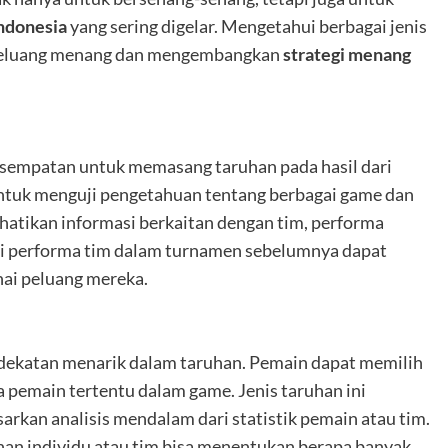
ndonesia
yang sering digelar. Mengetahui berbagai jenis
 peluang menang dan mengembangkan
strategi menang
sempatan untuk memasang taruhan pada hasil dari
 untuk menguji pengetahuan tentang berbagai game dan
hatikan informasi berkaitan dengan tim, performa
lai performa tim dalam turnamen sebelumnya dapat
ai peluang mereka.
ndekatan menarik dalam taruhan. Pemain dapat memilih
 pemain tertentu dalam game. Jenis taruhan ini
kan analisis mendalam dari statistik pemain atau tim.
uhan individu atau tim bisa menentukan berapa banyak