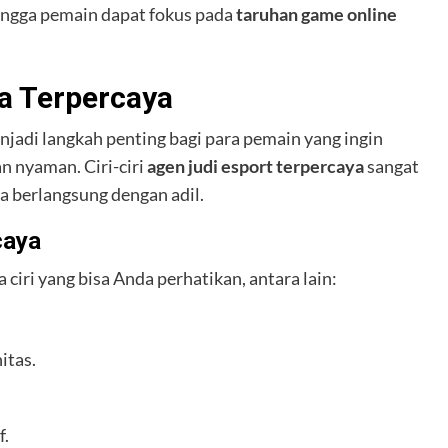
ingga pemain dapat fokus pada
taruhan game online
ia Terpercaya
njadi langkah penting bagi para pemain yang ingin
 nyaman. Ciri-ciri
agen judi esport terpercaya
sangat
 berlangsung dengan adil.
caya
ciri yang bisa Anda perhatikan, antara lain:
itas.
f.