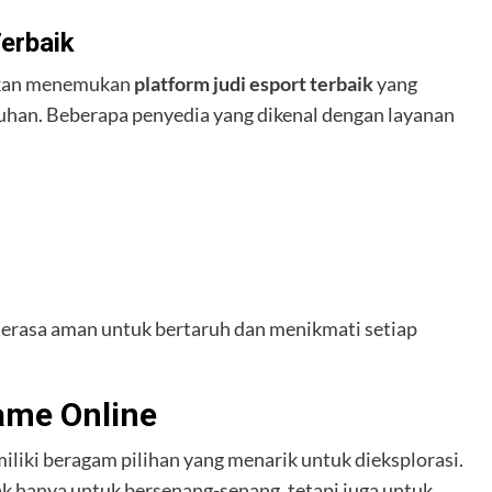
erbaik
akan menemukan
platform judi esport terbaik
yang
uhan. Beberapa penyedia yang dikenal dengan layanan
erasa aman untuk bertaruh dan menikmati setiap
ame Online
liki beragam pilihan yang menarik untuk dieksplorasi.
k hanya untuk bersenang-senang, tetapi juga untuk