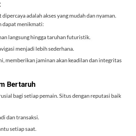
t
rt dipercaya adalah akses yang mudah dan nyaman.
n dapat menikmati:
an langsung hingga taruhan futuristik.
igasi menjadi lebih sederhana.
smi, memberikan jaminan akan keadilan dan integritas
m Bertaruh
ial bagi setiap pemain. Situs dengan reputasi baik
di dan transaksi.
tu setiap saat.