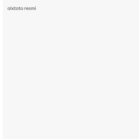
olxtoto resmi