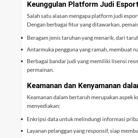
Keunggulan Platform Judi Espor
Salah satu alasan mengapa platform judi espo
Dengan berbagai fitur yang ditawarkan, pemai
Beragam jenis taruhan yang menarik, dari taruh
Antarmuka pengguna yang ramah, membuat nav
Berbagai bandar judi yang memiliki lisensi re
permainan.
Keamanan dan Kenyamanan dala
Keamanan dalam bertaruh merupakan aspek krus
menyediakan:
Enkripsi data untuk melindungi informasi priba
Layanan pelanggan yang responsif, siap memban