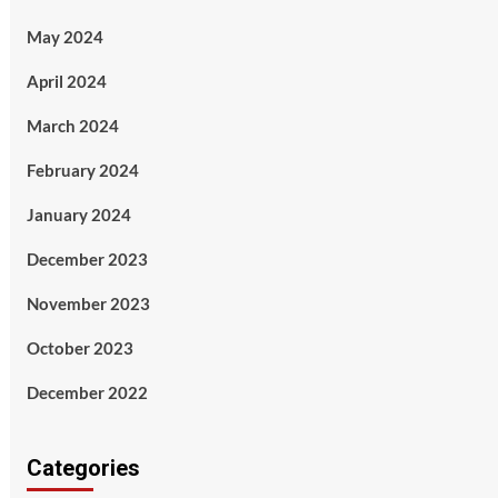
May 2024
April 2024
March 2024
February 2024
January 2024
December 2023
November 2023
October 2023
December 2022
Categories