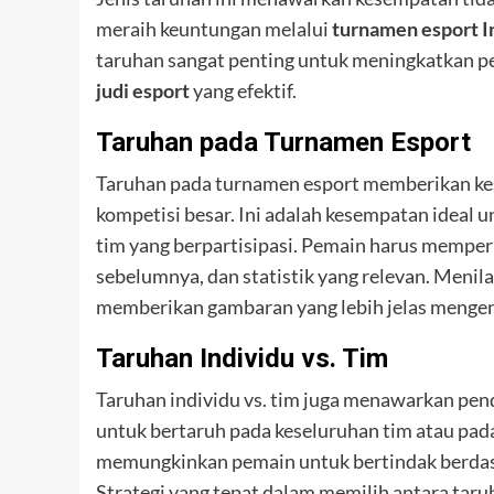
meraih keuntungan melalui
turnamen esport I
taruhan sangat penting untuk meningkatkan
judi esport
yang efektif.
Taruhan pada Turnamen Esport
Taruhan pada turnamen esport memberikan ke
kompetisi besar. Ini adalah kesempatan ideal
tim yang berpartisipasi. Pemain harus memper
sebelumnya, dan statistik yang relevan. Meni
memberikan gambaran yang lebih jelas mengen
Taruhan Individu vs. Tim
Taruhan individu vs. tim juga menawarkan pe
untuk bertaruh pada keseluruhan tim atau pada
memungkinkan pemain untuk bertindak berdasar
Strategi yang tepat dalam memilih antara tar