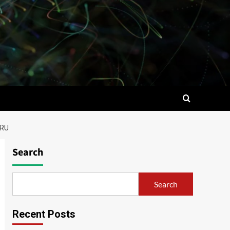
ERU
Search
Search
Recent Posts