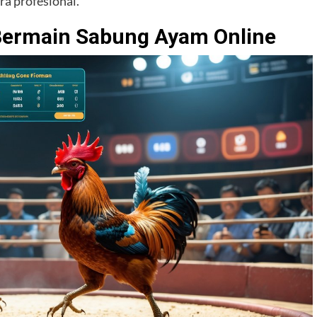
a profesional.
 Bermain Sabung Ayam Online