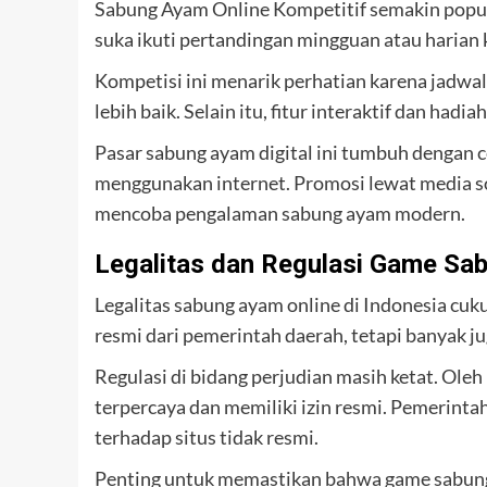
Sabung Ayam Online Kompetitif semakin popul
suka ikuti pertandingan mingguan atau harian 
Kompetisi ini menarik perhatian karena jadw
lebih baik. Selain itu, fitur interaktif dan ha
Pasar sabung ayam digital ini tumbuh dengan c
menggunakan internet. Promosi lewat media so
mencoba pengalaman sabung ayam modern.
Legalitas dan Regulasi Game Sa
Legalitas sabung ayam online di Indonesia cu
resmi dari pemerintah daerah, tetapi banyak ju
Regulasi di bidang perjudian masih ketat. Ole
terpercaya dan memiliki izin resmi. Pemerint
terhadap situs tidak resmi.
Penting untuk memastikan bahwa game sabung 