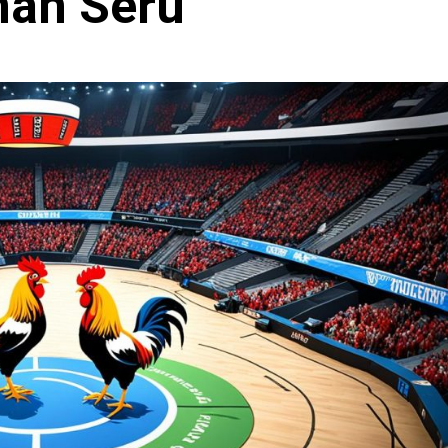
man Seru