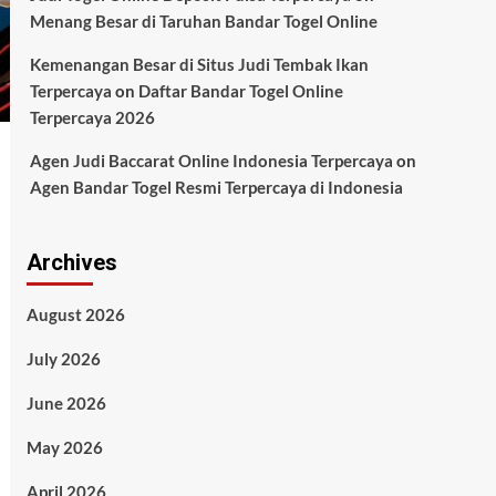
Menang Besar di Taruhan Bandar Togel Online
Kemenangan Besar di Situs Judi Tembak Ikan
Terpercaya
on
Daftar Bandar Togel Online
Terpercaya 2026
Agen Judi Baccarat Online Indonesia Terpercaya
on
Agen Bandar Togel Resmi Terpercaya di Indonesia
Archives
August 2026
July 2026
June 2026
May 2026
April 2026