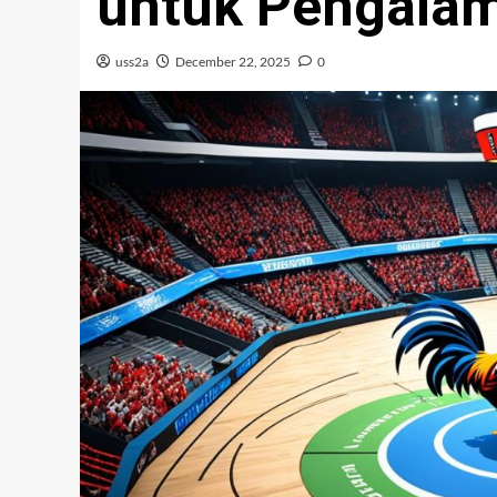
untuk Pengala
uss2a
December 22, 2025
0