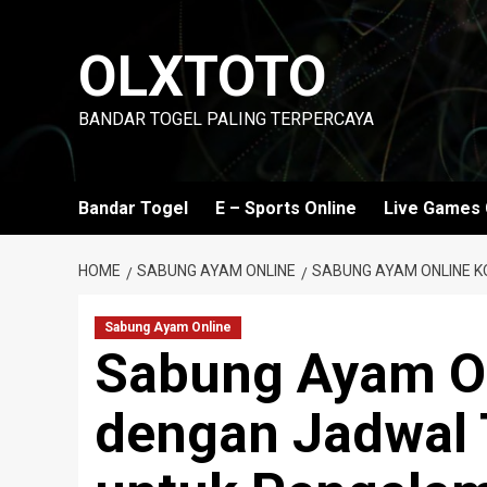
Skip
to
OLXTOTO
content
BANDAR TOGEL PALING TERPERCAYA
Bandar Togel
E – Sports Online
Live Games 
HOME
SABUNG AYAM ONLINE
SABUNG AYAM ONLINE K
Sabung Ayam Online
Sabung Ayam On
dengan Jadwal 