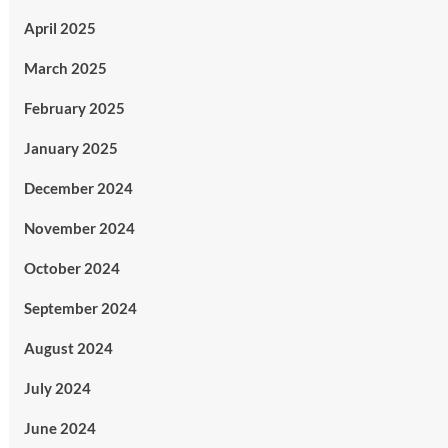
April 2025
March 2025
February 2025
January 2025
December 2024
November 2024
October 2024
September 2024
August 2024
July 2024
June 2024