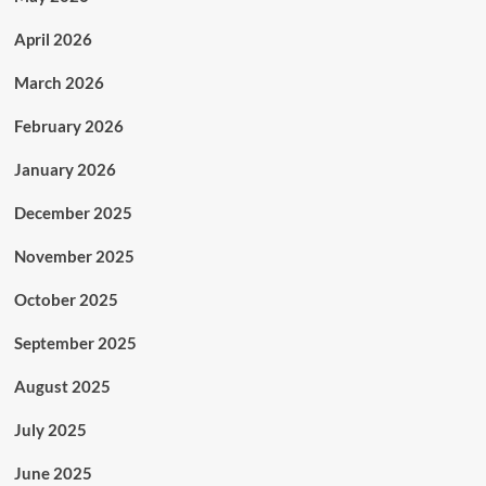
April 2026
March 2026
February 2026
January 2026
December 2025
November 2025
October 2025
September 2025
August 2025
July 2025
June 2025