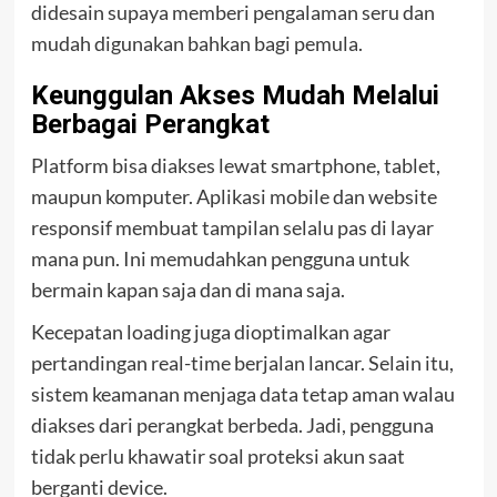
didesain supaya memberi pengalaman seru dan
mudah digunakan bahkan bagi pemula.
Keunggulan Akses Mudah Melalui
Berbagai Perangkat
Platform bisa diakses lewat smartphone, tablet,
maupun komputer. Aplikasi mobile dan website
responsif membuat tampilan selalu pas di layar
mana pun. Ini memudahkan pengguna untuk
bermain kapan saja dan di mana saja.
Kecepatan loading juga dioptimalkan agar
pertandingan real-time berjalan lancar. Selain itu,
sistem keamanan menjaga data tetap aman walau
diakses dari perangkat berbeda. Jadi, pengguna
tidak perlu khawatir soal proteksi akun saat
berganti device.