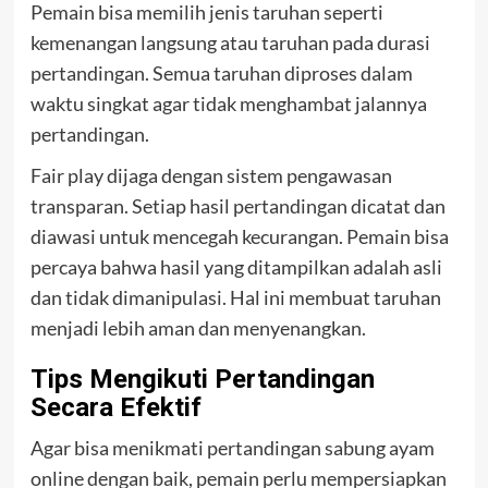
Pemain bisa memilih jenis taruhan seperti
kemenangan langsung atau taruhan pada durasi
pertandingan. Semua taruhan diproses dalam
waktu singkat agar tidak menghambat jalannya
pertandingan.
Fair play dijaga dengan sistem pengawasan
transparan. Setiap hasil pertandingan dicatat dan
diawasi untuk mencegah kecurangan. Pemain bisa
percaya bahwa hasil yang ditampilkan adalah asli
dan tidak dimanipulasi. Hal ini membuat taruhan
menjadi lebih aman dan menyenangkan.
Tips Mengikuti Pertandingan
Secara Efektif
Agar bisa menikmati pertandingan sabung ayam
online dengan baik, pemain perlu mempersiapkan