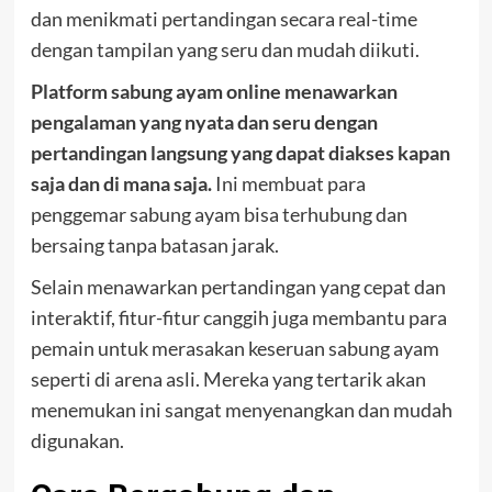
dan menikmati pertandingan secara real-time
dengan tampilan yang seru dan mudah diikuti.
Platform sabung ayam online menawarkan
pengalaman yang nyata dan seru dengan
pertandingan langsung yang dapat diakses kapan
saja dan di mana saja.
Ini membuat para
penggemar sabung ayam bisa terhubung dan
bersaing tanpa batasan jarak.
Selain menawarkan pertandingan yang cepat dan
interaktif, fitur-fitur canggih juga membantu para
pemain untuk merasakan keseruan sabung ayam
seperti di arena asli. Mereka yang tertarik akan
menemukan ini sangat menyenangkan dan mudah
digunakan.