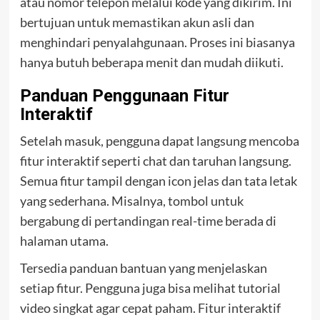
atau nomor telepon melalui kode yang dikirim. Ini
bertujuan untuk memastikan akun asli dan
menghindari penyalahgunaan. Proses ini biasanya
hanya butuh beberapa menit dan mudah diikuti.
Panduan Penggunaan Fitur
Interaktif
Setelah masuk, pengguna dapat langsung mencoba
fitur interaktif seperti chat dan taruhan langsung.
Semua fitur tampil dengan icon jelas dan tata letak
yang sederhana. Misalnya, tombol untuk
bergabung di pertandingan real-time berada di
halaman utama.
Tersedia panduan bantuan yang menjelaskan
setiap fitur. Pengguna juga bisa melihat tutorial
video singkat agar cepat paham. Fitur interaktif