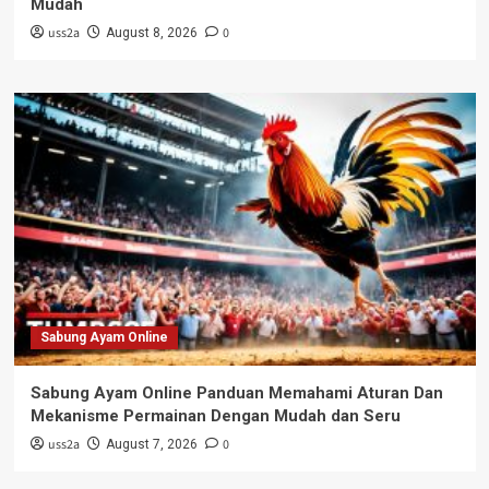
Mudah
uss2a
0
August 8, 2026
Sabung Ayam Online
Sabung Ayam Online Panduan Memahami Aturan Dan
Mekanisme Permainan Dengan Mudah dan Seru
uss2a
0
August 7, 2026