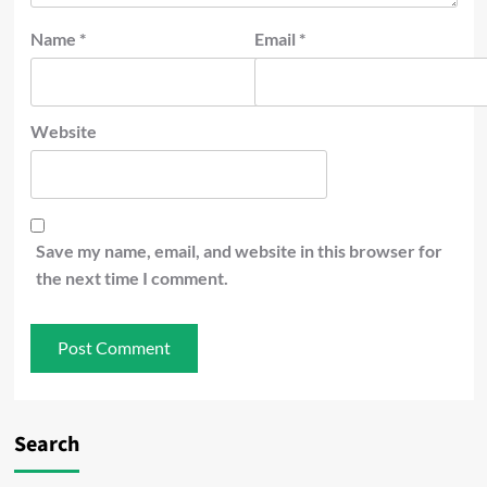
Name
*
Email
*
Website
Save my name, email, and website in this browser for
the next time I comment.
Search