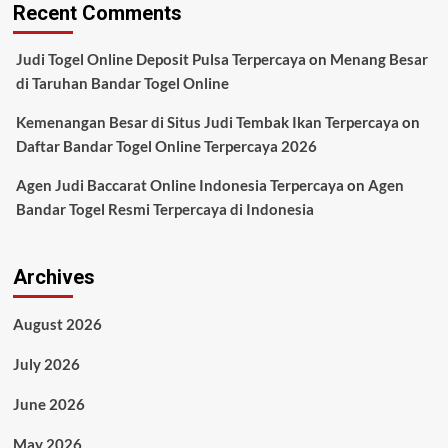
Recent Comments
Judi Togel Online Deposit Pulsa Terpercaya
on
Menang Besar
di Taruhan Bandar Togel Online
Kemenangan Besar di Situs Judi Tembak Ikan Terpercaya
on
Daftar Bandar Togel Online Terpercaya 2026
Agen Judi Baccarat Online Indonesia Terpercaya
on
Agen
Bandar Togel Resmi Terpercaya di Indonesia
Archives
August 2026
July 2026
June 2026
May 2026