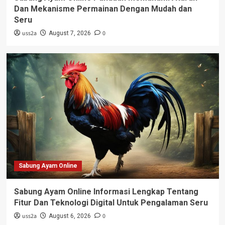
Dan Mekanisme Permainan Dengan Mudah dan
Seru
uss2a
0
August 7, 2026
Sabung Ayam Online
Sabung Ayam Online Informasi Lengkap Tentang
Fitur Dan Teknologi Digital Untuk Pengalaman Seru
uss2a
0
August 6, 2026