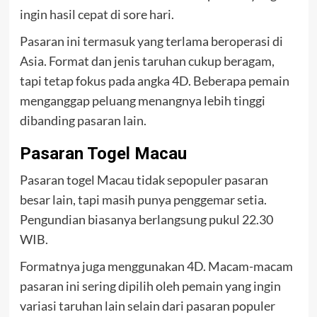
ingin hasil cepat di sore hari.
Pasaran ini termasuk yang terlama beroperasi di
Asia. Format dan jenis taruhan cukup beragam,
tapi tetap fokus pada angka 4D. Beberapa pemain
menganggap peluang menangnya lebih tinggi
dibanding pasaran lain.
Pasaran Togel Macau
Pasaran togel Macau tidak sepopuler pasaran
besar lain, tapi masih punya penggemar setia.
Pengundian biasanya berlangsung pukul 22.30
WIB.
Formatnya juga menggunakan 4D. Macam-macam
pasaran ini sering dipilih oleh pemain yang ingin
variasi taruhan lain selain dari pasaran populer