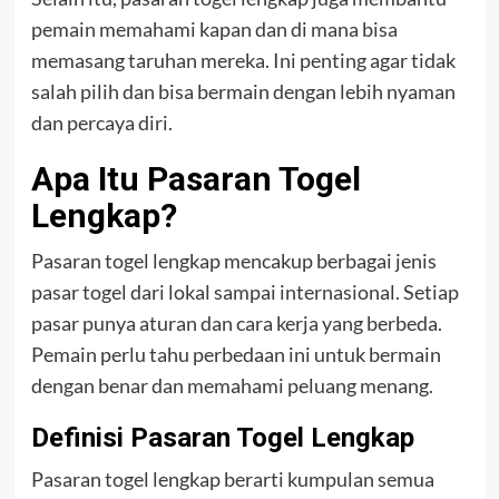
pemain memahami kapan dan di mana bisa
memasang taruhan mereka. Ini penting agar tidak
salah pilih dan bisa bermain dengan lebih nyaman
dan percaya diri.
Apa Itu Pasaran Togel
Lengkap?
Pasaran togel lengkap mencakup berbagai jenis
pasar togel dari lokal sampai internasional. Setiap
pasar punya aturan dan cara kerja yang berbeda.
Pemain perlu tahu perbedaan ini untuk bermain
dengan benar dan memahami peluang menang.
Definisi Pasaran Togel Lengkap
Pasaran togel lengkap berarti kumpulan semua