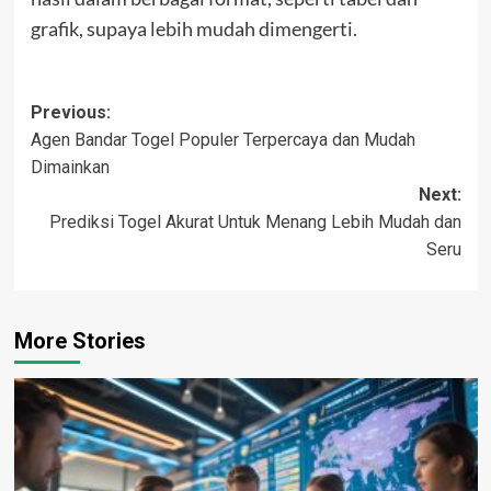
grafik, supaya lebih mudah dimengerti.
Post
Previous:
Agen Bandar Togel Populer Terpercaya dan Mudah
navigation
Dimainkan
Next:
Prediksi Togel Akurat Untuk Menang Lebih Mudah dan
Seru
More Stories