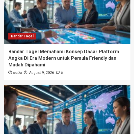
Bandar Togel
Bandar Togel Memahami Konsep Dasar Platform
Angka Di Era Modern untuk Pemula Friendly dan
Mudah Dipahami
uss2a
0
August 9, 2026