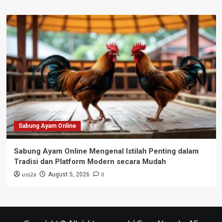
Sabung Ayam Online
Sabung Ayam Online Mengenal Istilah Penting dalam
Tradisi dan Platform Modern secara Mudah
uss2a
0
August 5, 2026