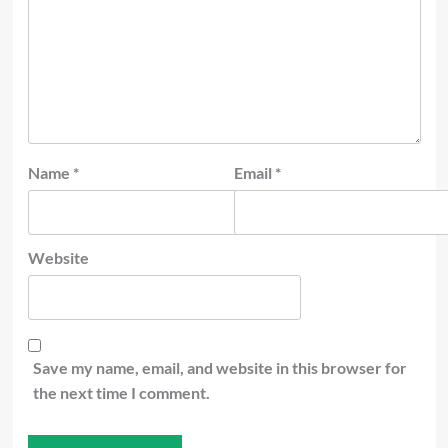
Name
*
Email
*
Website
Save my name, email, and website in this browser for
the next time I comment.