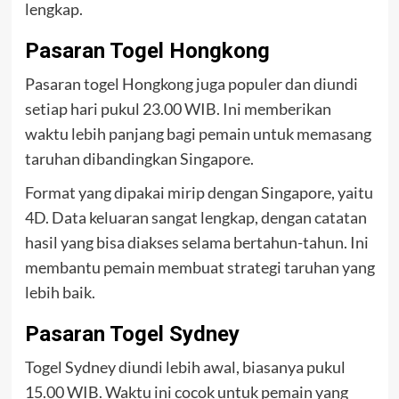
lengkap.
Pasaran Togel Hongkong
Pasaran togel Hongkong juga populer dan diundi
setiap hari pukul 23.00 WIB. Ini memberikan
waktu lebih panjang bagi pemain untuk memasang
taruhan dibandingkan Singapore.
Format yang dipakai mirip dengan Singapore, yaitu
4D. Data keluaran sangat lengkap, dengan catatan
hasil yang bisa diakses selama bertahun-tahun. Ini
membantu pemain membuat strategi taruhan yang
lebih baik.
Pasaran Togel Sydney
Togel Sydney diundi lebih awal, biasanya pukul
15.00 WIB. Waktu ini cocok untuk pemain yang