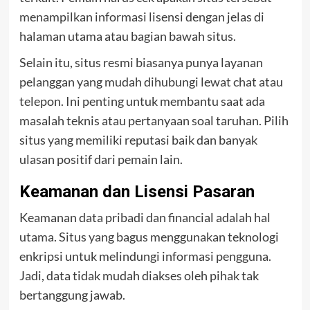
menampilkan informasi lisensi dengan jelas di
halaman utama atau bagian bawah situs.
Selain itu, situs resmi biasanya punya layanan
pelanggan yang mudah dihubungi lewat chat atau
telepon. Ini penting untuk membantu saat ada
masalah teknis atau pertanyaan soal taruhan. Pilih
situs yang memiliki reputasi baik dan banyak
ulasan positif dari pemain lain.
Keamanan dan Lisensi Pasaran
Keamanan data pribadi dan financial adalah hal
utama. Situs yang bagus menggunakan teknologi
enkripsi untuk melindungi informasi pengguna.
Jadi, data tidak mudah diakses oleh pihak tak
bertanggung jawab.