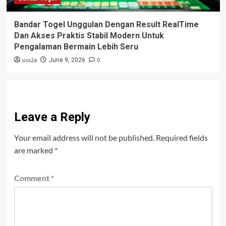
Bandar Togel Unggulan Dengan Result RealTime
Dan Akses Praktis Stabil Modern Untuk
Pengalaman Bermain Lebih Seru
uss2a
0
June 9, 2026
Leave a Reply
Your email address will not be published.
Required fields
are marked
*
Comment
*