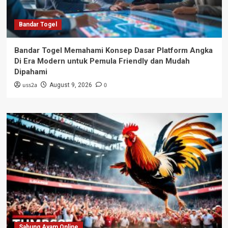
Bandar Togel
Bandar Togel Memahami Konsep Dasar Platform Angka
Di Era Modern untuk Pemula Friendly dan Mudah
Dipahami
uss2a
0
August 9, 2026
Sabung Ayam Online