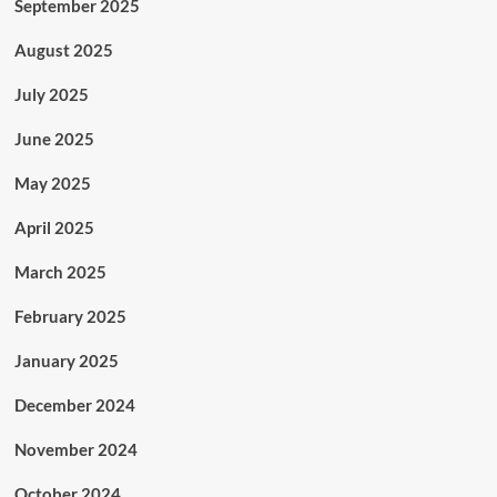
September 2025
August 2025
July 2025
June 2025
May 2025
April 2025
March 2025
February 2025
January 2025
December 2024
November 2024
October 2024