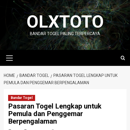
Skip
to
OLXTOTO
content
BANDAR TOGEL PALING TERPERCAYA
Primary
Menu
HOME
BANDAR TOGEL
PASARAN TOGEL LENGKAP UNTUK
PEMULA DAN PENGGEMAR BERPENGALAMAN
Bandar Togel
Pasaran Togel Lengkap untuk
Pemula dan Penggemar
Berpengalaman