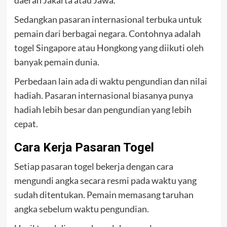
daerah Jakarta atau Jawa.
Sedangkan pasaran internasional terbuka untuk
pemain dari berbagai negara. Contohnya adalah
togel Singapore atau Hongkong yang diikuti oleh
banyak pemain dunia.
Perbedaan lain ada di waktu pengundian dan nilai
hadiah. Pasaran internasional biasanya punya
hadiah lebih besar dan pengundian yang lebih
cepat.
Cara Kerja Pasaran Togel
Setiap pasaran togel bekerja dengan cara
mengundi angka secara resmi pada waktu yang
sudah ditentukan. Pemain memasang taruhan
angka sebelum waktu pengundian.