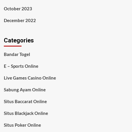
October 2023
December 2022
Categories
Bandar Togel
E – Sports Online
Live Games Casino Online
Sabung Ayam Online
Situs Baccarat Online
Situs Blackjack Online
Situs Poker Online