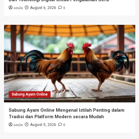
uss2a
0
August 6, 2026
Sabung Ayam Online
Sabung Ayam Online Mengenal Istilah Penting dalam
Tradisi dan Platform Modern secara Mudah
uss2a
0
August 5, 2026