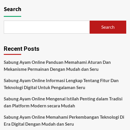
Search
Search
Recent Posts
Sabung Ayam Online Panduan Memahami Aturan Dan
Mekanisme Permainan Dengan Mudah dan Seru
Sabung Ayam Online Informasi Lengkap Tentang Fitur Dan
Teknologi Digital Untuk Pengalaman Seru
Sabung Ayam Online Mengenal Istilah Penting dalam Tradisi
dan Platform Modern secara Mudah
Sabung Ayam Online Memahami Perkembangan Teknologi Di
Era Digital Dengan Mudah dan Seru