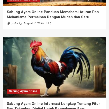
Sabung Ayam Online Panduan Memahami Aturan Dan
Mekanisme Permainan Dengan Mudah dan Seru
uss2a
0
August 7, 2026
Sabung Ayam Online
Sabung Ayam Online Informasi Lengkap Tentang Fitur
Dan Teknologi Digital Untuk Pengalaman Seru