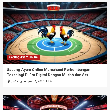
Sabung Ayam Online
Sabung Ayam Online Memahami Perkembangan
Teknologi Di Era Digital Dengan Mudah dan Seru
uss2a
0
August 4, 2026