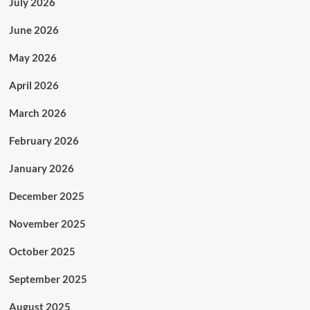
July 2026
June 2026
May 2026
April 2026
March 2026
February 2026
January 2026
December 2025
November 2025
October 2025
September 2025
August 2025