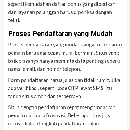
seperti kemudahan daftar, bonus yang diberikan,
dan layanan pelanggan harus diperiksa dengan
teliti.
Proses Pendaftaran yang Mudah
Proses pendaftaran yang mudah sangat membantu
pemain baru agar cepat mulai bermain. Situs yang
baik biasanya hanya meminta data penting seperti
nama, email, dan nomor telepon.
Form pendaftaran harus jelas dan tidak rumit. Jika
ada verifikasi, seperti kode OTP lewat SMS, itu
tanda situs aman dan terpercaya.
Situs dengan pendaftaran cepat menghindarkan
pemain dari rasa frustrasi. Beberapa situs juga
menyediakan langkah pendaftaran dalam