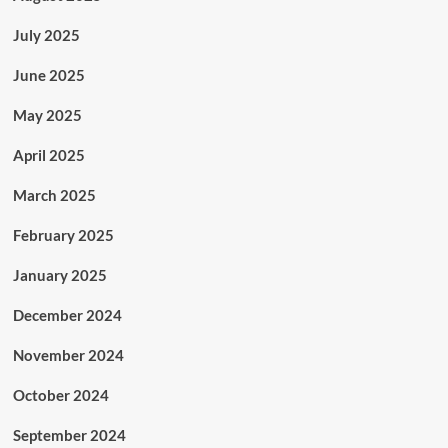
July 2025
June 2025
May 2025
April 2025
March 2025
February 2025
January 2025
December 2024
November 2024
October 2024
September 2024