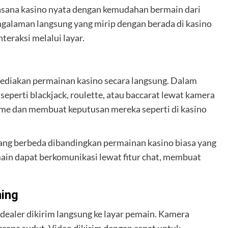
sana kasino nyata dengan kemudahan bermain dari
alaman langsung yang mirip dengan berada di kasino
nteraksi melalui layar.
yediakan permainan kasino secara langsung. Dalam
seperti blackjack, roulette, atau baccarat lewat kamera
time dan membuat keputusan mereka seperti di kasino
yang berbeda dibandingkan permainan kasino biasa yang
ain dapat berkomunikasi lewat fitur chat, membuat
ming
dealer dikirim langsung ke layar pemain. Kamera
erapa sudut. Video dikirim dengan cepat untuk