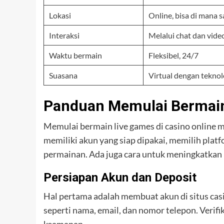
Lokasi
Online, bisa di mana s
Interaksi
Melalui chat dan vide
Waktu bermain
Fleksibel, 24/7
Suasana
Virtual dengan teknol
Panduan Memulai Bermai
Memulai bermain live games di casino online 
memiliki akun yang siap dipakai, memilih pla
permainan. Ada juga cara untuk meningkatkan
Persiapan Akun dan Deposit
Hal pertama adalah membuat akun di situs casi
seperti nama, email, dan nomor telepon. Verif
keamanan.