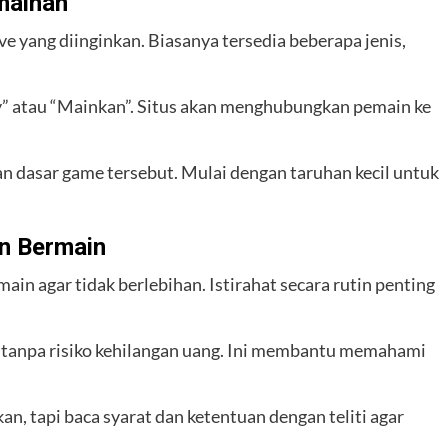
mainan
e yang diinginkan. Biasanya tersedia beberapa jenis,
y” atau “Mainkan”. Situs akan menghubungkan pemain ke
an dasar game tersebut. Mulai dengan taruhan kecil untuk
n Bermain
n agar tidak berlebihan. Istirahat secara rutin penting
an tanpa risiko kehilangan uang. Ini membantu memahami
, tapi baca syarat dan ketentuan dengan teliti agar