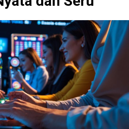
Nyata dan Seru