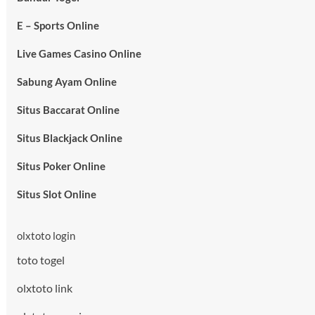
E – Sports Online
Live Games Casino Online
Sabung Ayam Online
Situs Baccarat Online
Situs Blackjack Online
Situs Poker Online
Situs Slot Online
olxtoto login
toto togel
olxtoto link