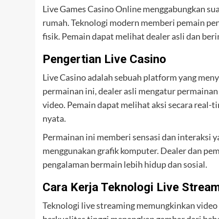
Live Games Casino Online menggabungkan sua
rumah. Teknologi modern memberi pemain peng
fisik. Pemain dapat melihat dealer asli dan beri
Pengertian Live Casino
Live Casino adalah sebuah platform yang men
permainan ini, dealer asli mengatur permainan 
video. Pemain dapat melihat aksi secara real-
nyata.
Permainan ini memberi sensasi dan interaksi 
menggunakan grafik komputer. Dealer dan pem
pengalaman bermain lebih hidup dan sosial.
Cara Kerja Teknologi Live Strea
Teknologi live streaming memungkinkan video 
berkualitas tinggi menangkap gambar dari beb