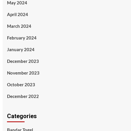
May 2024
April 2024
March 2024
February 2024
January 2024
December 2023
November 2023
October 2023
December 2022
Categories
Bandar Togel