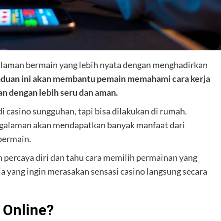
alaman bermain yang lebih nyata dengan menghadirkan
duan ini akan membantu pemain memahami cara kerja
an dengan lebih seru dan aman.
 casino sungguhan, tapi bisa dilakukan di rumah.
galaman akan mendapatkan banyak manfaat dari
bermain.
h percaya diri dan tahu cara memilih permainan yang
saja yang ingin merasakan sensasi casino langsung secara
 Online?