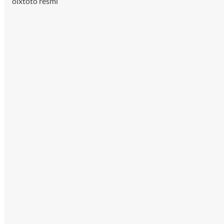
olxtoto resmi