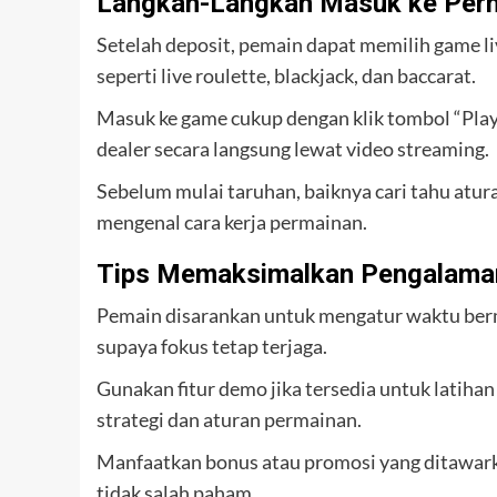
Langkah-Langkah Masuk ke Per
Setelah deposit, pemain dapat memilih game liv
seperti live roulette, blackjack, dan baccarat.
Masuk ke game cukup dengan klik tombol “Pla
dealer secara langsung lewat video streaming.
Sebelum mulai taruhan, baiknya cari tahu atur
mengenal cara kerja permainan.
Tips Memaksimalkan Pengalama
Pemain disarankan untuk mengatur waktu bermai
supaya fokus tetap terjaga.
Gunakan fitur demo jika tersedia untuk latih
strategi dan aturan permainan.
Manfaatkan bonus atau promosi yang ditawarkan
tidak salah paham.