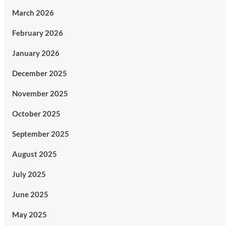
March 2026
February 2026
January 2026
December 2025
November 2025
October 2025
September 2025
August 2025
July 2025
June 2025
May 2025