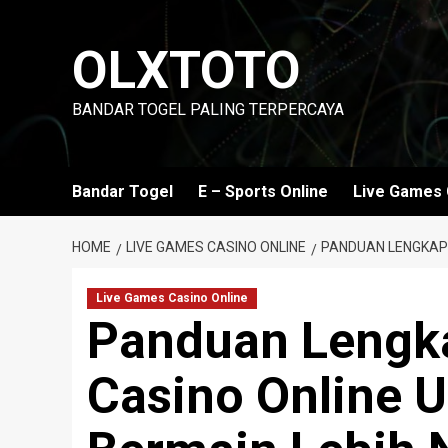
Skip
to
OLXTOTO
content
BANDAR TOGEL PALING TERPERCAYA
Bandar Togel
E – Sports Online
Live Games 
HOME
LIVE GAMES CASINO ONLINE
PANDUAN LENGKAP 
Live Games Casino Online
Panduan Lengk
Casino Online 