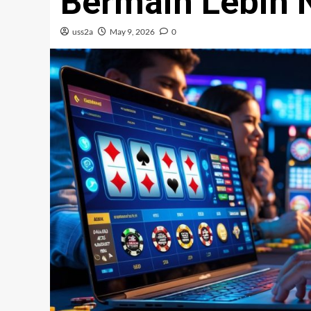
Bermain Lebih 
uss2a
May 9, 2026
0