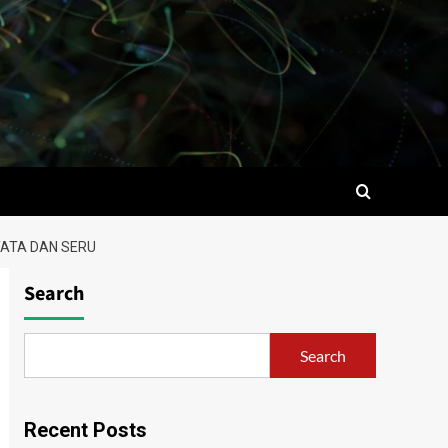
YATA DAN SERU
Search
Search
Recent Posts