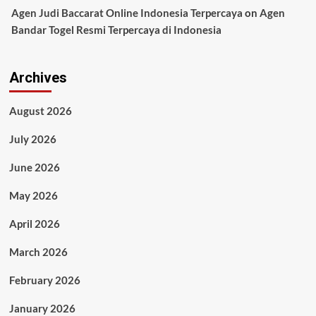
Agen Judi Baccarat Online Indonesia Terpercaya
on
Agen
Bandar Togel Resmi Terpercaya di Indonesia
Archives
August 2026
July 2026
June 2026
May 2026
April 2026
March 2026
February 2026
January 2026