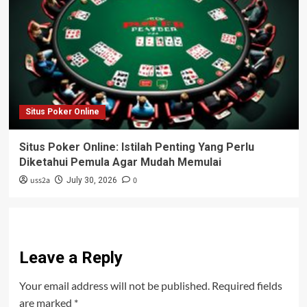
Situs Poker Online
Situs Poker Online: Istilah Penting Yang Perlu
Diketahui Pemula Agar Mudah Memulai
uss2a
0
July 30, 2026
Leave a Reply
Your email address will not be published.
Required fields
are marked
*