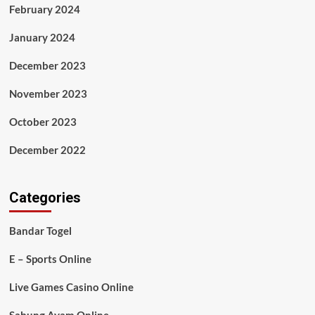
February 2024
January 2024
December 2023
November 2023
October 2023
December 2022
Categories
Bandar Togel
E – Sports Online
Live Games Casino Online
Sabung Ayam Online