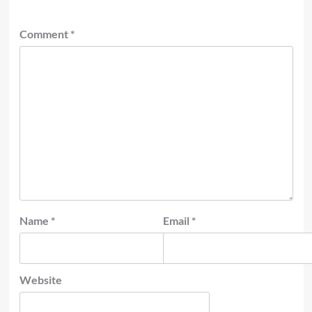
Comment
*
Name
*
Email
*
Website