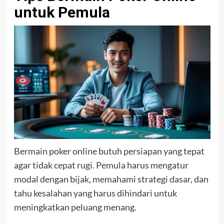
untuk Pemula
Bermain poker online butuh persiapan yang tepat
agar tidak cepat rugi. Pemula harus mengatur
modal dengan bijak, memahami strategi dasar, dan
tahu kesalahan yang harus dihindari untuk
meningkatkan peluang menang.