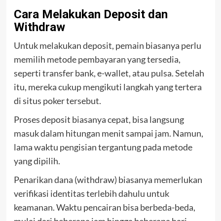
Cara Melakukan Deposit dan
Withdraw
Untuk melakukan deposit, pemain biasanya perlu
memilih metode pembayaran yang tersedia,
seperti transfer bank, e-wallet, atau pulsa. Setelah
itu, mereka cukup mengikuti langkah yang tertera
di situs poker tersebut.
Proses deposit biasanya cepat, bisa langsung
masuk dalam hitungan menit sampai jam. Namun,
lama waktu pengisian tergantung pada metode
yang dipilih.
Penarikan dana (withdraw) biasanya memerlukan
verifikasi identitas terlebih dahulu untuk
keamanan. Waktu pencairan bisa berbeda-beda,
mulai dari beberapa jam hingga beberapa hari