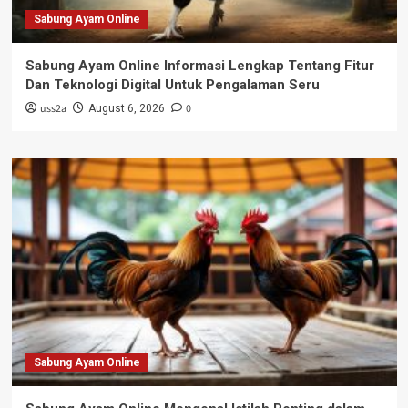
Sabung Ayam Online
Sabung Ayam Online Informasi Lengkap Tentang Fitur
Dan Teknologi Digital Untuk Pengalaman Seru
uss2a
0
August 6, 2026
Sabung Ayam Online