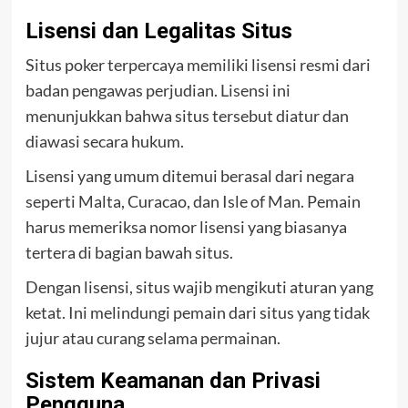
Lisensi dan Legalitas Situs
Situs poker terpercaya memiliki lisensi resmi dari
badan pengawas perjudian. Lisensi ini
menunjukkan bahwa situs tersebut diatur dan
diawasi secara hukum.
Lisensi yang umum ditemui berasal dari negara
seperti Malta, Curacao, dan Isle of Man. Pemain
harus memeriksa nomor lisensi yang biasanya
tertera di bagian bawah situs.
Dengan lisensi, situs wajib mengikuti aturan yang
ketat. Ini melindungi pemain dari situs yang tidak
jujur atau curang selama permainan.
Sistem Keamanan dan Privasi
Pengguna