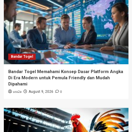
Bandar Togel
Bandar Togel Memahami Konsep Dasar Platform Angka
Di Era Modern untuk Pemula Friendly dan Mudah
Dipahami
uss2a
0
August 9, 2026