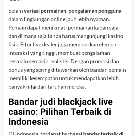
Selain
variasi permainan
,
pengalaman pengguna
dalam lingkungan online jauh lebih nyaman.
Pemain dapat menikmati permainan kapan saja
dan di mana saja tanpa harus mengunjungi kasino
fisik. Fitur live dealer juga memberikan elemen
interaksi yang tinggi, membuat pengalaman
bermain semakin realistis. Dengan promosi dan
bonus yang sering ditawarkan oleh bandar, pemain
memiliki kesempatan untuk mendapatkan lebih
banyak nilai dari taruhan mereka.
Bandar judi blackjack live
casino: Pilihan Terbaik di
Indonesia
Di Indonesia, terdapat berbagai
bandar terbaik di