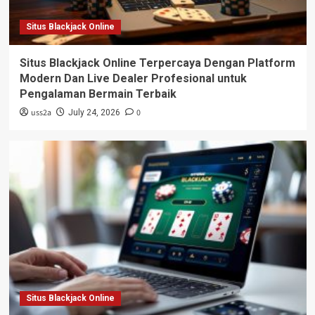
Situs Blackjack Online
Situs Blackjack Online Terpercaya Dengan Platform
Modern Dan Live Dealer Profesional untuk
Pengalaman Bermain Terbaik
uss2a
0
July 24, 2026
Situs Blackjack Online