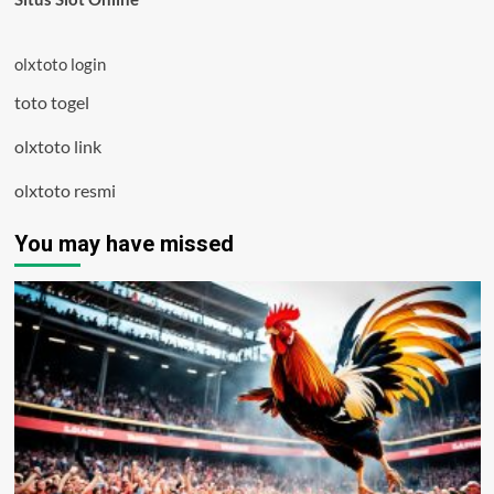
olxtoto login
toto togel
olxtoto link
olxtoto resmi
You may have missed