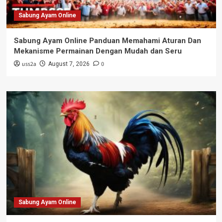
Sabung Ayam Online
Sabung Ayam Online Panduan Memahami Aturan Dan
Mekanisme Permainan Dengan Mudah dan Seru
uss2a
0
August 7, 2026
Sabung Ayam Online