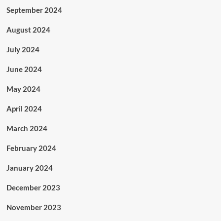
September 2024
August 2024
July 2024
June 2024
May 2024
April 2024
March 2024
February 2024
January 2024
December 2023
November 2023