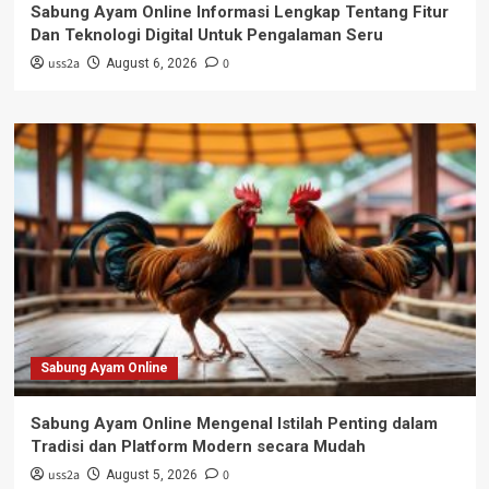
Sabung Ayam Online Informasi Lengkap Tentang Fitur
Dan Teknologi Digital Untuk Pengalaman Seru
uss2a
0
August 6, 2026
Sabung Ayam Online
Sabung Ayam Online Mengenal Istilah Penting dalam
Tradisi dan Platform Modern secara Mudah
uss2a
0
August 5, 2026