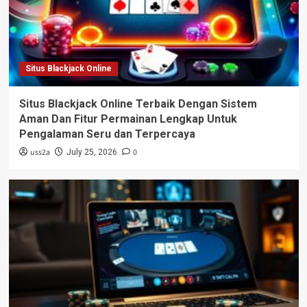
Situs Blackjack Online
Situs Blackjack Online Terbaik Dengan Sistem
Aman Dan Fitur Permainan Lengkap Untuk
Pengalaman Seru dan Terpercaya
uss2a
0
July 25, 2026