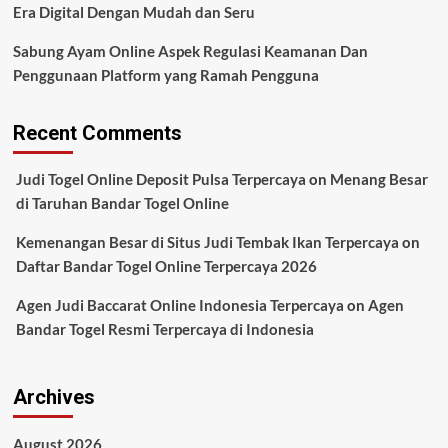
Era Digital Dengan Mudah dan Seru
Sabung Ayam Online Aspek Regulasi Keamanan Dan
Penggunaan Platform yang Ramah Pengguna
Recent Comments
Judi Togel Online Deposit Pulsa Terpercaya
on
Menang Besar
di Taruhan Bandar Togel Online
Kemenangan Besar di Situs Judi Tembak Ikan Terpercaya
on
Daftar Bandar Togel Online Terpercaya 2026
Agen Judi Baccarat Online Indonesia Terpercaya
on
Agen
Bandar Togel Resmi Terpercaya di Indonesia
Archives
August 2026