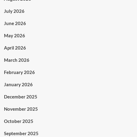
July 2026
June 2026
May 2026
April 2026
March 2026
February 2026
January 2026
December 2025
November 2025
October 2025
September 2025