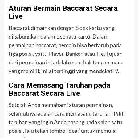
Aturan Bermain Baccarat Secara
Live
Baccarat dimainkan dengan 8 dek kartu yang
digabungkan dalam 1 sepatu kartu. Dalam
permainan baccarat, pemain bisa bertaruh pada
tiga posisi, yaitu Player, Banker, atau Tie. Tujuan
dari permainan ini adalah menebak tangan mana
yang memiliki nilai tertinggi yang mendekati 9.
Cara Memasang Taruhan pada
Baccarat Secara Live
Setelah Anda memahami aturan permainan,
selanjutnya adalah cara memasang taruhan. Pilih
taruhan yang ingin Anda pasang pada salah satu
posisi, lalu tekan tombol ‘deal’ untuk memulai