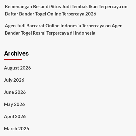
Kemenangan Besar di Situs Judi Tembak Ikan Terpercaya
on
Daftar Bandar Togel Online Terpercaya 2026
Agen Judi Baccarat Online Indonesia Terpercaya
on
Agen
Bandar Togel Resmi Terpercaya di Indonesia
Archives
August 2026
July 2026
June 2026
May 2026
April 2026
March 2026