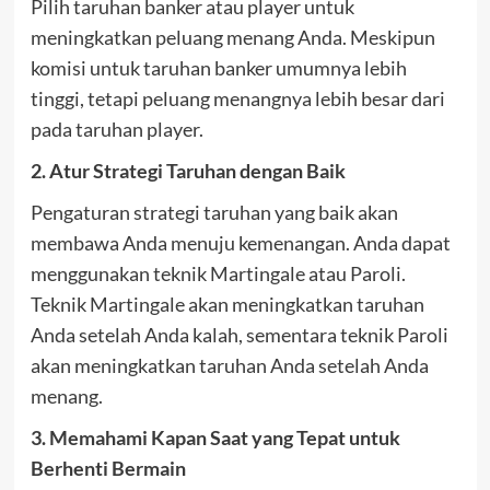
Pilih taruhan banker atau player untuk
meningkatkan peluang menang Anda. Meskipun
komisi untuk taruhan banker umumnya lebih
tinggi, tetapi peluang menangnya lebih besar dari
pada taruhan player.
2. Atur Strategi Taruhan dengan Baik
Pengaturan strategi taruhan yang baik akan
membawa Anda menuju kemenangan. Anda dapat
menggunakan teknik Martingale atau Paroli.
Teknik Martingale akan meningkatkan taruhan
Anda setelah Anda kalah, sementara teknik Paroli
akan meningkatkan taruhan Anda setelah Anda
menang.
3. Memahami Kapan Saat yang Tepat untuk
Berhenti Bermain