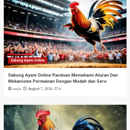
Sabung Ayam Online
Sabung Ayam Online Panduan Memahami Aturan Dan
Mekanisme Permainan Dengan Mudah dan Seru
uss2a
0
August 7, 2026