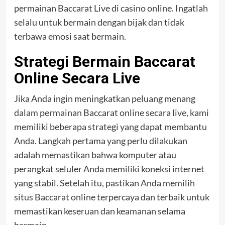
permainan Baccarat Live di casino online. Ingatlah
selalu untuk bermain dengan bijak dan tidak
terbawa emosi saat bermain.
Strategi Bermain Baccarat
Online Secara Live
Jika Anda ingin meningkatkan peluang menang
dalam permainan Baccarat online secara live, kami
memiliki beberapa strategi yang dapat membantu
Anda. Langkah pertama yang perlu dilakukan
adalah memastikan bahwa komputer atau
perangkat seluler Anda memiliki koneksi internet
yang stabil. Setelah itu, pastikan Anda memilih
situs Baccarat online terpercaya dan terbaik untuk
memastikan keseruan dan keamanan selama
bermain.