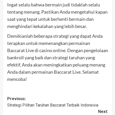
Ingat selalu bahwa bermain judi tidaklah selalu
tentang menang. Pastikan Anda mengetahui kapan
saat yang tepat untuk berhenti bermain dan
menghindari kekalahan yang lebih besar.
Demikianlah beberapa strategi yang dapat Anda
terapkan untuk memenangkan permainan
Baccarat Live di casino online. Dengan pengelolaan
bankroll yang baik dan strategi taruhan yang
efektif, Anda akan meningkatkan peluang menang
Anda dalam permainan Baccarat Live. Selamat
mencoba!
Post
Previous:
Strategi Pilihan Taruhan Baccarat Terbaik Indonesia
navigation
Next: