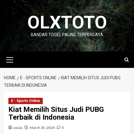
Skip
to
OLXTOTO
content
BANDAR TOGEL PALING TERPERCAYA
Primary
Menu
HOME
E - SPORTS ONLINE
KIAT MEMILIH SITUS JUDI PUBG
TERBAIK DI INDONESIA
E - Sports Online
Kiat Memilih Situs Judi PUBG
Terbaik di Indonesia
uss2a
March 30, 2024
0