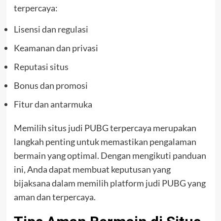
terpercaya:
Lisensi dan regulasi
Keamanan dan privasi
Reputasi situs
Bonus dan promosi
Fitur dan antarmuka
Memilih situs judi PUBG terpercaya merupakan
langkah penting untuk memastikan pengalaman
bermain yang optimal. Dengan mengikuti panduan
ini, Anda dapat membuat keputusan yang
bijaksana dalam memilih platform judi PUBG yang
aman dan terpercaya.