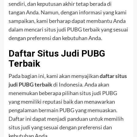
sendiri, dan keputusan akhir tetap berada di
tangan Anda. Namun, dengan informasi yang kami
sampaikan, kami berharap dapat membantu Anda
dalam mencari situs judi PUBG terbaik yang sesuai
dengan preferensi dan kebutuhan Anda.
Daftar Situs Judi PUBG
Terbaik
Pada bagian ini, kami akan menyajikan
daftar situs
judi PUBG terbaik
di Indonesia. Anda akan
menemukan beberapa pilihan situs judi PUBG
yang memiliki reputasi baik dan menawarkan
pengalaman bermain PUBG yang memuaskan.
Daftar ini dapat menjadi panduan untuk memilih
situs judi yang sesuai dengan preferensi dan
kebutuhan Anda.