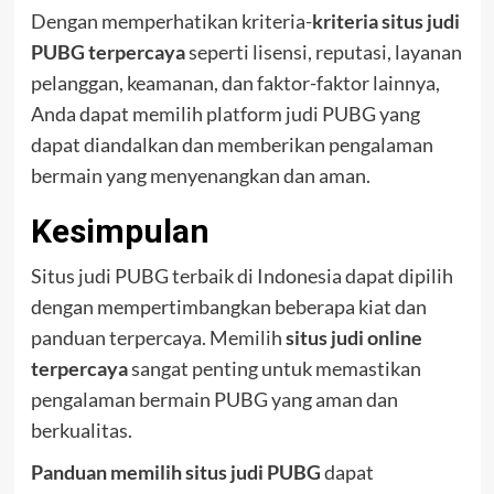
Dengan memperhatikan kriteria-
kriteria situs judi
PUBG terpercaya
seperti lisensi, reputasi, layanan
pelanggan, keamanan, dan faktor-faktor lainnya,
Anda dapat memilih platform judi PUBG yang
dapat diandalkan dan memberikan pengalaman
bermain yang menyenangkan dan aman.
Kesimpulan
Situs judi PUBG terbaik di Indonesia dapat dipilih
dengan mempertimbangkan beberapa kiat dan
panduan terpercaya. Memilih
situs judi online
terpercaya
sangat penting untuk memastikan
pengalaman bermain PUBG yang aman dan
berkualitas.
Panduan memilih situs judi PUBG
dapat