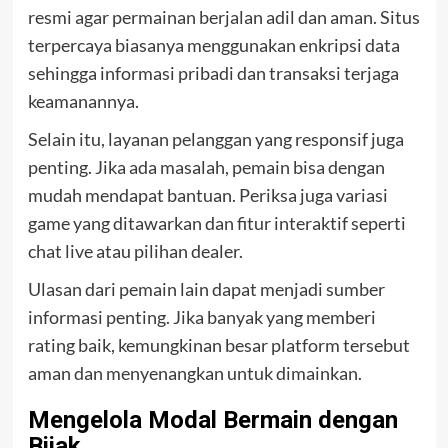
resmi agar permainan berjalan adil dan aman. Situs
terpercaya biasanya menggunakan enkripsi data
sehingga informasi pribadi dan transaksi terjaga
keamanannya.
Selain itu, layanan pelanggan yang responsif juga
penting. Jika ada masalah, pemain bisa dengan
mudah mendapat bantuan. Periksa juga variasi
game yang ditawarkan dan fitur interaktif seperti
chat live atau pilihan dealer.
Ulasan dari pemain lain dapat menjadi sumber
informasi penting. Jika banyak yang memberi
rating baik, kemungkinan besar platform tersebut
aman dan menyenangkan untuk dimainkan.
Mengelola Modal Bermain dengan
Bijak