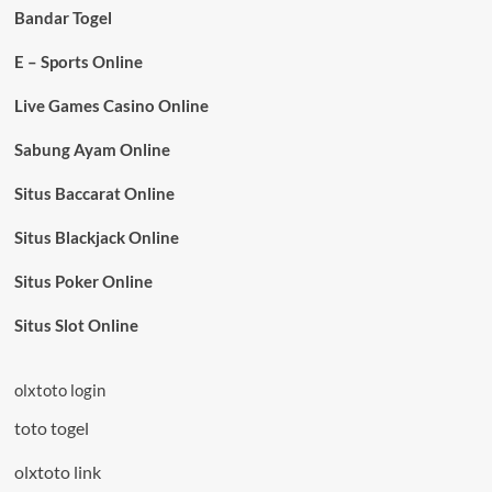
Bandar Togel
E – Sports Online
Live Games Casino Online
Sabung Ayam Online
Situs Baccarat Online
Situs Blackjack Online
Situs Poker Online
Situs Slot Online
olxtoto login
toto togel
olxtoto link