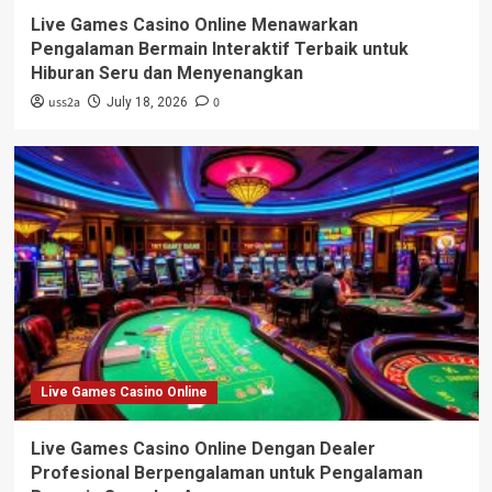
Live Games Casino Online Menawarkan
Pengalaman Bermain Interaktif Terbaik untuk
Hiburan Seru dan Menyenangkan
uss2a
0
July 18, 2026
Live Games Casino Online
Live Games Casino Online Dengan Dealer
Profesional Berpengalaman untuk Pengalaman