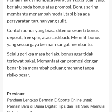
berlaku pada bonus atau promosi. Bonus sering
membantu menambah modal, tapi bisa ada
persyaratan taruhan yang sulit.
Contoh bonus yang biasa ditemui seperti bonus
deposit, free spin, atau cashback. Memilih bonus
yang sesuai gaya bermain sangat membantu.
Selalu periksa masa berlaku bonus agar tidak
terlewat pakai. Memanfaatkan promosi dengan
benar bisa menambah peluang menang tanpa
risiko besar.
Post
Previous:
Panduan Lengkap Bermain E-Sports Online untuk
navigation
Pemain Baru di Dunia Digital: Tips dan Trik Seru Memulai