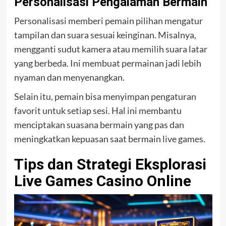
Personalisasi Pengalaman Bermain
Personalisasi memberi pemain pilihan mengatur
tampilan dan suara sesuai keinginan. Misalnya,
mengganti sudut kamera atau memilih suara latar
yang berbeda. Ini membuat permainan jadi lebih
nyaman dan menyenangkan.
Selain itu, pemain bisa menyimpan pengaturan
favorit untuk setiap sesi. Hal ini membantu
menciptakan suasana bermain yang pas dan
meningkatkan kepuasan saat bermain live games.
Tips dan Strategi Eksplorasi
Live Games Casino Online