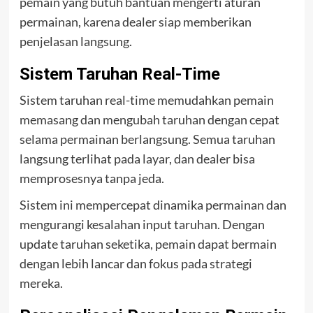
pemain yang butuh bantuan mengerti aturan
permainan, karena dealer siap memberikan
penjelasan langsung.
Sistem Taruhan Real-Time
Sistem taruhan real-time memudahkan pemain
memasang dan mengubah taruhan dengan cepat
selama permainan berlangsung. Semua taruhan
langsung terlihat pada layar, dan dealer bisa
memprosesnya tanpa jeda.
Sistem ini mempercepat dinamika permainan dan
mengurangi kesalahan input taruhan. Dengan
update taruhan seketika, pemain dapat bermain
dengan lebih lancar dan fokus pada strategi
mereka.