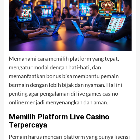
Memahami cara memilih platform yang tepat,
mengatur modal dengan hati-hati, dan
memanfaatkan bonus bisa membantu pemain
bermain dengan lebih bijak dan nyaman. Hal ini
penting agar pengalaman di live games casino
online menjadi menyenangkan dan aman.
Memilih Platform Live Casino
Terpercaya
Pemain harus mencari platform yang punya lisensi