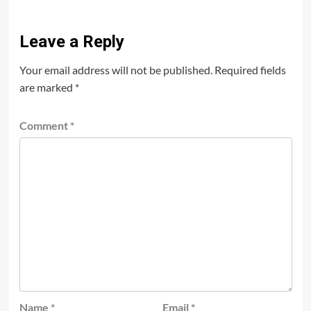
Leave a Reply
Your email address will not be published.
Required fields
are marked
*
Comment
*
Name
*
Email
*