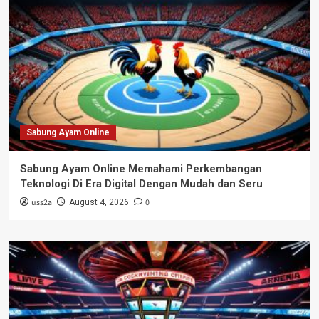
Sabung Ayam Online
Sabung Ayam Online Memahami Perkembangan
Teknologi Di Era Digital Dengan Mudah dan Seru
uss2a
0
August 4, 2026