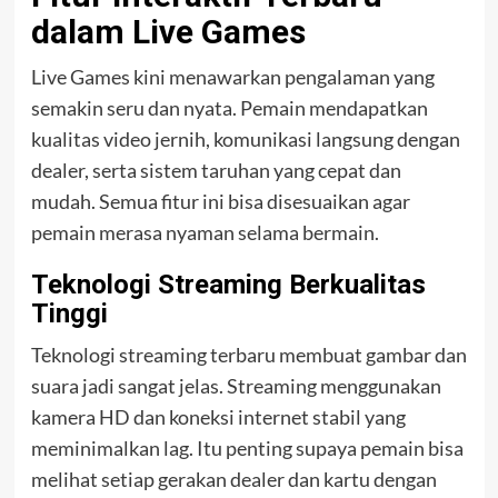
dalam Live Games
Live Games kini menawarkan pengalaman yang
semakin seru dan nyata. Pemain mendapatkan
kualitas video jernih, komunikasi langsung dengan
dealer, serta sistem taruhan yang cepat dan
mudah. Semua fitur ini bisa disesuaikan agar
pemain merasa nyaman selama bermain.
Teknologi Streaming Berkualitas
Tinggi
Teknologi streaming terbaru membuat gambar dan
suara jadi sangat jelas. Streaming menggunakan
kamera HD dan koneksi internet stabil yang
meminimalkan lag. Itu penting supaya pemain bisa
melihat setiap gerakan dealer dan kartu dengan