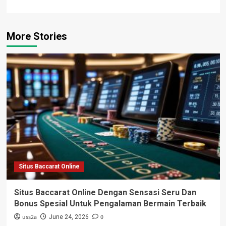
More Stories
Situs Baccarat Online
Situs Baccarat Online Dengan Sensasi Seru Dan
Bonus Spesial Untuk Pengalaman Bermain Terbaik
uss2a
0
June 24, 2026