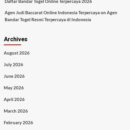
Daftar Bandar Togel Online Terpercaya 2026
Agen Judi Baccarat Online Indonesia Terpercaya
on
Agen
Bandar Togel Resmi Terpercaya di Indonesia
Archives
August 2026
July 2026
June 2026
May 2026
April 2026
March 2026
February 2026