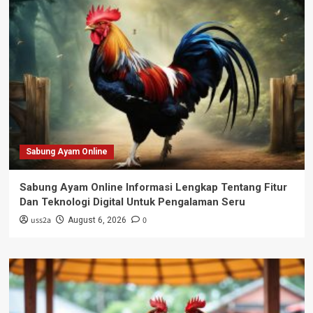
Sabung Ayam Online
Sabung Ayam Online Informasi Lengkap Tentang Fitur
Dan Teknologi Digital Untuk Pengalaman Seru
uss2a
0
August 6, 2026