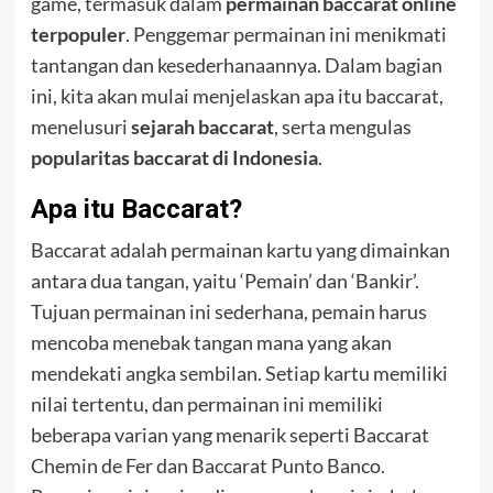
game, termasuk dalam
permainan baccarat online
terpopuler
. Penggemar permainan ini menikmati
tantangan dan kesederhanaannya. Dalam bagian
ini, kita akan mulai menjelaskan apa itu baccarat,
menelusuri
sejarah baccarat
, serta mengulas
popularitas baccarat di Indonesia
.
Apa itu Baccarat?
Baccarat adalah permainan kartu yang dimainkan
antara dua tangan, yaitu ‘Pemain’ dan ‘Bankir’.
Tujuan permainan ini sederhana, pemain harus
mencoba menebak tangan mana yang akan
mendekati angka sembilan. Setiap kartu memiliki
nilai tertentu, dan permainan ini memiliki
beberapa varian yang menarik seperti Baccarat
Chemin de Fer dan Baccarat Punto Banco.