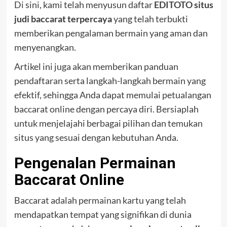
Di sini, kami telah menyusun daftar
EDITOTO
situs
judi baccarat terpercaya
yang telah terbukti
memberikan pengalaman bermain yang aman dan
menyenangkan.
Artikel ini juga akan memberikan panduan
pendaftaran serta langkah-langkah bermain yang
efektif, sehingga Anda dapat memulai petualangan
baccarat online dengan percaya diri. Bersiaplah
untuk menjelajahi berbagai pilihan dan temukan
situs yang sesuai dengan kebutuhan Anda.
Pengenalan Permainan
Baccarat Online
Baccarat adalah permainan kartu yang telah
mendapatkan tempat yang signifikan di dunia