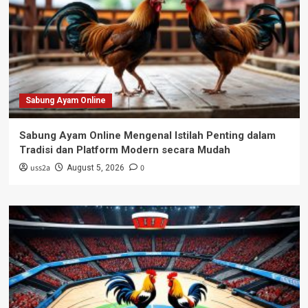
Sabung Ayam Online
Sabung Ayam Online Mengenal Istilah Penting dalam
Tradisi dan Platform Modern secara Mudah
uss2a
0
August 5, 2026