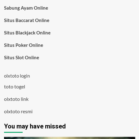
Sabung Ayam Online
Situs Baccarat Online
Situs Blackjack Online
Situs Poker Online
Situs Slot Online
olxtoto login
toto togel
olxtoto link
olxtoto resmi
You may have missed