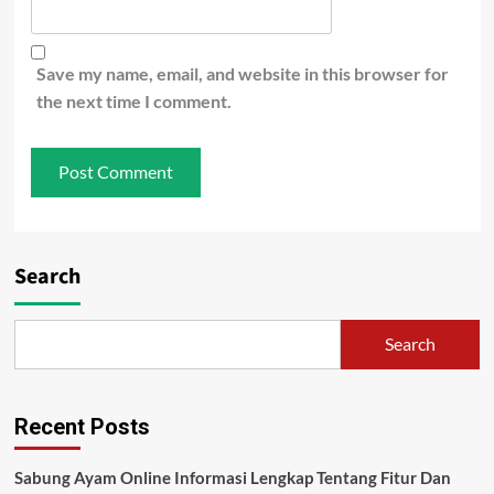
Save my name, email, and website in this browser for
the next time I comment.
Search
Search
Recent Posts
Sabung Ayam Online Informasi Lengkap Tentang Fitur Dan