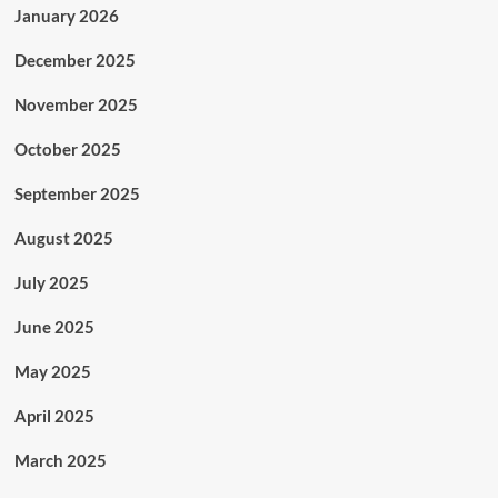
January 2026
December 2025
November 2025
October 2025
September 2025
August 2025
July 2025
June 2025
May 2025
April 2025
March 2025