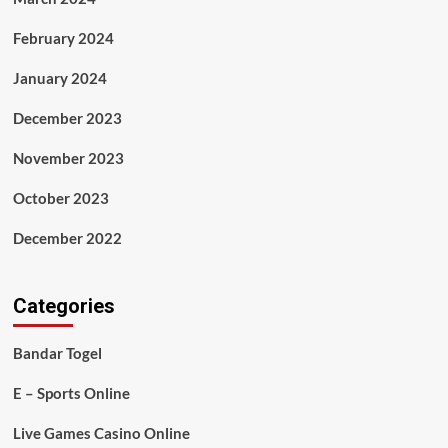
February 2024
January 2024
December 2023
November 2023
October 2023
December 2022
Categories
Bandar Togel
E – Sports Online
Live Games Casino Online