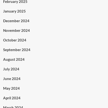
February 2025
January 2025
December 2024
November 2024
October 2024
September 2024
August 2024
July 2024
June 2024
May 2024
April 2024
March 2024