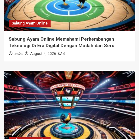
Sabung Ayam Online
Sabung Ayam Online Memahami Perkembangan
Teknologi Di Era Digital Dengan Mudah dan Seru
uss2a
0
August 4, 2026