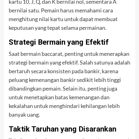
kartu 10, J, Q, dan K bernilai nol, sementara A
bernilai satu. Pemain harus memahami cara
menghitung nilai kartu untuk dapat membuat
keputusan yang tepat selama permainan.
Strategi Bermain yang Efektif
Saat bermain baccarat, penting untuk menerapkan
strategi bermain yang efektif. Salah satunya adalah
bertaruh secara konsisten pada bankir, karena
peluang kemenangan bankir sedikit lebih tinggi
dibandingkan pemain. Selain itu, penting juga
untuk menetapkan batas kemenangan dan
kekalahan untuk menghindari kehilangan lebih
banyak uang.
Taktik Taruhan yang Disarankan