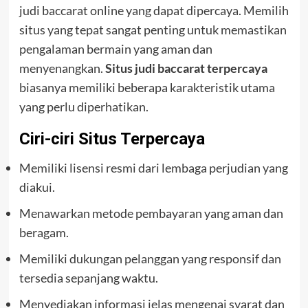
judi baccarat online yang dapat dipercaya. Memilih
situs yang tepat sangat penting untuk memastikan
pengalaman bermain yang aman dan
menyenangkan.
Situs judi baccarat terpercaya
biasanya memiliki beberapa karakteristik utama
yang perlu diperhatikan.
Ciri-ciri Situs Terpercaya
Memiliki lisensi resmi dari lembaga perjudian yang
diakui.
Menawarkan metode pembayaran yang aman dan
beragam.
Memiliki dukungan pelanggan yang responsif dan
tersedia sepanjang waktu.
Menyediakan informasi jelas mengenai syarat dan