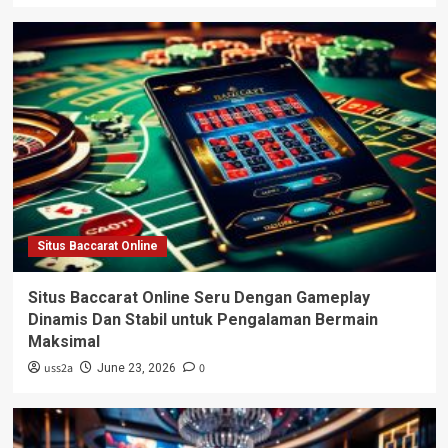
Situs Baccarat Online
Situs Baccarat Online Seru Dengan Gameplay
Dinamis Dan Stabil untuk Pengalaman Bermain
Maksimal
uss2a
0
June 23, 2026