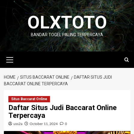
Skip
to
OLXTOTO
content
BANDAR TOGEL PALING TERPERCAYA
Primary
Menu
HOME
SITUS BACCARAT ONLINE
DAFTAR SITUS JUDI
BACCARAT ONLINE TERPERCAYA
Situs Baccarat Online
Daftar Situs Judi Baccarat Online
Terpercaya
uss2a
October 11, 2024
0