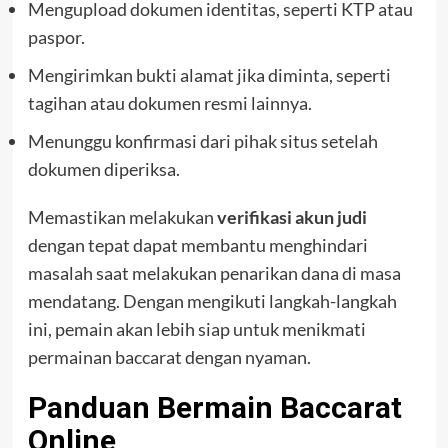
Mengupload dokumen identitas, seperti KTP atau
paspor.
Mengirimkan bukti alamat jika diminta, seperti
tagihan atau dokumen resmi lainnya.
Menunggu konfirmasi dari pihak situs setelah
dokumen diperiksa.
Memastikan melakukan
verifikasi akun judi
dengan tepat dapat membantu menghindari
masalah saat melakukan penarikan dana di masa
mendatang. Dengan mengikuti langkah-langkah
ini, pemain akan lebih siap untuk menikmati
permainan baccarat dengan nyaman.
Panduan Bermain Baccarat
Online