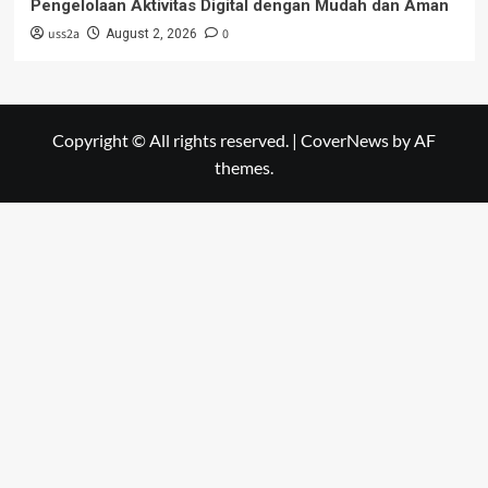
Pengelolaan Aktivitas Digital dengan Mudah dan Aman
uss2a
0
August 2, 2026
Copyright © All rights reserved.
|
CoverNews
by AF
themes.