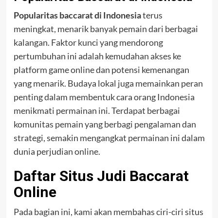
Popularitas baccarat di Indonesia
terus
meningkat, menarik banyak pemain dari berbagai
kalangan. Faktor kunci yang mendorong
pertumbuhan ini adalah kemudahan akses ke
platform game online dan potensi kemenangan
yang menarik. Budaya lokal juga memainkan peran
penting dalam membentuk cara orang Indonesia
menikmati permainan ini. Terdapat berbagai
komunitas pemain yang berbagi pengalaman dan
strategi, semakin mengangkat permainan ini dalam
dunia perjudian online.
Daftar Situs Judi Baccarat
Online
Pada bagian ini, kami akan membahas ciri-ciri situs