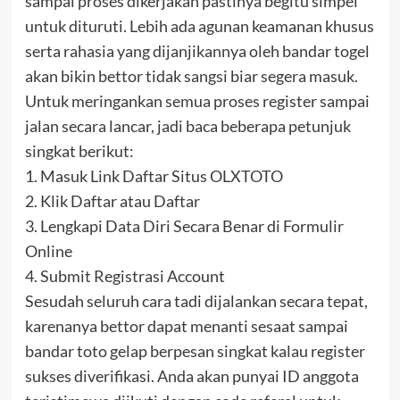
sampai proses dikerjakan pastinya begitu simpel
untuk dituruti. Lebih ada agunan keamanan khusus
serta rahasia yang dijanjikannya oleh bandar togel
akan bikin bettor tidak sangsi biar segera masuk.
Untuk meringankan semua proses register sampai
jalan secara lancar, jadi baca beberapa petunjuk
singkat berikut:
1. Masuk Link Daftar Situs OLXTOTO
2. Klik Daftar atau Daftar
3. Lengkapi Data Diri Secara Benar di Formulir
Online
4. Submit Registrasi Account
Sesudah seluruh cara tadi dijalankan secara tepat,
karenanya bettor dapat menanti sesaat sampai
bandar toto gelap berpesan singkat kalau register
sukses diverifikasi. Anda akan punyai ID anggota