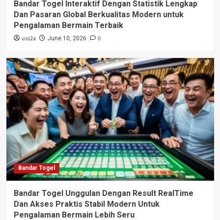
Bandar Togel Interaktif Dengan Statistik Lengkap
Dan Pasaran Global Berkualitas Modern untuk
Pengalaman Bermain Terbaik
uss2a
0
June 10, 2026
Bandar Togel
Bandar Togel Unggulan Dengan Result RealTime
Dan Akses Praktis Stabil Modern Untuk
Pengalaman Bermain Lebih Seru