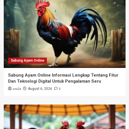
Sabung Ayam Online
Sabung Ayam Online Informasi Lengkap Tentang Fitur
Dan Teknologi Digital Untuk Pengalaman Seru
uss2a
0
August 6, 2026