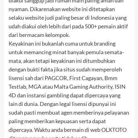
diakui sanggup jadi rumah main paling aman dan
nyaman. Dikarenakan website ini ditetapkan
selaku website judi paling besar di Indonesia yang
udah diakui oleh lebih dari pada 500+ pemain aktif
dari bermacam kelompok.
Keyakinan ini bukanlah cuma untuk branding
untuk memancing minat banyak pemula semata-
mata, akan tetapi keyakinan ini ditumbuhkan
dengan bukti fakta jika situs sudah memperoleh
lisensi sah dari PAGCOR, First Cagayan, Bmm
Testlab, MGA atau Malta Gaming Authority, ISIN
4D dan instansi gambling dapat dipercaya yang
lain di dunia. Dengan legal lisensi dipunyai ini
sudah pasti membuat agen memberinya pelayanan
paling memberikan kepuasan serta dapat
dipercaya. Waktu anda bermain di web OLXTOTO