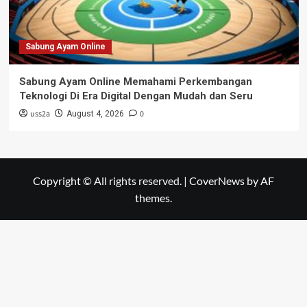
Sabung Ayam Online
Sabung Ayam Online Memahami Perkembangan
Teknologi Di Era Digital Dengan Mudah dan Seru
uss2a
0
August 4, 2026
Copyright © All rights reserved.
|
CoverNews
by AF
themes.