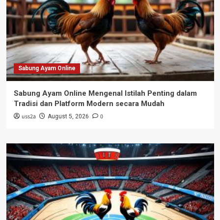
Sabung Ayam Online
Sabung Ayam Online Mengenal Istilah Penting dalam
Tradisi dan Platform Modern secara Mudah
uss2a
0
August 5, 2026