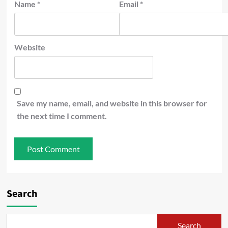
Name
*
Email
*
Website
Save my name, email, and website in this browser for
the next time I comment.
Search
Search