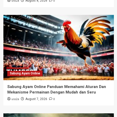
uss2a
0
August 8, 2026
Sabung Ayam Online
Sabung Ayam Online Panduan Memahami Aturan Dan
Mekanisme Permainan Dengan Mudah dan Seru
uss2a
0
August 7, 2026