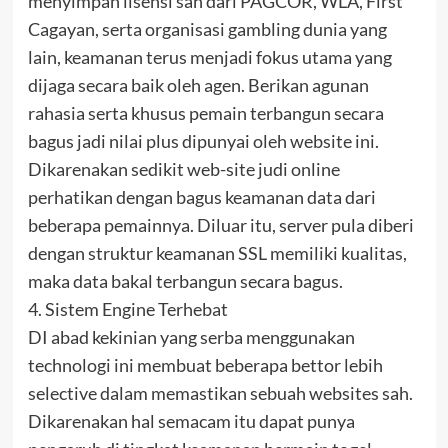
menyimpan lisensi sah dari PAGCOR, WLA, First
Cagayan, serta organisasi gambling dunia yang
lain, keamanan terus menjadi fokus utama yang
dijaga secara baik oleh agen. Berikan agunan
rahasia serta khusus pemain terbangun secara
bagus jadi nilai plus dipunyai oleh website ini.
Dikarenakan sedikit web-site judi online
perhatikan dengan bagus keamanan data dari
beberapa pemainnya. Diluar itu, server pula diberi
dengan struktur keamanan SSL memiliki kualitas,
maka data bakal terbangun secara bagus.
4. Sistem Engine Terhebat
DI abad kekinian yang serba menggunakan
technologi ini membuat beberapa bettor lebih
selective dalam memastikan sebuah websites sah.
Dikarenakan hal semacam itu dapat punya