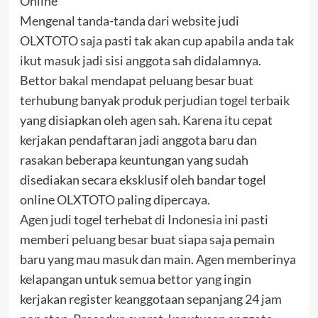
Online
Mengenal tanda-tanda dari website judi
OLXTOTO saja pasti tak akan cup apabila anda tak
ikut masuk jadi sisi anggota sah didalamnya.
Bettor bakal mendapat peluang besar buat
terhubung banyak produk perjudian togel terbaik
yang disiapkan oleh agen sah. Karena itu cepat
kerjakan pendaftaran jadi anggota baru dan
rasakan beberapa keuntungan yang sudah
disediakan secara eksklusif oleh bandar togel
online OLXTOTO paling dipercaya.
Agen judi togel terhebat di Indonesia ini pasti
memberi peluang besar buat siapa saja pemain
baru yang mau masuk dan main. Agen memberinya
kelapangan untuk semua bettor yang ingin
kerjakan register keanggotaan sepanjang 24 jam