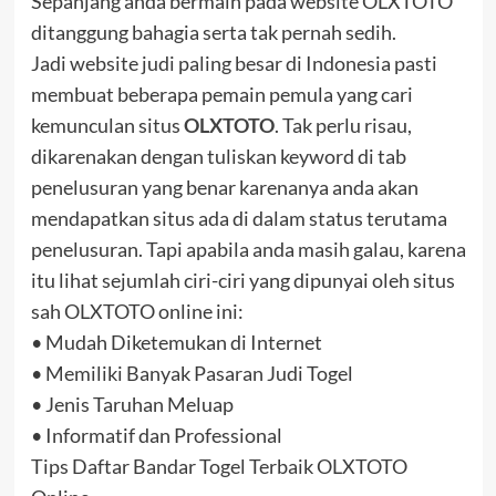
Sepanjang anda bermain pada website OLXTOTO
ditanggung bahagia serta tak pernah sedih.
Jadi website judi paling besar di Indonesia pasti
membuat beberapa pemain pemula yang cari
kemunculan situs
OLXTOTO
. Tak perlu risau,
dikarenakan dengan tuliskan keyword di tab
penelusuran yang benar karenanya anda akan
mendapatkan situs ada di dalam status terutama
penelusuran. Tapi apabila anda masih galau, karena
itu lihat sejumlah ciri-ciri yang dipunyai oleh situs
sah OLXTOTO online ini:
• Mudah Diketemukan di Internet
• Memiliki Banyak Pasaran Judi Togel
• Jenis Taruhan Meluap
• Informatif dan Professional
Tips Daftar Bandar Togel Terbaik OLXTOTO