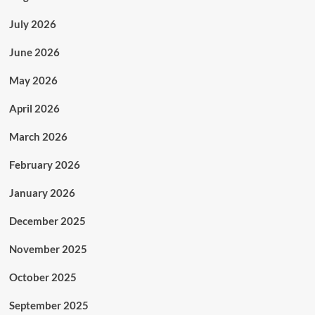
July 2026
June 2026
May 2026
April 2026
March 2026
February 2026
January 2026
December 2025
November 2025
October 2025
September 2025