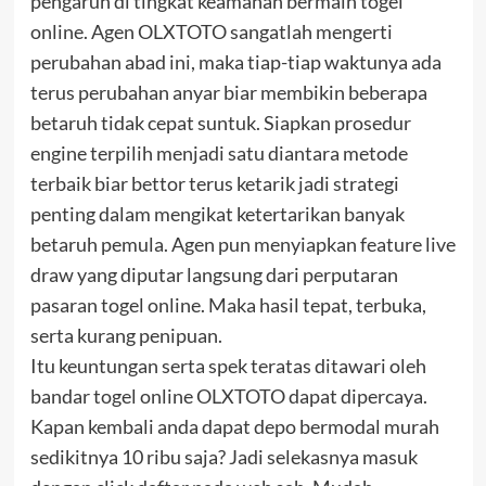
pengaruh di tingkat keamanan bermain togel
online. Agen OLXTOTO sangatlah mengerti
perubahan abad ini, maka tiap-tiap waktunya ada
terus perubahan anyar biar membikin beberapa
betaruh tidak cepat suntuk. Siapkan prosedur
engine terpilih menjadi satu diantara metode
terbaik biar bettor terus ketarik jadi strategi
penting dalam mengikat ketertarikan banyak
betaruh pemula. Agen pun menyiapkan feature live
draw yang diputar langsung dari perputaran
pasaran togel online. Maka hasil tepat, terbuka,
serta kurang penipuan.
Itu keuntungan serta spek teratas ditawari oleh
bandar togel online OLXTOTO dapat dipercaya.
Kapan kembali anda dapat depo bermodal murah
sedikitnya 10 ribu saja? Jadi selekasnya masuk