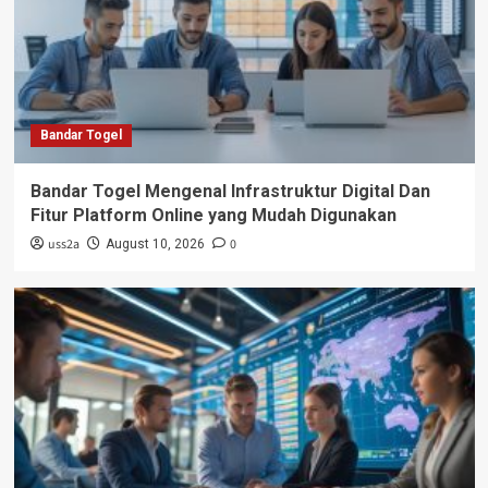
Bandar Togel
Bandar Togel Mengenal Infrastruktur Digital Dan
Fitur Platform Online yang Mudah Digunakan
uss2a
0
August 10, 2026