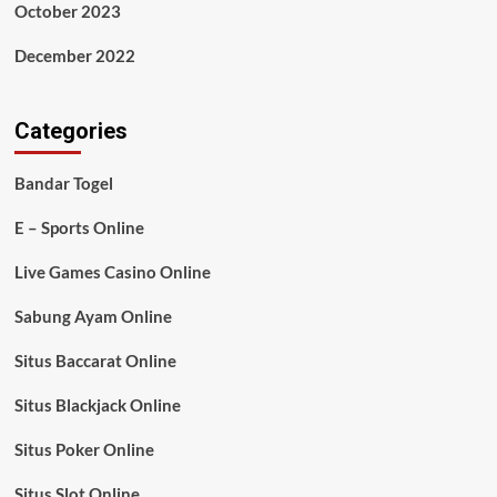
October 2023
December 2022
Categories
Bandar Togel
E – Sports Online
Live Games Casino Online
Sabung Ayam Online
Situs Baccarat Online
Situs Blackjack Online
Situs Poker Online
Situs Slot Online