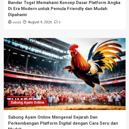
Bandar Togel Memahami Konsep Dasar Platform Angka
Di Era Modern untuk Pemula Friendly dan Mudah
Dipahami
uss2a
0
August 9, 2026
Sabung Ayam Online
Sabung Ayam Online Mengenal Sejarah Dan
Perkembangan Platform Digital dengan Cara Seru dan