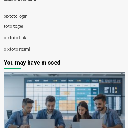
olxtoto login
toto togel
olxtoto link
olxtoto resmi
You may have missed