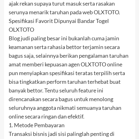
ajak rekan supaya turut masuk serta rasakan
serunya menarik taruhan pada web OLXTOTO.
Spesifikasi Favorit Dipunyai Bandar Togel
OLXTOTO
Blog judi paling besar ini bukanlah cuma jamin
keamanan serta rahasia bettor terjamin secara
bagus saja, selainnya berikan pengalaman taruhan
amat memberi kepuasan agen OLXTOTO online
pun menyiapkan spesifikasi teratas terpilih serta
bisa tingkatkan perform taruhan terhebat buat
banyak bettor. Tentu seluruh feature ini
direncanakan secara bagus untuk menolong
seluruhnya anggota nikmati semuanya taruhan
online secara ringan dan efektif.
1. Metode Pembayaran
Transaksi bisnis jadi sisi palinglah penting di