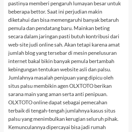
pastinya memberi pengaruh lumayan besar untuk
beberapa bettor. Saat ini perjudian makin
diketahui dan bisa memengaruhi banyak betaruh
pemula dan pendatang baru. Mainkan beting
secara dalam jaringan pasti butuh kontribusi dari
web-site judi online sah. Akan tetapi karena amat
jumlah blog yang tersebar di mesin penelusuran
internet bakal bikin banyak pemula bertambah
kebingungan tentukan website asli dan palsu.
Jumlahnya masalah penipuan yang dipicu oleh
situs palsu membikin agen OLXTOTO berikan
sarana main yang aman serta anti penipuan.
OLXTOTO online dapat sebagai pemecahan
terbaik di tengah-tengah jumlahnya kasus situs
palsu yang menimbulkan kerugian seluruh pihak.
Kemunculannya dipercayai bisa jadi rumah