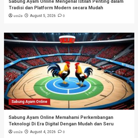
Sabung Ayam Online Mengenal Istilah Penting dalam
Tradisi dan Platform Modern secara Mudah
uss2a
0
August 5, 2026
Sabung Ayam Online
Sabung Ayam Online Memahami Perkembangan
Teknologi Di Era Digital Dengan Mudah dan Seru
uss2a
0
August 4, 2026