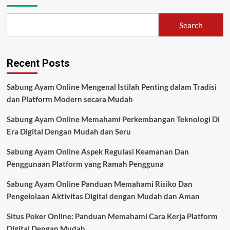
Search
Recent Posts
Sabung Ayam Online Mengenal Istilah Penting dalam Tradisi
dan Platform Modern secara Mudah
Sabung Ayam Online Memahami Perkembangan Teknologi Di
Era Digital Dengan Mudah dan Seru
Sabung Ayam Online Aspek Regulasi Keamanan Dan
Penggunaan Platform yang Ramah Pengguna
Sabung Ayam Online Panduan Memahami Risiko Dan
Pengelolaan Aktivitas Digital dengan Mudah dan Aman
Situs Poker Online: Panduan Memahami Cara Kerja Platform
Digital Dengan Mudah