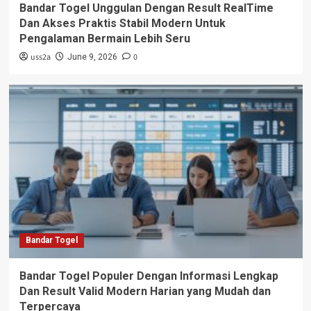
Bandar Togel Unggulan Dengan Result RealTime
Dan Akses Praktis Stabil Modern Untuk
Pengalaman Bermain Lebih Seru
uss2a
0
June 9, 2026
Bandar Togel
Bandar Togel Populer Dengan Informasi Lengkap
Dan Result Valid Modern Harian yang Mudah dan
Terpercaya