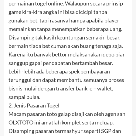
permainan togel online. Walaupun secara prinsip
game kira-kira angka ini bisa dicicipi tanpa
gunakan bet, tapi rasanya hampa apabila player
memainkan tanpa menempatkan beberapa uang.
Disamping tak kasih keuntungan semakin besar,
bermain tiada bet cuman akan buang tenaga saja.
Karena itu banyak bettor melaksanakan depo biar
sanggup gapai pendapatan bertambah besar.
Lebih-lebih ada beberapa spek pembayaran
terunggul dan dapat membantu semuanya proses
bisnis mulai dengan transfer bank, e – wallet,
sampai pulsa.
2. Jenis Pasaran Togel
Macam pasaran toto gelap disajikan oleh agen sah
OLXTOTO ini amatlah komplet serta meluap.
Disamping pasaran termashyur seperti SGP dan