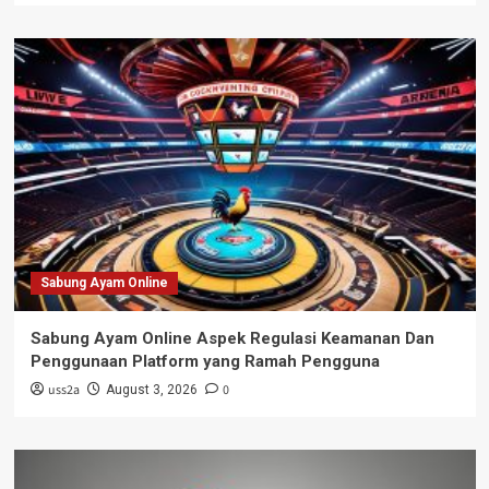
Sabung Ayam Online
Sabung Ayam Online Aspek Regulasi Keamanan Dan
Penggunaan Platform yang Ramah Pengguna
uss2a
0
August 3, 2026