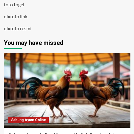
toto togel
olxtoto link
olxtoto resmi
You may have missed
Sabung Ayam Online