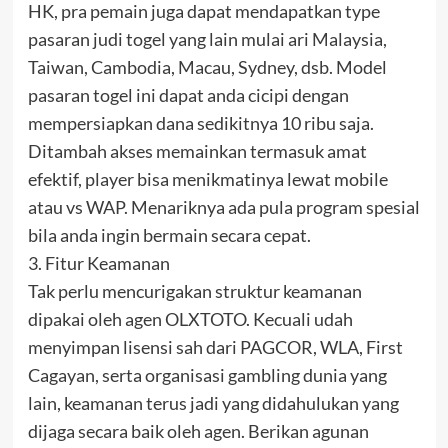
HK, pra pemain juga dapat mendapatkan type
pasaran judi togel yang lain mulai ari Malaysia,
Taiwan, Cambodia, Macau, Sydney, dsb. Model
pasaran togel ini dapat anda cicipi dengan
mempersiapkan dana sedikitnya 10 ribu saja.
Ditambah akses memainkan termasuk amat
efektif, player bisa menikmatinya lewat mobile
atau vs WAP. Menariknya ada pula program spesial
bila anda ingin bermain secara cepat.
3. Fitur Keamanan
Tak perlu mencurigakan struktur keamanan
dipakai oleh agen OLXTOTO. Kecuali udah
menyimpan lisensi sah dari PAGCOR, WLA, First
Cagayan, serta organisasi gambling dunia yang
lain, keamanan terus jadi yang didahulukan yang
dijaga secara baik oleh agen. Berikan agunan