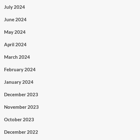
July 2024
June 2024
May 2024
April 2024
March 2024
February 2024
January 2024
December 2023
November 2023
October 2023
December 2022