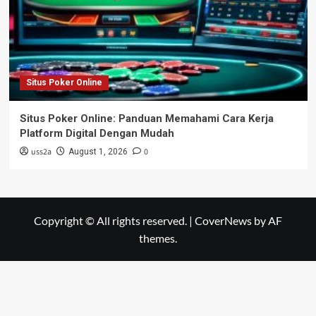
Situs Poker Online
Situs Poker Online: Panduan Memahami Cara Kerja
Platform Digital Dengan Mudah
uss2a
0
August 1, 2026
Copyright © All rights reserved.
|
CoverNews
by AF
themes.