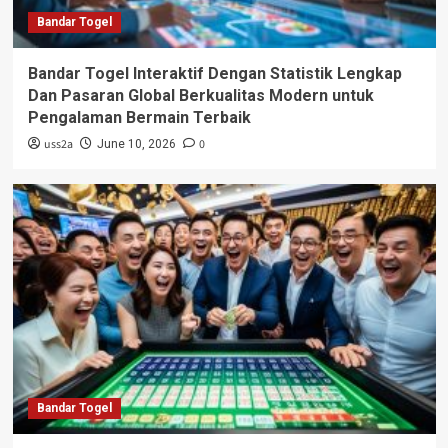
Bandar Togel
Bandar Togel Interaktif Dengan Statistik Lengkap
Dan Pasaran Global Berkualitas Modern untuk
Pengalaman Bermain Terbaik
uss2a
0
June 10, 2026
Bandar Togel