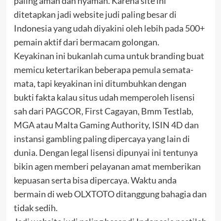
paling aman dan nyaman. Karena site ini
ditetapkan jadi website judi paling besar di
Indonesia yang udah diyakini oleh lebih pada 500+
pemain aktif dari bermacam golongan.
Keyakinan ini bukanlah cuma untuk branding buat
memicu ketertarikan beberapa pemula semata-
mata, tapi keyakinan ini ditumbuhkan dengan
bukti fakta kalau situs udah memperoleh lisensi
sah dari PAGCOR, First Cagayan, Bmm Testlab,
MGA atau Malta Gaming Authority, ISIN 4D dan
instansi gambling paling dipercaya yang lain di
dunia. Dengan legal lisensi dipunyai ini tentunya
bikin agen memberi pelayanan amat memberikan
kepuasan serta bisa dipercaya. Waktu anda
bermain di web OLXTOTO ditanggung bahagia dan
tidak sedih.