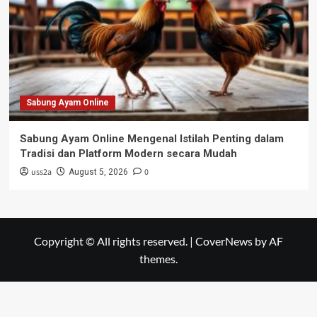
Sabung Ayam Online
Sabung Ayam Online Mengenal Istilah Penting dalam
Tradisi dan Platform Modern secara Mudah
uss2a
0
August 5, 2026
Copyright © All rights reserved.
|
CoverNews
by AF
themes.