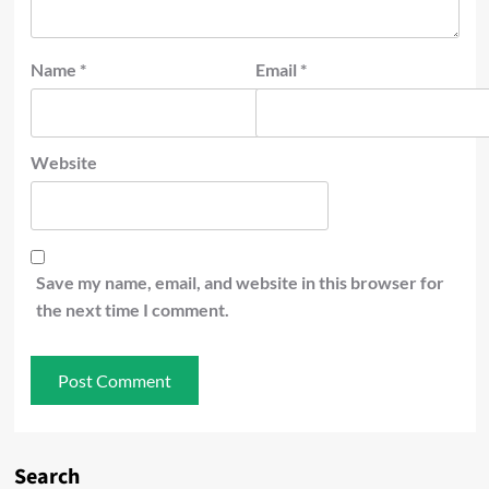
Name
*
Email
*
Website
Save my name, email, and website in this browser for
the next time I comment.
Search