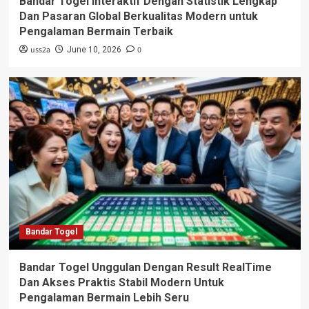
Bandar Togel Interaktif Dengan Statistik Lengkap
Dan Pasaran Global Berkualitas Modern untuk
Pengalaman Bermain Terbaik
uss2a
0
June 10, 2026
Bandar Togel
Bandar Togel Unggulan Dengan Result RealTime
Dan Akses Praktis Stabil Modern Untuk
Pengalaman Bermain Lebih Seru