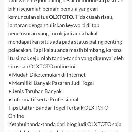
Jadi website judi paling besar di Indonesia pastilah
bikin sejumlah pemain pemula yang cari
kemunculan situs
OLXTOTO
. Tidak usah risau,
lantaran dengan tuliskan keyword di tab
penelusuran yang cocok jadi anda bakal
mendapatkan situs ada pada status paling penting
pelacakan. Tapi kalau anda masih bimbang, karena
itu simak sejumlah tanda-tanda yang dipunyai oleh
situs sah OLXTOTO online ini:
• Mudah Diketemukan di Internet
• Memiliki Banyak Pasaran Judi Togel
• Jenis Taruhan Banyak
• Informatif serta Professional
Tips Daftar Bandar Togel Terbaik OLXTOTO
Online
Ketahui tanda-tanda dari blog judi OLXTOTO saja