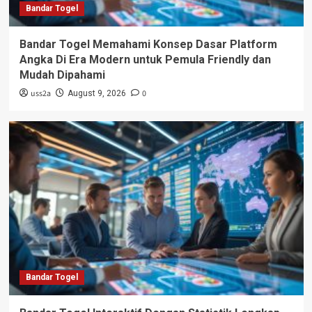
Bandar Togel
Bandar Togel Memahami Konsep Dasar Platform
Angka Di Era Modern untuk Pemula Friendly dan
Mudah Dipahami
uss2a
0
August 9, 2026
Bandar Togel