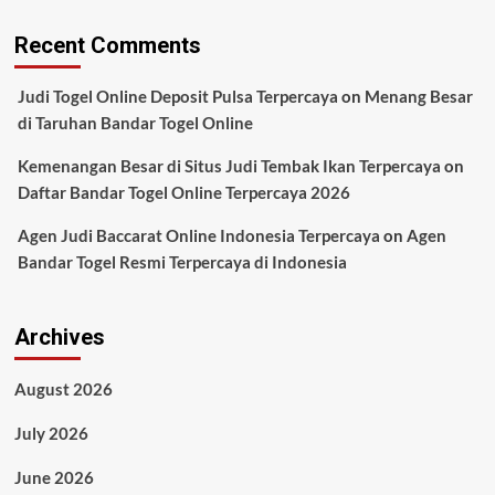
Recent Comments
Judi Togel Online Deposit Pulsa Terpercaya
on
Menang Besar
di Taruhan Bandar Togel Online
Kemenangan Besar di Situs Judi Tembak Ikan Terpercaya
on
Daftar Bandar Togel Online Terpercaya 2026
Agen Judi Baccarat Online Indonesia Terpercaya
on
Agen
Bandar Togel Resmi Terpercaya di Indonesia
Archives
August 2026
July 2026
June 2026