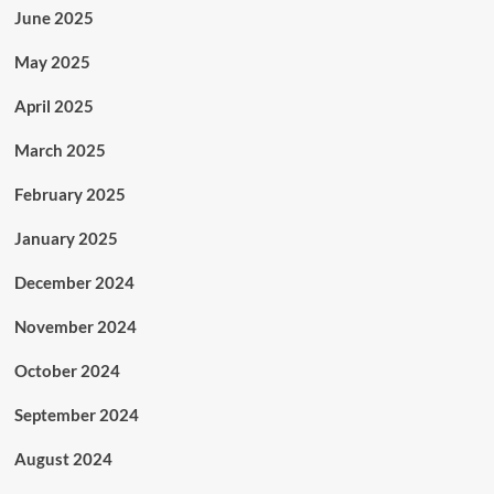
June 2025
May 2025
April 2025
March 2025
February 2025
January 2025
December 2024
November 2024
October 2024
September 2024
August 2024