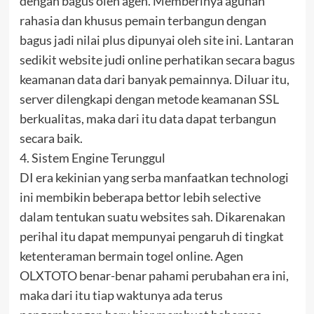
dengan bagus oleh agen. Memberinya agunan
rahasia dan khusus pemain terbangun dengan
bagus jadi nilai plus dipunyai oleh site ini. Lantaran
sedikit website judi online perhatikan secara bagus
keamanan data dari banyak pemainnya. Diluar itu,
server dilengkapi dengan metode keamanan SSL
berkualitas, maka dari itu data dapat terbangun
secara baik.
4. Sistem Engine Terunggul
DI era kekinian yang serba manfaatkan technologi
ini membikin beberapa bettor lebih selective
dalam tentukan suatu websites sah. Dikarenakan
perihal itu dapat mempunyai pengaruh di tingkat
ketenteraman bermain togel online. Agen
OLXTOTO benar-benar pahami perubahan era ini,
maka dari itu tiap waktunya ada terus