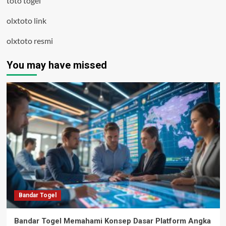
toto togel
olxtoto link
olxtoto resmi
You may have missed
Bandar Togel
Bandar Togel Memahami Konsep Dasar Platform Angka