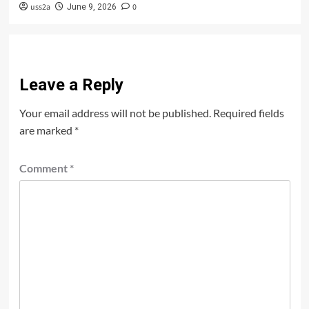
uss2a
0
June 9, 2026
Leave a Reply
Your email address will not be published.
Required fields
are marked
*
Comment
*