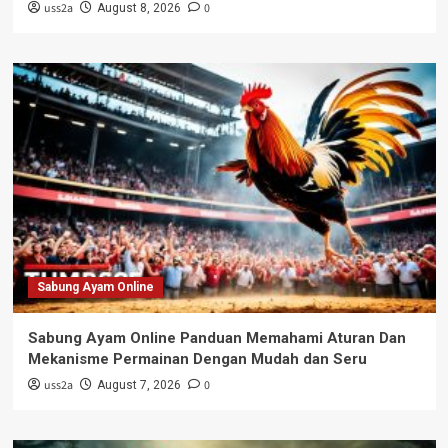
uss2a
0
August 8, 2026
Sabung Ayam Online
Sabung Ayam Online Panduan Memahami Aturan Dan
Mekanisme Permainan Dengan Mudah dan Seru
uss2a
0
August 7, 2026