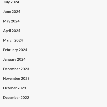
July 2024
June 2024
May 2024
April 2024
March 2024
February 2024
January 2024
December 2023
November 2023
October 2023
December 2022