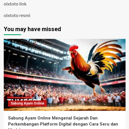
olxtoto link
olxtoto resmi
You may have missed
Sabung Ayam Online
Sabung Ayam Online Mengenal Sejarah Dan
Perkembangan Platform Digital dengan Cara Seru dan