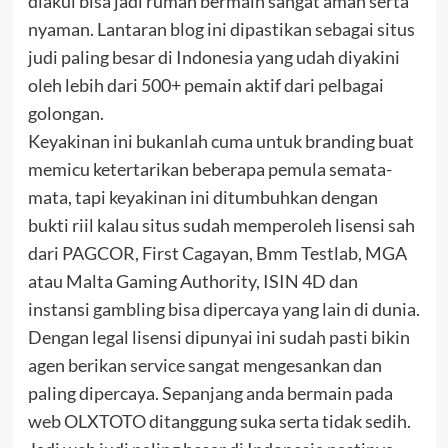
diakui bisa jadi rumah bermain sangat aman serta
nyaman. Lantaran blog ini dipastikan sebagai situs
judi paling besar di Indonesia yang udah diyakini
oleh lebih dari 500+ pemain aktif dari pelbagai
golongan.
Keyakinan ini bukanlah cuma untuk branding buat
memicu ketertarikan beberapa pemula semata-
mata, tapi keyakinan ini ditumbuhkan dengan
bukti riil kalau situs sudah memperoleh lisensi sah
dari PAGCOR, First Cagayan, Bmm Testlab, MGA
atau Malta Gaming Authority, ISIN 4D dan
instansi gambling bisa dipercaya yang lain di dunia.
Dengan legal lisensi dipunyai ini sudah pasti bikin
agen berikan service sangat mengesankan dan
paling dipercaya. Sepanjang anda bermain pada
web OLXTOTO ditanggung suka serta tidak sedih.