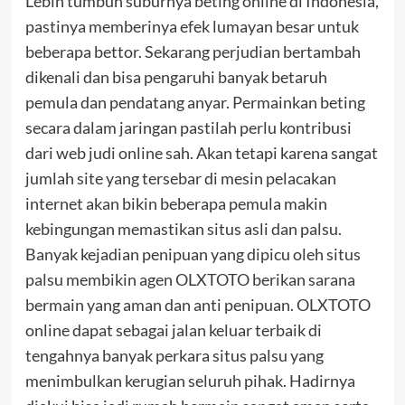
Lebih tumbuh suburnya beting online di Indonesia,
pastinya memberinya efek lumayan besar untuk
beberapa bettor. Sekarang perjudian bertambah
dikenali dan bisa pengaruhi banyak betaruh
pemula dan pendatang anyar. Permainkan beting
secara dalam jaringan pastilah perlu kontribusi
dari web judi online sah. Akan tetapi karena sangat
jumlah site yang tersebar di mesin pelacakan
internet akan bikin beberapa pemula makin
kebingungan memastikan situs asli dan palsu.
Banyak kejadian penipuan yang dipicu oleh situs
palsu membikin agen OLXTOTO berikan sarana
bermain yang aman dan anti penipuan. OLXTOTO
online dapat sebagai jalan keluar terbaik di
tengahnya banyak perkara situs palsu yang
menimbulkan kerugian seluruh pihak. Hadirnya