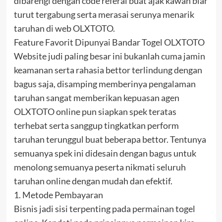
dibarengi dengan code referal buat ajak kawan biar
turut tergabung serta merasai serunya menarik
taruhan di web OLXTOTO.
Feature Favorit Dipunyai Bandar Togel OLXTOTO
Website judi paling besar ini bukanlah cuma jamin
keamanan serta rahasia bettor terlindung dengan
bagus saja, disamping memberinya pengalaman
taruhan sangat memberikan kepuasan agen
OLXTOTO online pun siapkan spek teratas
terhebat serta sanggup tingkatkan perform
taruhan terunggul buat beberapa bettor. Tentunya
semuanya spek ini didesain dengan bagus untuk
menolong semuanya peserta nikmati seluruh
taruhan online dengan mudah dan efektif.
1. Metode Pembayaran
Bisnis jadi sisi terpenting pada permainan togel