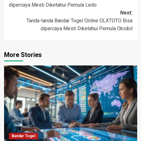
navigation
dipercaya Mesti Diketahui Pemula Ledo
Next:
Tanda-tanda Bandar Togel Online OLXTOTO Bisa
dipercaya Mesti Diketahui Pemula Oksibil
More Stories
Bandar Togel