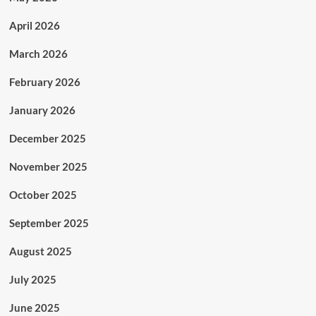
April 2026
March 2026
February 2026
January 2026
December 2025
November 2025
October 2025
September 2025
August 2025
July 2025
June 2025