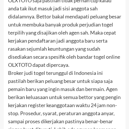
OLXTOTO saja pastilah tidak pernah cup kalau
anda tak ikut masuk jadi sisi anggota sah
didalamnya. Bettor bakal mendapati peluang besar
untuk membuka banyak produk perjudian togel
terpilih yang disajikan oleh agen sah. Maka cepat
kerjakan pendaftaran jadi anggota baru serta
rasakan sejumlah keuntungan yang sudah
disediakan secara spesifik oleh bandar togel online
OLXTOTO dapat dipercaya.
Broker judi togel terunggul di Indonesia ini
pastilah berikan peluang besar untuk siapa saja
pemain baru yang ingin masuk dan bermain. Agen
berikan keluasaan untuk semua bettor yang pengin
kerjakan register keanggotaan waktu 24 jam non-
stop. Prosedur, syarat, peraturan anggota anyar,
sampai proses dikerjakan pastinya benar-benar