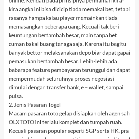
online. Kendati pada prinsipnya permainan kira-
kira angka ini bisa dicicip tiada memakai bet, tetapi
rasanya hampa kalau player memainkan tiada
memasangkan beberapa uang. Kecuali tak beri
keuntungan bertambah besar, main tanpa bet
cuman bakal buang tenaga saja. Karena itu begitu
banyak bettor melaksanakan depo biar dapat gapai
pemasukan bertambah besar. Lebih-lebih ada
beberapa feature pembayaran terunggul dan dapat
mempermudah seluruhnya proses negosiasi
dimulai dengan transfer bank, e – wallet, sampai
pulsa.
2. Jenis Pasaran Togel
Macam pasaran toto gelap disiapkan oleh agen sah
OLXTOTO ini terlalu komplet dan tumpah ruah.
Kecuali pasaran popular seperti SGP serta HK, pra