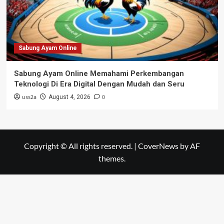
Sabung Ayam Online
Sabung Ayam Online Memahami Perkembangan
Teknologi Di Era Digital Dengan Mudah dan Seru
uss2a
0
August 4, 2026
Copyright © All rights reserved.
|
CoverNews
by AF
themes.