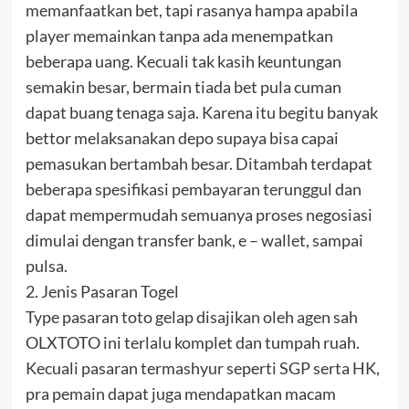
memanfaatkan bet, tapi rasanya hampa apabila
player memainkan tanpa ada menempatkan
beberapa uang. Kecuali tak kasih keuntungan
semakin besar, bermain tiada bet pula cuman
dapat buang tenaga saja. Karena itu begitu banyak
bettor melaksanakan depo supaya bisa capai
pemasukan bertambah besar. Ditambah terdapat
beberapa spesifikasi pembayaran terunggul dan
dapat mempermudah semuanya proses negosiasi
dimulai dengan transfer bank, e – wallet, sampai
pulsa.
2. Jenis Pasaran Togel
Type pasaran toto gelap disajikan oleh agen sah
OLXTOTO ini terlalu komplet dan tumpah ruah.
Kecuali pasaran termashyur seperti SGP serta HK,
pra pemain dapat juga mendapatkan macam