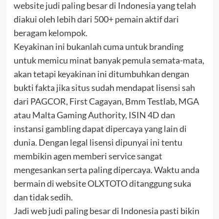
website judi paling besar di Indonesia yang telah
diakui oleh lebih dari 500+ pemain aktif dari
beragam kelompok.
Keyakinan ini bukanlah cuma untuk branding
untuk memicu minat banyak pemula semata-mata,
akan tetapi keyakinan ini ditumbuhkan dengan
bukti fakta jika situs sudah mendapat lisensi sah
dari PAGCOR, First Cagayan, Bmm Testlab, MGA
atau Malta Gaming Authority, ISIN 4D dan
instansi gambling dapat dipercaya yang lain di
dunia. Dengan legal lisensi dipunyai ini tentu
membikin agen memberi service sangat
mengesankan serta paling dipercaya. Waktu anda
bermain di website OLXTOTO ditanggung suka
dan tidak sedih.
Jadi web judi paling besar di Indonesia pasti bikin