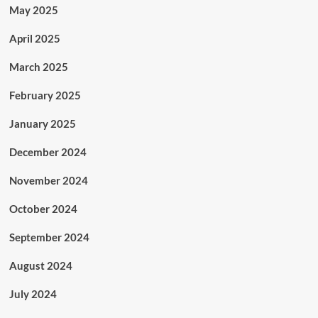
May 2025
April 2025
March 2025
February 2025
January 2025
December 2024
November 2024
October 2024
September 2024
August 2024
July 2024