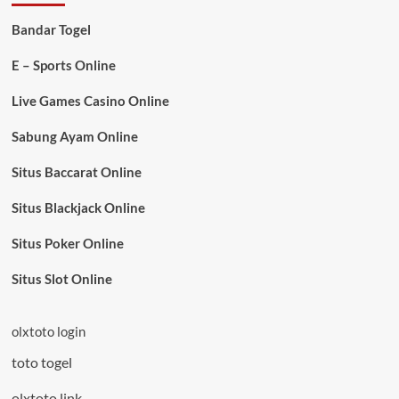
Bandar Togel
E – Sports Online
Live Games Casino Online
Sabung Ayam Online
Situs Baccarat Online
Situs Blackjack Online
Situs Poker Online
Situs Slot Online
olxtoto login
toto togel
olxtoto link