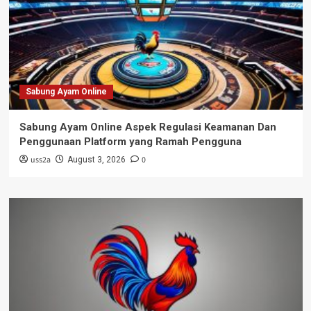
Sabung Ayam Online
Sabung Ayam Online Aspek Regulasi Keamanan Dan
Penggunaan Platform yang Ramah Pengguna
uss2a
0
August 3, 2026