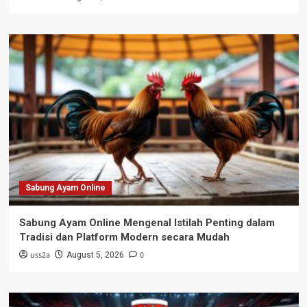
Sabung Ayam Online
Sabung Ayam Online Mengenal Istilah Penting dalam
Tradisi dan Platform Modern secara Mudah
uss2a
0
August 5, 2026