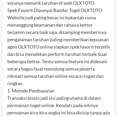
serunya menarik taruhan di web OLXTOTO.
Spek Favorit Dipunyai Bandar Togel OLXTOTO
Website judi paling besar ini bukanlah cuma
menanggung keamanan dan rahasia bettor
terjamin secara baik saja, disamping memberinya
pengalaman taruhan paling memberikan kepuasan
agen OLXTOTO online siapkan spek favorit terpilih
dan bisa menaikkan perform taruhan terbaik buat
beberapa bettor. Tentu semua feature ini didesain
secara bagus buat menolong semua peserta
nikmati semua taruhan online secara ringan dan
ringkas.
1. Metode Pembayaran
Transaksi bisnis jadi sisi paling utama di dalam
permainan togel online. Kendati pada intinya
permainan kira-kira angka ini bisa dicicip tanpa ada