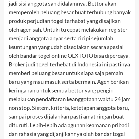
jadi sisi anggota sah didalamnya. Bettor akan
memperoleh peluang besar buat terhubung banyak
produk perjudian togel terhebat yang disajikan
oleh agen sah. Untuk itu cepat melakukan register
menjadi anggota anyar serta cicipi sejumlah
keuntungan yang udah disediakan secara spesial
oleh bandar togel online OLXTOTO bisa dipercaya.
Broker judi togel terhebat di Indonesia ini pastinya
memberi peluang besar untuk siapa saja pemain
baru yang mau masuk serta bermain. Agen berikan
keringanan untuk semua bettor yang pengin
melakukan pendaftaran keanggotaan waktu 24 jam
non stop. Sistem, kriteria, ketetapan anggota baru,
sampai proses dijalankan pasti amat ringan buat
dituruti. Lebih-lebih ada agunan keamanan pribadi
dan rahasia yang dijanjikannya oleh bandar togel