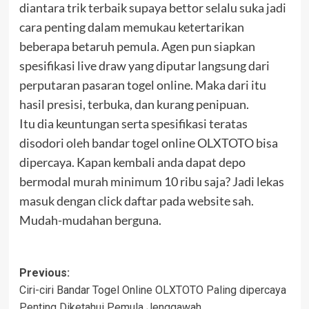
diantara trik terbaik supaya bettor selalu suka jadi
cara penting dalam memukau ketertarikan
beberapa betaruh pemula. Agen pun siapkan
spesifikasi live draw yang diputar langsung dari
perputaran pasaran togel online. Maka dari itu
hasil presisi, terbuka, dan kurang penipuan.
Itu dia keuntungan serta spesifikasi teratas
disodori oleh bandar togel online OLXTOTO bisa
dipercaya. Kapan kembali anda dapat depo
bermodal murah minimum 10 ribu saja? Jadi lekas
masuk dengan click daftar pada website sah.
Mudah-mudahan berguna.
Post
Previous:
Ciri-ciri Bandar Togel Online OLXTOTO Paling dipercaya
navigation
Penting Diketahui Pemula Jenggawah