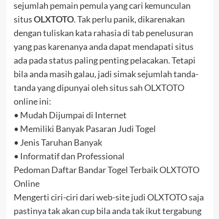
sejumlah pemain pemula yang cari kemunculan
situs
OLXTOTO
. Tak perlu panik, dikarenakan
dengan tuliskan kata rahasia di tab penelusuran
yang pas karenanya anda dapat mendapati situs
ada pada status paling penting pelacakan. Tetapi
bila anda masih galau, jadi simak sejumlah tanda-
tanda yang dipunyai oleh situs sah OLXTOTO
online ini:
• Mudah Dijumpai di Internet
• Memiliki Banyak Pasaran Judi Togel
• Jenis Taruhan Banyak
• Informatif dan Professional
Pedoman Daftar Bandar Togel Terbaik OLXTOTO
Online
Mengerti ciri-ciri dari web-site judi OLXTOTO saja
pastinya tak akan cup bila anda tak ikut tergabung