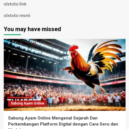
olxtoto link
olxtoto resmi
You may have missed
Sabung Ayam Online
Sabung Ayam Online Mengenal Sejarah Dan
Perkembangan Platform Digital dengan Cara Seru dan