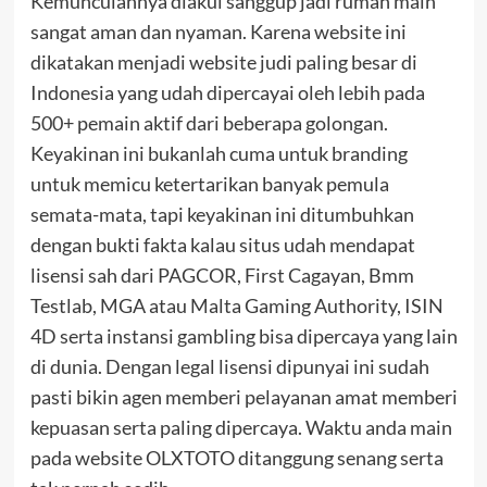
Kemunculannya diakui sanggup jadi rumah main
sangat aman dan nyaman. Karena website ini
dikatakan menjadi website judi paling besar di
Indonesia yang udah dipercayai oleh lebih pada
500+ pemain aktif dari beberapa golongan.
Keyakinan ini bukanlah cuma untuk branding
untuk memicu ketertarikan banyak pemula
semata-mata, tapi keyakinan ini ditumbuhkan
dengan bukti fakta kalau situs udah mendapat
lisensi sah dari PAGCOR, First Cagayan, Bmm
Testlab, MGA atau Malta Gaming Authority, ISIN
4D serta instansi gambling bisa dipercaya yang lain
di dunia. Dengan legal lisensi dipunyai ini sudah
pasti bikin agen memberi pelayanan amat memberi
kepuasan serta paling dipercaya. Waktu anda main
pada website OLXTOTO ditanggung senang serta