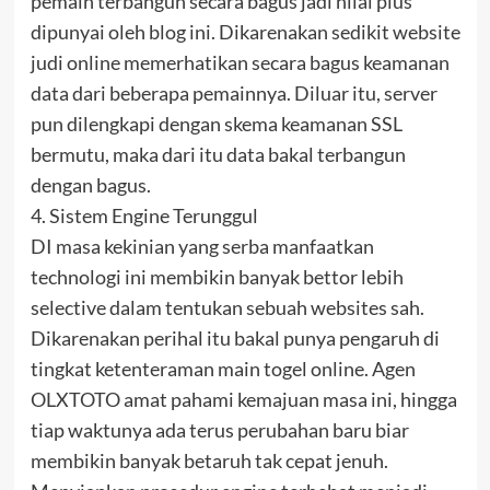
pemain terbangun secara bagus jadi nilai plus
dipunyai oleh blog ini. Dikarenakan sedikit website
judi online memerhatikan secara bagus keamanan
data dari beberapa pemainnya. Diluar itu, server
pun dilengkapi dengan skema keamanan SSL
bermutu, maka dari itu data bakal terbangun
dengan bagus.
4. Sistem Engine Terunggul
DI masa kekinian yang serba manfaatkan
technologi ini membikin banyak bettor lebih
selective dalam tentukan sebuah websites sah.
Dikarenakan perihal itu bakal punya pengaruh di
tingkat ketenteraman main togel online. Agen
OLXTOTO amat pahami kemajuan masa ini, hingga
tiap waktunya ada terus perubahan baru biar
membikin banyak betaruh tak cepat jenuh.