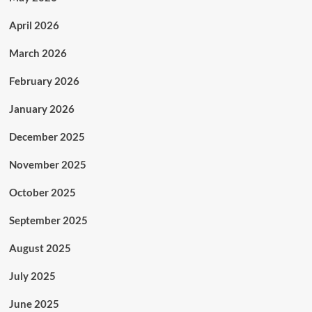
April 2026
March 2026
February 2026
January 2026
December 2025
November 2025
October 2025
September 2025
August 2025
July 2025
June 2025