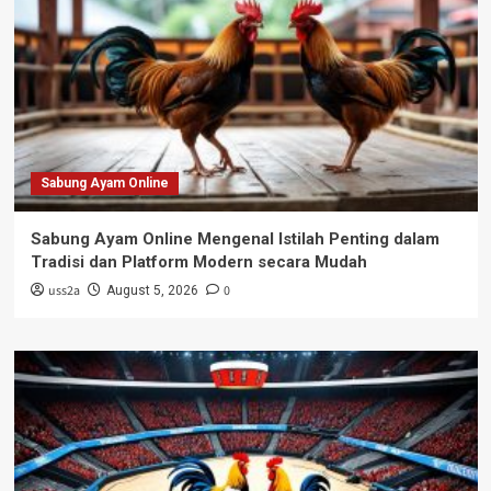
Sabung Ayam Online
Sabung Ayam Online Mengenal Istilah Penting dalam
Tradisi dan Platform Modern secara Mudah
uss2a
0
August 5, 2026