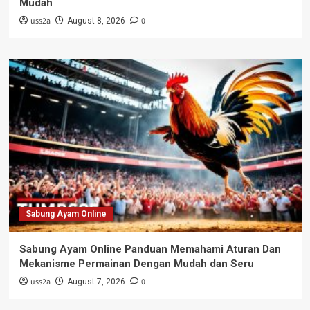
Mudah
uss2a
0
August 8, 2026
Sabung Ayam Online
Sabung Ayam Online Panduan Memahami Aturan Dan
Mekanisme Permainan Dengan Mudah dan Seru
uss2a
0
August 7, 2026