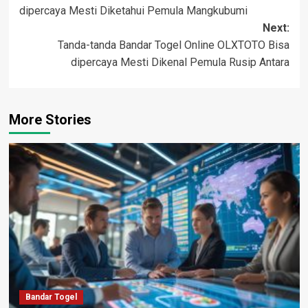
navigation
dipercaya Mesti Diketahui Pemula Mangkubumi
Next:
Tanda-tanda Bandar Togel Online OLXTOTO Bisa
dipercaya Mesti Dikenal Pemula Rusip Antara
More Stories
Bandar Togel