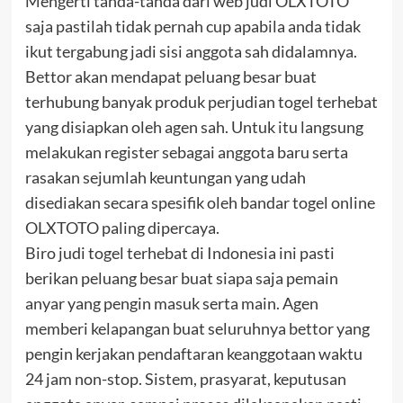
Mengerti tanda-tanda dari web judi OLXTOTO
saja pastilah tidak pernah cup apabila anda tidak
ikut tergabung jadi sisi anggota sah didalamnya.
Bettor akan mendapat peluang besar buat
terhubung banyak produk perjudian togel terhebat
yang disiapkan oleh agen sah. Untuk itu langsung
melakukan register sebagai anggota baru serta
rasakan sejumlah keuntungan yang udah
disediakan secara spesifik oleh bandar togel online
OLXTOTO paling dipercaya.
Biro judi togel terhebat di Indonesia ini pasti
berikan peluang besar buat siapa saja pemain
anyar yang pengin masuk serta main. Agen
memberi kelapangan buat seluruhnya bettor yang
pengin kerjakan pendaftaran keanggotaan waktu
24 jam non-stop. Sistem, prasyarat, keputusan