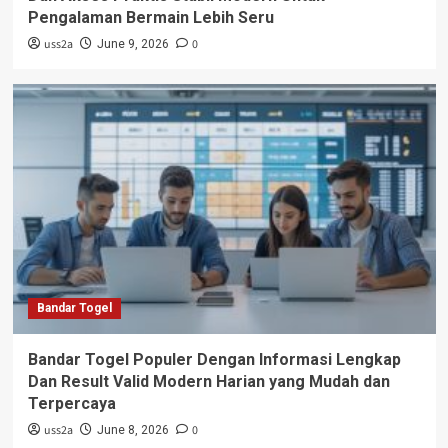
Pengalaman Bermain Lebih Seru
uss2a
0
June 9, 2026
Bandar Togel
Bandar Togel Populer Dengan Informasi Lengkap
Dan Result Valid Modern Harian yang Mudah dan
Terpercaya
uss2a
0
June 8, 2026