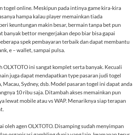
n togel online. Meskipun pada intinya game kira-kira
i rasanya hampa kalau player memainkan tiada
eri keuntungan makin besar, bermain tanpa bet pun
at banyak bettor mengerjakan depo biar bisa gapai
 beberapa spek pembayaran terbaik dan dapat membantu
nk, e – wallet, sampai pulsa.
ah OLXTOTO ini sangat komplet serta banyak. Kecuali
main juga dapat mendapatkan type pasaran judi togel
, Macau, Sydney, dsb. Model pasaran togel ini dapat anda
angnya 10 ribu saja. Ditambah akses memainkan pun
nya lewat mobile atau vs WAP. Menariknya siap terapan
t.
kai oleh agen OLXTOTO. Disamping sudah menyimpan
dan organisasi gambling dunia yang lain, keamanan terus