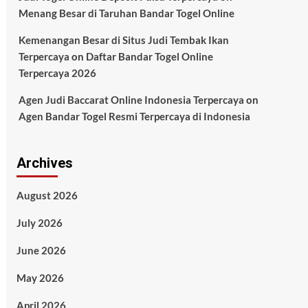
Menang Besar di Taruhan Bandar Togel Online
Kemenangan Besar di Situs Judi Tembak Ikan
Terpercaya
on
Daftar Bandar Togel Online
Terpercaya 2026
Agen Judi Baccarat Online Indonesia Terpercaya
on
Agen Bandar Togel Resmi Terpercaya di Indonesia
Archives
August 2026
July 2026
June 2026
May 2026
April 2026