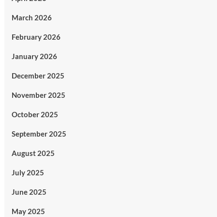
March 2026
February 2026
January 2026
December 2025
November 2025
October 2025
September 2025
August 2025
July 2025
June 2025
May 2025