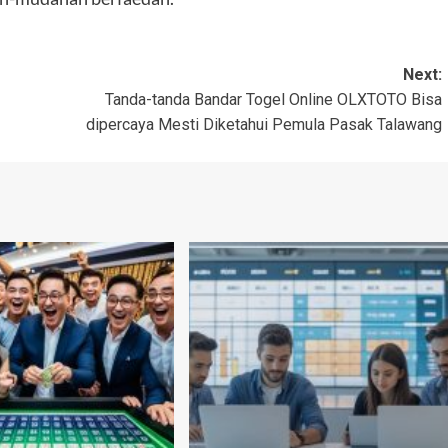
Next:
Tanda-tanda Bandar Togel Online OLXTOTO Bisa
dipercaya Mesti Diketahui Pemula Pasak Talawang