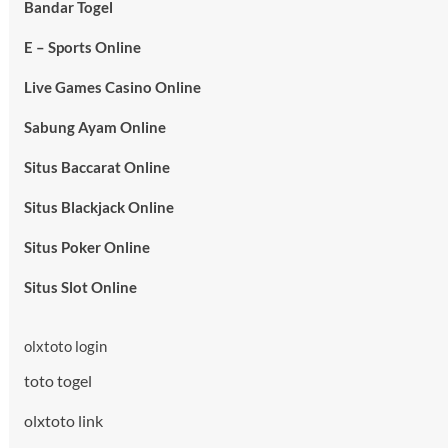
Bandar Togel
E – Sports Online
Live Games Casino Online
Sabung Ayam Online
Situs Baccarat Online
Situs Blackjack Online
Situs Poker Online
Situs Slot Online
olxtoto login
toto togel
olxtoto link