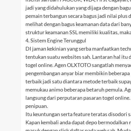
jadi yang didahulukan yang dijaga dengan bagu
pemain terbangun secara bagus jadi nilai plus d
melihat dengan bagus keamanan data dari banya
struktur keamanan SSL memiliki kualitas, mak
4. Sistem Engine Terunggul
DI jaman kekinian yang serba manfaatkan techno
tentukan suatu websites sah. Lantaran hal itu
togel online. Agen OLXTOTO sangatlah menyad
pengembangan anyar biar membikin beberapa b
terbaik jadi satu diantara metode terbaik supay
memukau animo beberapa betaruh pemula. Agen
langsung dari perputaran pasaran togel online. 
penipuan.
Itu keuntungan serta feature teratas disodori
Kapan kembali anda dapat depo bermodalkan m
masuk dengan click daftar pada web sah. Mud