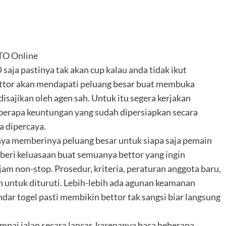
TO Online
aja pastinya tak akan cup kalau anda tidak ikut
Bettor akan mendapati peluang besar buat membuka
isajikan oleh agen sah. Untuk itu segera kerjakan
eberapa keuntungan yang sudah dipersiapkan secara
a dipercaya.
stinya memberinya peluang besar untuk siapa saja pemain
eri keluasaan buat semuanya bettor yang ingin
am non-stop. Prosedur, kriteria, peraturan anggota baru,
an untuk dituruti. Lebih-lebih ada agunan keamanan
ndar togel pasti membikin bettor tak sangsi biar langsung
pai jalan secara lancar, karenanya baca beberapa