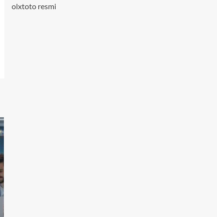
olxtoto resmi