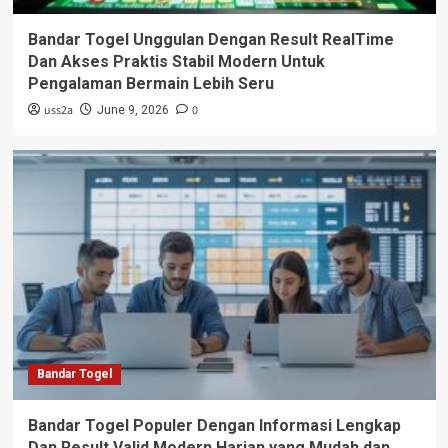
Bandar Togel Unggulan Dengan Result RealTime
Dan Akses Praktis Stabil Modern Untuk
Pengalaman Bermain Lebih Seru
uss2a
0
June 9, 2026
Bandar Togel
Bandar Togel Populer Dengan Informasi Lengkap
Dan Result Valid Modern Harian yang Mudah dan