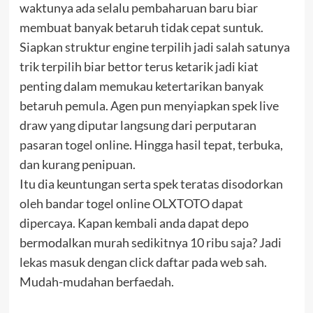
waktunya ada selalu pembaharuan baru biar
membuat banyak betaruh tidak cepat suntuk.
Siapkan struktur engine terpilih jadi salah satunya
trik terpilih biar bettor terus ketarik jadi kiat
penting dalam memukau ketertarikan banyak
betaruh pemula. Agen pun menyiapkan spek live
draw yang diputar langsung dari perputaran
pasaran togel online. Hingga hasil tepat, terbuka,
dan kurang penipuan.
Itu dia keuntungan serta spek teratas disodorkan
oleh bandar togel online OLXTOTO dapat
dipercaya. Kapan kembali anda dapat depo
bermodalkan murah sedikitnya 10 ribu saja? Jadi
lekas masuk dengan click daftar pada web sah.
Mudah-mudahan berfaedah.