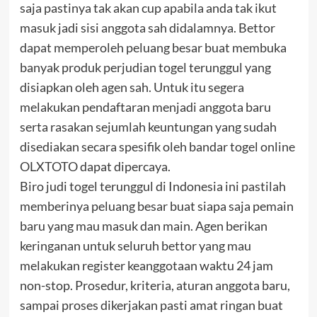
saja pastinya tak akan cup apabila anda tak ikut
masuk jadi sisi anggota sah didalamnya. Bettor
dapat memperoleh peluang besar buat membuka
banyak produk perjudian togel terunggul yang
disiapkan oleh agen sah. Untuk itu segera
melakukan pendaftaran menjadi anggota baru
serta rasakan sejumlah keuntungan yang sudah
disediakan secara spesifik oleh bandar togel online
OLXTOTO dapat dipercaya.
Biro judi togel terunggul di Indonesia ini pastilah
memberinya peluang besar buat siapa saja pemain
baru yang mau masuk dan main. Agen berikan
keringanan untuk seluruh bettor yang mau
melakukan register keanggotaan waktu 24 jam
non-stop. Prosedur, kriteria, aturan anggota baru,
sampai proses dikerjakan pasti amat ringan buat