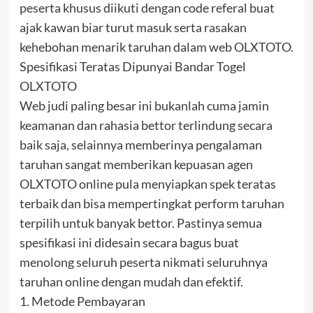
peserta khusus diikuti dengan code referal buat
ajak kawan biar turut masuk serta rasakan
kehebohan menarik taruhan dalam web OLXTOTO.
Spesifikasi Teratas Dipunyai Bandar Togel
OLXTOTO
Web judi paling besar ini bukanlah cuma jamin
keamanan dan rahasia bettor terlindung secara
baik saja, selainnya memberinya pengalaman
taruhan sangat memberikan kepuasan agen
OLXTOTO online pula menyiapkan spek teratas
terbaik dan bisa mempertingkat perform taruhan
terpilih untuk banyak bettor. Pastinya semua
spesifikasi ini didesain secara bagus buat
menolong seluruh peserta nikmati seluruhnya
taruhan online dengan mudah dan efektif.
1. Metode Pembayaran