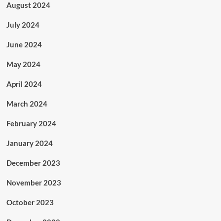
August 2024
July 2024
June 2024
May 2024
April 2024
March 2024
February 2024
January 2024
December 2023
November 2023
October 2023