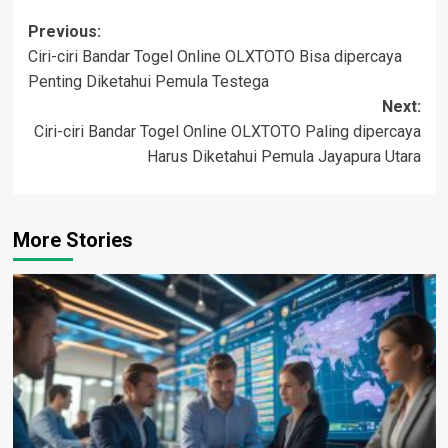
Post
Previous:
Ciri-ciri Bandar Togel Online OLXTOTO Bisa dipercaya
navigation
Penting Diketahui Pemula Testega
Next:
Ciri-ciri Bandar Togel Online OLXTOTO Paling dipercaya
Harus Diketahui Pemula Jayapura Utara
More Stories