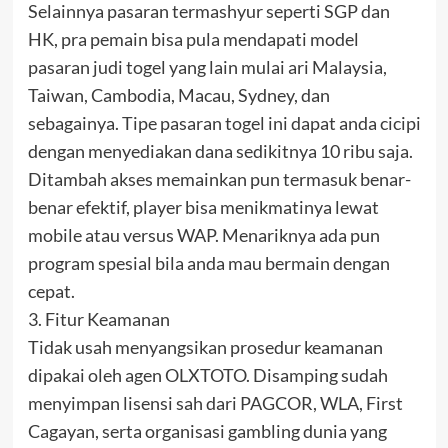
Selainnya pasaran termashyur seperti SGP dan
HK, pra pemain bisa pula mendapati model
pasaran judi togel yang lain mulai ari Malaysia,
Taiwan, Cambodia, Macau, Sydney, dan
sebagainya. Tipe pasaran togel ini dapat anda cicipi
dengan menyediakan dana sedikitnya 10 ribu saja.
Ditambah akses memainkan pun termasuk benar-
benar efektif, player bisa menikmatinya lewat
mobile atau versus WAP. Menariknya ada pun
program spesial bila anda mau bermain dengan
cepat.
3. Fitur Keamanan
Tidak usah menyangsikan prosedur keamanan
dipakai oleh agen OLXTOTO. Disamping sudah
menyimpan lisensi sah dari PAGCOR, WLA, First
Cagayan, serta organisasi gambling dunia yang