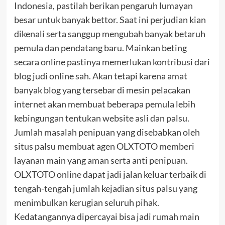
Indonesia, pastilah berikan pengaruh lumayan
besar untuk banyak bettor. Saat ini perjudian kian
dikenali serta sanggup mengubah banyak betaruh
pemula dan pendatang baru. Mainkan beting
secara online pastinya memerlukan kontribusi dari
blog judi online sah. Akan tetapi karena amat
banyak blog yang tersebar di mesin pelacakan
internet akan membuat beberapa pemula lebih
kebingungan tentukan website asli dan palsu.
Jumlah masalah penipuan yang disebabkan oleh
situs palsu membuat agen OLXTOTO memberi
layanan main yang aman serta anti penipuan.
OLXTOTO online dapat jadi jalan keluar terbaik di
tengah-tengah jumlah kejadian situs palsu yang
menimbulkan kerugian seluruh pihak.
Kedatangannya dipercayai bisa jadi rumah main