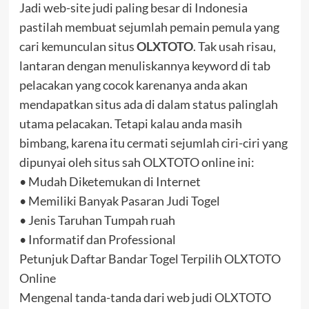
Jadi web-site judi paling besar di Indonesia
pastilah membuat sejumlah pemain pemula yang
cari kemunculan situs
OLXTOTO
. Tak usah risau,
lantaran dengan menuliskannya keyword di tab
pelacakan yang cocok karenanya anda akan
mendapatkan situs ada di dalam status palinglah
utama pelacakan. Tetapi kalau anda masih
bimbang, karena itu cermati sejumlah ciri-ciri yang
dipunyai oleh situs sah OLXTOTO online ini:
• Mudah Diketemukan di Internet
• Memiliki Banyak Pasaran Judi Togel
• Jenis Taruhan Tumpah ruah
• Informatif dan Professional
Petunjuk Daftar Bandar Togel Terpilih OLXTOTO
Online
Mengenal tanda-tanda dari web judi OLXTOTO