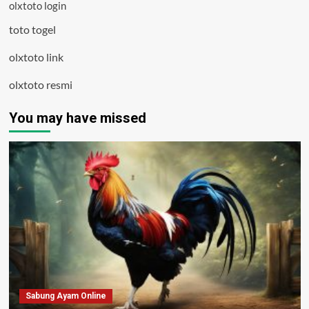
olxtoto login
toto togel
olxtoto link
olxtoto resmi
You may have missed
Sabung Ayam Online