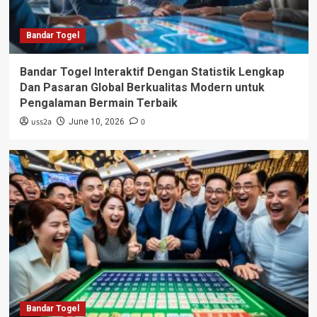
Bandar Togel
Bandar Togel Interaktif Dengan Statistik Lengkap
Dan Pasaran Global Berkualitas Modern untuk
Pengalaman Bermain Terbaik
uss2a
0
June 10, 2026
Bandar Togel