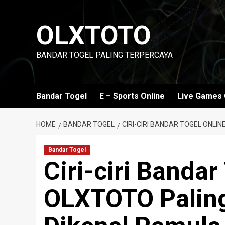
Skip
to
OLXTOTO
content
BANDAR TOGEL PALING TERPERCAYA
Bandar Togel
E – Sports Online
Live Games 
HOME
BANDAR TOGEL
CIRI-CIRI BANDAR TOGEL ONLI
Bandar Togel
Ciri-ciri Bandar
OLXTOTO Paling