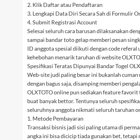
2. Klik Daftar atau Pendaftaran
3. Lengkapi Data Diri Secara Sah di Formulir O
4. Submit Registrasi Account
Selesai seluruh cara barusan dilaksanakan deng
sampai bandar toto gelap memberi pesan singkat
ID anggota spesial diikuti dengan code referal 
kehebohan menarik taruhan di website OLXT
Spesifikasi Teratas Dipunyai Bandar Togel O
Web-site judi paling besar ini bukanlah cuma
dengan bagus saja, disamping memberi penga
OLXTOTO online pun sediakan feature favorit 
buat banyak bettor. Tentunya seluruh spesifik
seluruhnya anggota nikmati seluruh taruhan on
1. Metode Pembayaran
Transaksi bisnis jadi sisi paling utama di perm
angka ini bisa dicicip tiada gunakan bet, teta