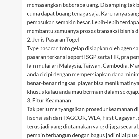
memasangkan beberapa uang. Disamping tak be
cuma dapat buang tenaga saja. Karenanya sang
pemasukan semakin besar. Lebih-lebih terdap
membantu semuanya proses transaksi bisnis dimu
2. Jenis Pasaran Togel
Type pasaran toto gelap disiapkan oleh agen 
pasaran terkenal seperti SGP serta HK, pra pe
lain mulai ari Malaysia, Taiwan, Cambodia, Mac
anda cicipi dengan mempersiapkan dana minim
benar-benar ringkas, player bisa menikmatiny
khusus kalau anda mau bermain dalam sekejap
3. Fitur Keamanan
Tak perlu menyangsikan prosedur keamanan 
lisensi sah dari PAGCOR, WLA, First Cagayan, 
terus jadi yang diutamakan yang dijaga secara
pemain terbangun dengan bagus jadi nilai plus d