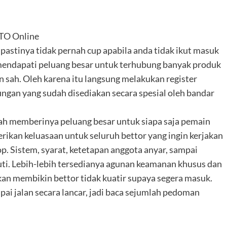
TO Online
 pastinya tidak pernah cup apabila anda tidak ikut masuk
n mendapati peluang besar untuk terhubung banyak produk
en sah. Oleh karena itu langsung melakukan register
ungan yang sudah disediakan secara spesial oleh bandar
tilah memberinya peluang besar untuk siapa saja pemain
rikan keluasaan untuk seluruh bettor yang ingin kerjakan
p. Sistem, syarat, ketetapan anggota anyar, sampai
ruti. Lebih-lebih tersedianya agunan keamanan khusus dan
akan membikin bettor tidak kuatir supaya segera masuk.
ai jalan secara lancar, jadi baca sejumlah pedoman