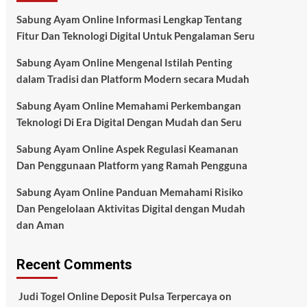
Sabung Ayam Online Informasi Lengkap Tentang
Fitur Dan Teknologi Digital Untuk Pengalaman Seru
Sabung Ayam Online Mengenal Istilah Penting
dalam Tradisi dan Platform Modern secara Mudah
Sabung Ayam Online Memahami Perkembangan
Teknologi Di Era Digital Dengan Mudah dan Seru
Sabung Ayam Online Aspek Regulasi Keamanan
Dan Penggunaan Platform yang Ramah Pengguna
Sabung Ayam Online Panduan Memahami Risiko
Dan Pengelolaan Aktivitas Digital dengan Mudah
dan Aman
Recent Comments
Judi Togel Online Deposit Pulsa Terpercaya
on