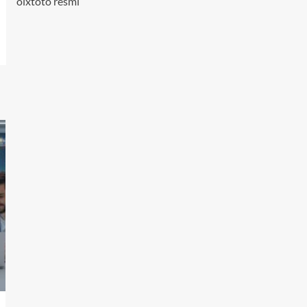
olxtoto resmi