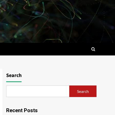
Search
Search
Recent Posts