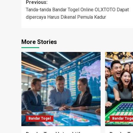
Post
Previous:
Tanda-tanda Bandar Togel Online OLXTOTO Dapat
navigation
dipercaya Harus Dikenal Pemula Kadur
More Stories
Bandar Togel
Bandar Toge