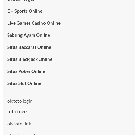
E – Sports Online
Live Games Casino Online
Sabung Ayam Online
Situs Baccarat Online
Situs Blackjack Online
Situs Poker Online
Situs Slot Online
olxtoto login
toto togel
olxtoto link