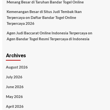
Menang Besar di Taruhan Bandar Togel Online
Kemenangan Besar di Situs Judi Tembak Ikan
Terpercaya
on
Daftar Bandar Togel Online
Terpercaya 2026
Agen Judi Baccarat Online Indonesia Terpercaya
on
Agen Bandar Togel Resmi Terpercaya di Indonesia
Archives
August 2026
July 2026
June 2026
May 2026
April 2026