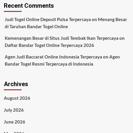
Recent Comments
Judi Togel Online Deposit Pulsa Terpercaya
on
Menang Besar
di Taruhan Bandar Togel Online
Kemenangan Besar di Situs Judi Tembak Ikan Terpercaya
on
Daftar Bandar Togel Online Terpercaya 2026
Agen Judi Baccarat Online Indonesia Terpercaya
on
Agen
Bandar Togel Resmi Terpercaya di Indonesia
Archives
August 2026
July 2026
June 2026