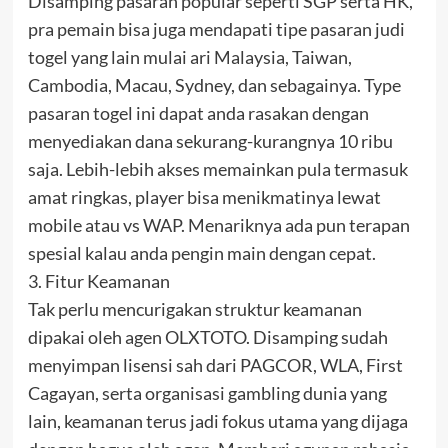
Disamping pasaran popular seperti SGP serta HK,
pra pemain bisa juga mendapati tipe pasaran judi
togel yang lain mulai ari Malaysia, Taiwan,
Cambodia, Macau, Sydney, dan sebagainya. Type
pasaran togel ini dapat anda rasakan dengan
menyediakan dana sekurang-kurangnya 10 ribu
saja. Lebih-lebih akses memainkan pula termasuk
amat ringkas, player bisa menikmatinya lewat
mobile atau vs WAP. Menariknya ada pun terapan
spesial kalau anda pengin main dengan cepat.
3. Fitur Keamanan
Tak perlu mencurigakan struktur keamanan
dipakai oleh agen OLXTOTO. Disamping sudah
menyimpan lisensi sah dari PAGCOR, WLA, First
Cagayan, serta organisasi gambling dunia yang
lain, keamanan terus jadi fokus utama yang dijaga