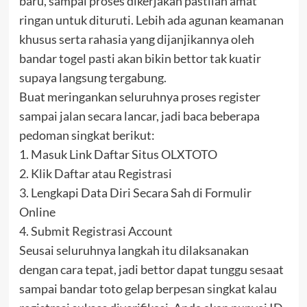
baru, sampai proses dikerjakan pastilah amat
ringan untuk dituruti. Lebih ada agunan keamanan
khusus serta rahasia yang dijanjikannya oleh
bandar togel pasti akan bikin bettor tak kuatir
supaya langsung tergabung.
Buat meringankan seluruhnya proses register
sampai jalan secara lancar, jadi baca beberapa
pedoman singkat berikut:
1. Masuk Link Daftar Situs OLXTOTO
2. Klik Daftar atau Registrasi
3. Lengkapi Data Diri Secara Sah di Formulir
Online
4. Submit Registrasi Account
Seusai seluruhnya langkah itu dilaksanakan
dengan cara tepat, jadi bettor dapat tunggu sesaat
sampai bandar toto gelap berpesan singkat kalau