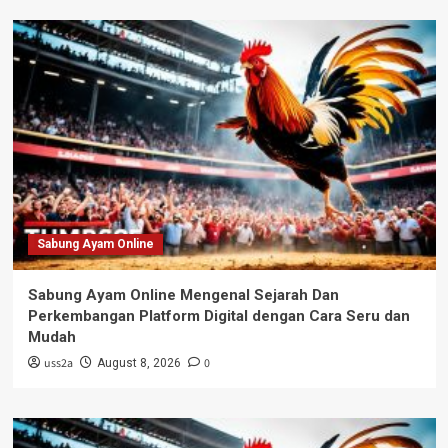
Sabung Ayam Online
Sabung Ayam Online Mengenal Sejarah Dan
Perkembangan Platform Digital dengan Cara Seru dan
Mudah
uss2a
0
August 8, 2026