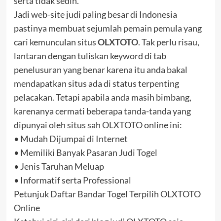
serta tidak sedih.
Jadi web-site judi paling besar di Indonesia
pastinya membuat sejumlah pemain pemula yang
cari kemunculan situs
OLXTOTO
. Tak perlu risau,
lantaran dengan tuliskan keyword di tab
penelusuran yang benar karena itu anda bakal
mendapatkan situs ada di status terpenting
pelacakan. Tetapi apabila anda masih bimbang,
karenanya cermati beberapa tanda-tanda yang
dipunyai oleh situs sah OLXTOTO online ini:
• Mudah Dijumpai di Internet
• Memiliki Banyak Pasaran Judi Togel
• Jenis Taruhan Meluap
• Informatif serta Professional
Petunjuk Daftar Bandar Togel Terpilih OLXTOTO
Online