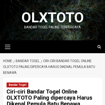
Skip
to
OLXTOTO
content
BANDAR TOGEL PALING TERPERCAYA
Primary
Menu
HOME
BANDAR TOGEL
CIRI-CIRI BANDAR TOGEL ONLINE
OLXTOTO PALING DIPERCAYA HARUS DIKENAL PEMULA BATU
BENAWA
Bandar Togel
Ciri-ciri Bandar Togel Online
OLXTOTO Paling dipercaya Harus
Dikenal Pemula Batu Benawa