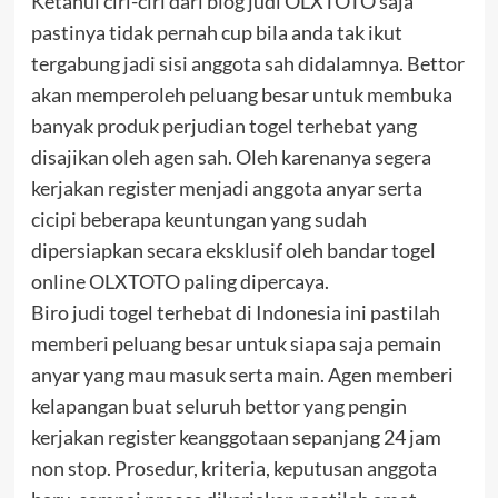
Ketahui ciri-ciri dari blog judi OLXTOTO saja
pastinya tidak pernah cup bila anda tak ikut
tergabung jadi sisi anggota sah didalamnya. Bettor
akan memperoleh peluang besar untuk membuka
banyak produk perjudian togel terhebat yang
disajikan oleh agen sah. Oleh karenanya segera
kerjakan register menjadi anggota anyar serta
cicipi beberapa keuntungan yang sudah
dipersiapkan secara eksklusif oleh bandar togel
online OLXTOTO paling dipercaya.
Biro judi togel terhebat di Indonesia ini pastilah
memberi peluang besar untuk siapa saja pemain
anyar yang mau masuk serta main. Agen memberi
kelapangan buat seluruh bettor yang pengin
kerjakan register keanggotaan sepanjang 24 jam
non stop. Prosedur, kriteria, keputusan anggota