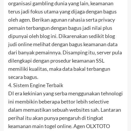
organisasi gambling dunia yang lain, keamanan
terus jadi fokus utama yang dijaga dengan bagus
oleh agen. Berikan agunan rahasia serta privacy
pemain terbangun dengan bagus jadi nilai plus
dipunyai oleh blog ini. Dikarenakan sedikit blog
judi online melihat dengan bagus keamanan data
dari banyak pemainnya. Disamping itu, server pula
dilengkapi dengan prosedur keamanan SSL
memiliki kualitas, maka data bakal terbangun
secara bagus.
4. Sistem Engine Terbaik
DI era kekinian yang serba menggunakan tehnologi
ini membikin beberapa bettor lebih selective
dalam memastikan sebuah websites sah. Lantaran
perihal itu akan punya pengaruh di tingkat
keamanan main togel online. Agen OLXTOTO