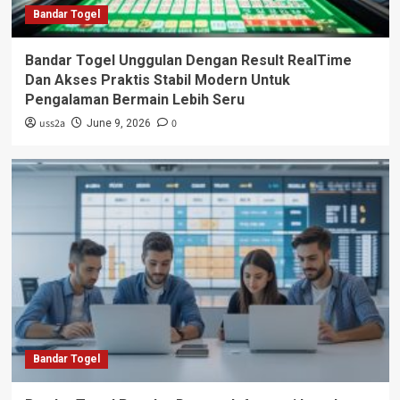
Bandar Togel
Bandar Togel Unggulan Dengan Result RealTime
Dan Akses Praktis Stabil Modern Untuk
Pengalaman Bermain Lebih Seru
uss2a
0
June 9, 2026
Bandar Togel