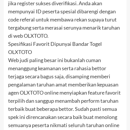
jika register sukses diverifikasi. Anda akan
mempunyai ID peserta spesial dibarengi dengan
code referal untuk membawa rekan supaya turut
tergabung serta merasai serunya menarik taruhan
di web OLXTOTO.
Spesifikasi Favorit Dipunyai Bandar Togel
OLXTOTO
Web judi paling besar ini bukanlah cuman
menanggung keamanan serta rahasia bettor
terjaga secara bagus saja, disamping memberi
pengalaman taruhan amat memberikan kepuasan
agen OLXTOTO online menyiapkan feature favorit
terpilih dan sanggup menambah perform taruhan
terbaik buat beberapa bettor. Sudah pasti semua
spek ini direncanakan secara baik buat menolong
semuanya peserta nikmati seluruh taruhan online