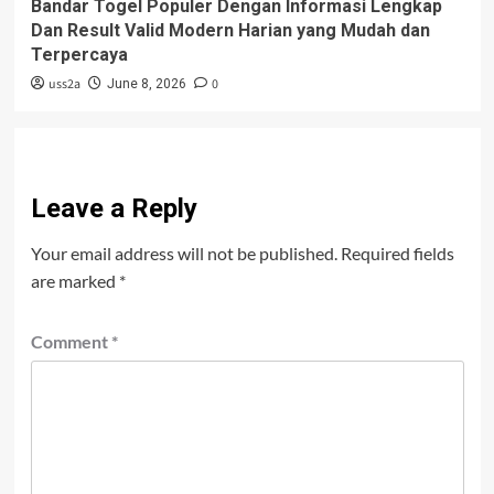
Bandar Togel Populer Dengan Informasi Lengkap
Dan Result Valid Modern Harian yang Mudah dan
Terpercaya
uss2a
0
June 8, 2026
Leave a Reply
Your email address will not be published.
Required fields
are marked
*
Comment
*