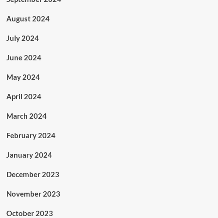
August 2024
July 2024
June 2024
May 2024
April 2024
March 2024
February 2024
January 2024
December 2023
November 2023
October 2023