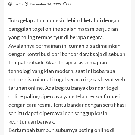
uss2a
December 14, 2022
0
Toto gelap atau mungkin lebih diketahui dengan
panggilan togel online adalah macam perjudian
yang paling termashyur di berapa negara.
Awalannya permainan ini cuman bisa dimainkan
dengan kontribusi dari bandar darat saja di sebuah
tempat pribadi. Akan tetapi atas kemajuan
tehnologi yang kian modern, saat ini beberapa
bettor bisa nikmati togel secara ringkas lewat web
taruhan online. Ada begitu banyak bandar togel
online paling dipercaya yang telah terkonfirmasi
dengan cara resmi. Tentu bandar dengan sertifikasi
sah itu dapat dipercayai dan sanggup kasih
keuntungan banyak.
Bertambah tumbuh suburnya beting online di