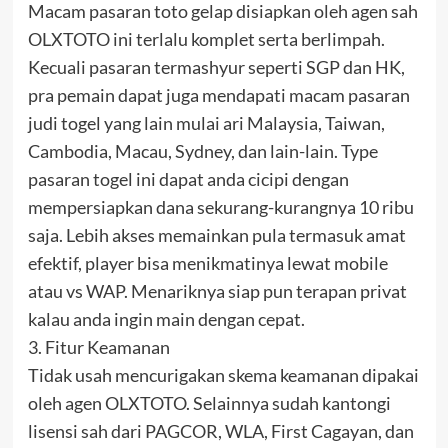
Macam pasaran toto gelap disiapkan oleh agen sah
OLXTOTO ini terlalu komplet serta berlimpah.
Kecuali pasaran termashyur seperti SGP dan HK,
pra pemain dapat juga mendapati macam pasaran
judi togel yang lain mulai ari Malaysia, Taiwan,
Cambodia, Macau, Sydney, dan lain-lain. Type
pasaran togel ini dapat anda cicipi dengan
mempersiapkan dana sekurang-kurangnya 10 ribu
saja. Lebih akses memainkan pula termasuk amat
efektif, player bisa menikmatinya lewat mobile
atau vs WAP. Menariknya siap pun terapan privat
kalau anda ingin main dengan cepat.
3. Fitur Keamanan
Tidak usah mencurigakan skema keamanan dipakai
oleh agen OLXTOTO. Selainnya sudah kantongi
lisensi sah dari PAGCOR, WLA, First Cagayan, dan