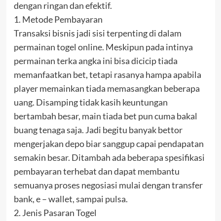
dengan ringan dan efektif.
1. Metode Pembayaran
Transaksi bisnis jadi sisi terpenting di dalam
permainan togel online. Meskipun pada intinya
permainan terka angka ini bisa dicicip tiada
memanfaatkan bet, tetapi rasanya hampa apabila
player memainkan tiada memasangkan beberapa
uang. Disamping tidak kasih keuntungan
bertambah besar, main tiada bet pun cuma bakal
buang tenaga saja. Jadi begitu banyak bettor
mengerjakan depo biar sanggup capai pendapatan
semakin besar. Ditambah ada beberapa spesifikasi
pembayaran terhebat dan dapat membantu
semuanya proses negosiasi mulai dengan transfer
bank, e – wallet, sampai pulsa.
2. Jenis Pasaran Togel