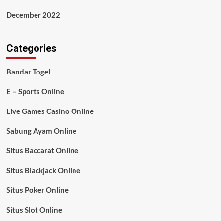
December 2022
Categories
Bandar Togel
E – Sports Online
Live Games Casino Online
Sabung Ayam Online
Situs Baccarat Online
Situs Blackjack Online
Situs Poker Online
Situs Slot Online