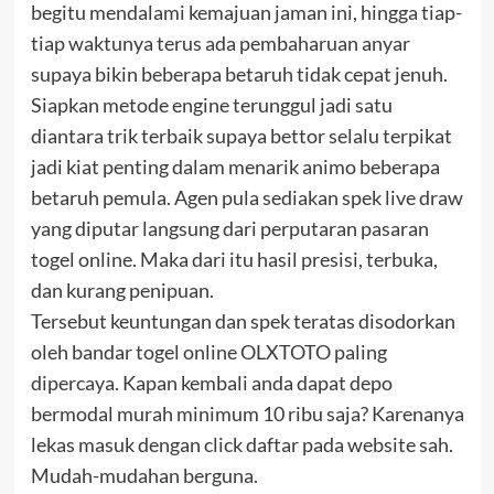
begitu mendalami kemajuan jaman ini, hingga tiap-
tiap waktunya terus ada pembaharuan anyar
supaya bikin beberapa betaruh tidak cepat jenuh.
Siapkan metode engine terunggul jadi satu
diantara trik terbaik supaya bettor selalu terpikat
jadi kiat penting dalam menarik animo beberapa
betaruh pemula. Agen pula sediakan spek live draw
yang diputar langsung dari perputaran pasaran
togel online. Maka dari itu hasil presisi, terbuka,
dan kurang penipuan.
Tersebut keuntungan dan spek teratas disodorkan
oleh bandar togel online OLXTOTO paling
dipercaya. Kapan kembali anda dapat depo
bermodal murah minimum 10 ribu saja? Karenanya
lekas masuk dengan click daftar pada website sah.
Mudah-mudahan berguna.