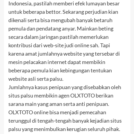
Indonesia, pastilah memberi efek lumayan besar
untuk beberapa bettor. Sekarang perjudian kian
dikenali serta bisa mengubah banyak betaruh
pemula dan pendatang anyar. Mainkan beting
secara dalam jaringan pastilah memerlukan
kontribusi dari web-site judi online sah. Tapi
karena amat jumlahnya website yang tersebar di
mesin pelacakan internet dapat membikin
beberapa pemula kian kebingungan tentukan
website asli serta palsu.
Jumlahnya kasus penipuan yang disebabkan oleh
situs palsu membikin agen OLXTOTO berikan
sarana main yang aman serta anti penipuan.
OLXTOTO online bisa menjadi pemecahan
terunggul di tengah-tengah banyak kejadian situs
palsu yang menimbulkan kerugian seluruh pihak.