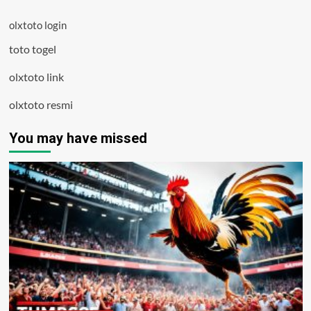
olxtoto login
toto togel
olxtoto link
olxtoto resmi
You may have missed