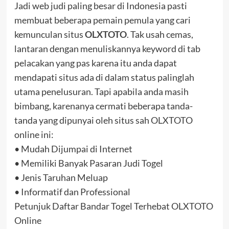
Jadi web judi paling besar di Indonesia pasti
membuat beberapa pemain pemula yang cari
kemunculan situs
OLXTOTO
. Tak usah cemas,
lantaran dengan menuliskannya keyword di tab
pelacakan yang pas karena itu anda dapat
mendapati situs ada di dalam status palinglah
utama penelusuran. Tapi apabila anda masih
bimbang, karenanya cermati beberapa tanda-
tanda yang dipunyai oleh situs sah OLXTOTO
online ini:
• Mudah Dijumpai di Internet
• Memiliki Banyak Pasaran Judi Togel
• Jenis Taruhan Meluap
• Informatif dan Professional
Petunjuk Daftar Bandar Togel Terhebat OLXTOTO
Online