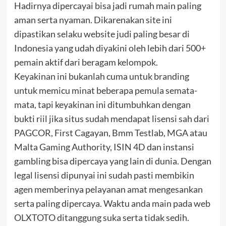
Hadirnya dipercayai bisa jadi rumah main paling
aman serta nyaman. Dikarenakan site ini
dipastikan selaku website judi paling besar di
Indonesia yang udah diyakini oleh lebih dari 500+
pemain aktif dari beragam kelompok.
Keyakinan ini bukanlah cuma untuk branding
untuk memicu minat beberapa pemula semata-
mata, tapi keyakinan ini ditumbuhkan dengan
bukti riil jika situs sudah mendapat lisensi sah dari
PAGCOR, First Cagayan, Bmm Testlab, MGA atau
Malta Gaming Authority, ISIN 4D dan instansi
gambling bisa dipercaya yang lain di dunia. Dengan
legal lisensi dipunyai ini sudah pasti membikin
agen memberinya pelayanan amat mengesankan
serta paling dipercaya. Waktu anda main pada web
OLXTOTO ditanggung suka serta tidak sedih.