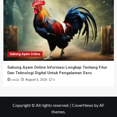
Sabung Ayam Online
Sabung Ayam Online Informasi Lengkap Tentang Fitur
Dan Teknologi Digital Untuk Pengalaman Seru
uss2a
0
August 6, 2026
Copyright © All rights reserved.
|
CoverNews
by AF
themes.