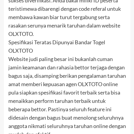
sukses diverifikasi. Anda bakal miliki ID peserta
teristimewa dibarengi dengan code referal untuk
membawa kawan biar turut tergabung serta
rasakan serunya menarik taruhan dalam website
OLXTOTO.
Spesifikasi Teratas Dipunyai Bandar Togel
OLXTOTO
Website judi paling besar ini bukanlah cuman
jamin keamanan dan rahasia bettor terjaga dengan
bagus saja, disamping berikan pengalaman taruhan
amat memberi kepuasan agen OLXTOTO online
pula siapkan spesifikasi favorit terbaik serta bisa
menaikkan perform taruhan terbaik untuk
beberapa bettor. Pastinya seluruh feature ini
didesain dengan bagus buat menolong seluruhnya
anggota nikmati seluruhnya taruhan online dengan