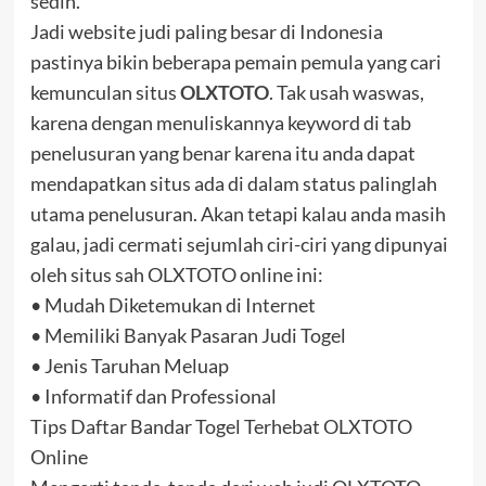
sedih.
Jadi website judi paling besar di Indonesia
pastinya bikin beberapa pemain pemula yang cari
kemunculan situs
OLXTOTO
. Tak usah waswas,
karena dengan menuliskannya keyword di tab
penelusuran yang benar karena itu anda dapat
mendapatkan situs ada di dalam status palinglah
utama penelusuran. Akan tetapi kalau anda masih
galau, jadi cermati sejumlah ciri-ciri yang dipunyai
oleh situs sah OLXTOTO online ini:
• Mudah Diketemukan di Internet
• Memiliki Banyak Pasaran Judi Togel
• Jenis Taruhan Meluap
• Informatif dan Professional
Tips Daftar Bandar Togel Terhebat OLXTOTO
Online