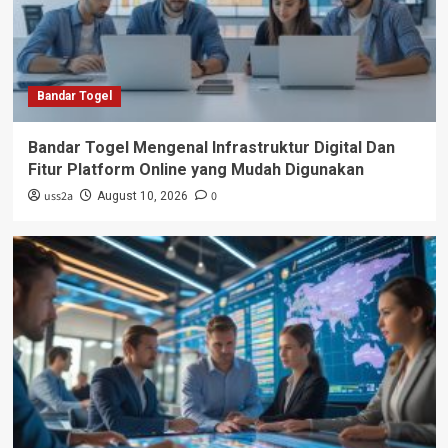
Bandar Togel
Bandar Togel Mengenal Infrastruktur Digital Dan
Fitur Platform Online yang Mudah Digunakan
uss2a
0
August 10, 2026