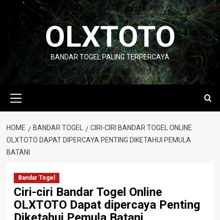
Skip
to
OLXTOTO
content
BANDAR TOGEL PALING TERPERCAYA
Primary
Menu
HOME
BANDAR TOGEL
CIRI-CIRI BANDAR TOGEL ONLINE
OLXTOTO DAPAT DIPERCAYA PENTING DIKETAHUI PEMULA
BATANI
Bandar Togel
Ciri-ciri Bandar Togel Online
OLXTOTO Dapat dipercaya Penting
Diketahui Pemula Batani