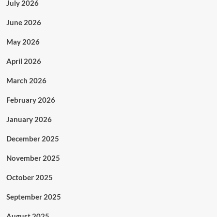
July 2026
June 2026
May 2026
April 2026
March 2026
February 2026
January 2026
December 2025
November 2025
October 2025
September 2025
August 2025