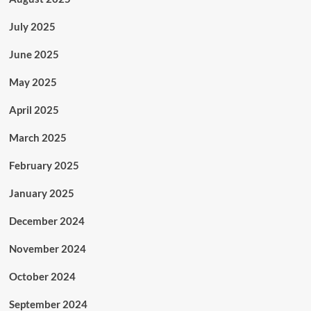
July 2025
June 2025
May 2025
April 2025
March 2025
February 2025
January 2025
December 2024
November 2024
October 2024
September 2024