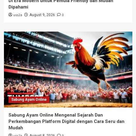
Di Era Modern untuk Pemula Friendly dan Mudah
Dipahami
uss2a
0
August 9, 2026
Sabung Ayam Online
Sabung Ayam Online Mengenal Sejarah Dan
Perkembangan Platform Digital dengan Cara Seru dan
Mudah
uss2a
0
August 8, 2026