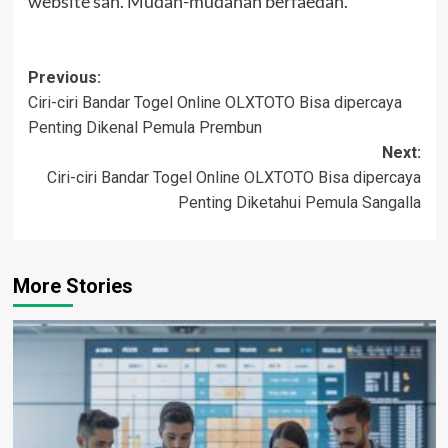
website sah. Mudah-mudahan berfaedah.
Post
Previous:
Ciri-ciri Bandar Togel Online OLXTOTO Bisa dipercaya
navigation
Penting Dikenal Pemula Prembun
Next:
Ciri-ciri Bandar Togel Online OLXTOTO Bisa dipercaya
Penting Diketahui Pemula Sangalla
More Stories