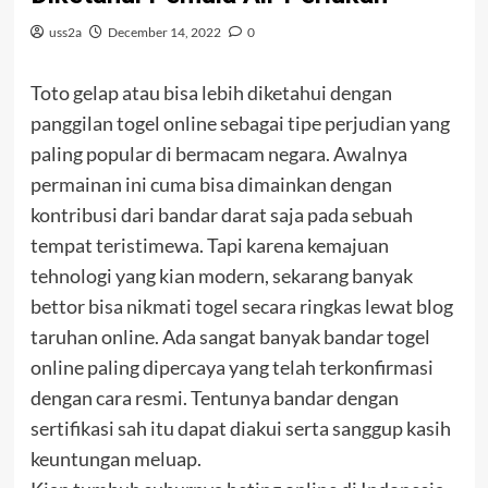
uss2a
December 14, 2022
0
Toto gelap atau bisa lebih diketahui dengan
panggilan togel online sebagai tipe perjudian yang
paling popular di bermacam negara. Awalnya
permainan ini cuma bisa dimainkan dengan
kontribusi dari bandar darat saja pada sebuah
tempat teristimewa. Tapi karena kemajuan
tehnologi yang kian modern, sekarang banyak
bettor bisa nikmati togel secara ringkas lewat blog
taruhan online. Ada sangat banyak bandar togel
online paling dipercaya yang telah terkonfirmasi
dengan cara resmi. Tentunya bandar dengan
sertifikasi sah itu dapat diakui serta sanggup kasih
keuntungan meluap.