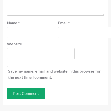
Name
*
Email
*
Website
Save my name, email, and website in this browser for
the next time I comment.