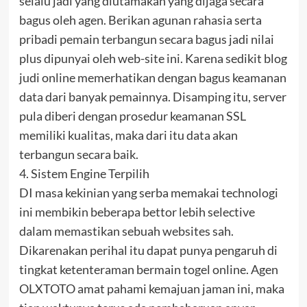
selalu jadi yang diutamakan yang dijaga secara
bagus oleh agen. Berikan agunan rahasia serta
pribadi pemain terbangun secara bagus jadi nilai
plus dipunyai oleh web-site ini. Karena sedikit blog
judi online memerhatikan dengan bagus keamanan
data dari banyak pemainnya. Disamping itu, server
pula diberi dengan prosedur keamanan SSL
memiliki kualitas, maka dari itu data akan
terbangun secara baik.
4. Sistem Engine Terpilih
DI masa kekinian yang serba memakai technologi
ini membikin beberapa bettor lebih selective
dalam memastikan sebuah websites sah.
Dikarenakan perihal itu dapat punya pengaruh di
tingkat ketenteraman bermain togel online. Agen
OLXTOTO amat pahami kemajuan jaman ini, maka