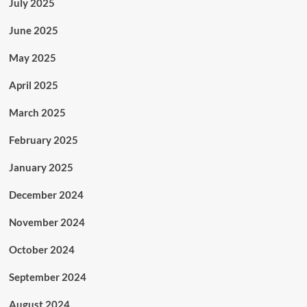
July 2025
June 2025
May 2025
April 2025
March 2025
February 2025
January 2025
December 2024
November 2024
October 2024
September 2024
August 2024