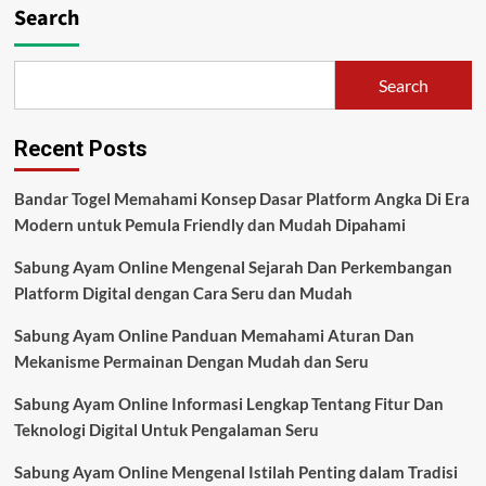
Search
Search
Recent Posts
Bandar Togel Memahami Konsep Dasar Platform Angka Di Era
Modern untuk Pemula Friendly dan Mudah Dipahami
Sabung Ayam Online Mengenal Sejarah Dan Perkembangan
Platform Digital dengan Cara Seru dan Mudah
Sabung Ayam Online Panduan Memahami Aturan Dan
Mekanisme Permainan Dengan Mudah dan Seru
Sabung Ayam Online Informasi Lengkap Tentang Fitur Dan
Teknologi Digital Untuk Pengalaman Seru
Sabung Ayam Online Mengenal Istilah Penting dalam Tradisi