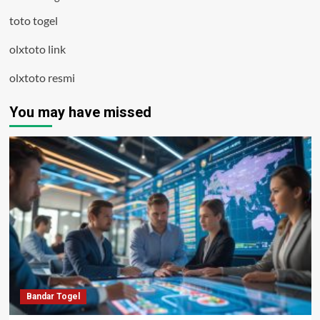
toto togel
olxtoto link
olxtoto resmi
You may have missed
Bandar Togel