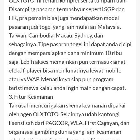
OLXTOTO ini terlalu komplet serta tumpah ruah.
Disamping pasaran termashyur seperti SGP dan
HK, pra pemain bisa juga mendapatkan model
pasaran judi togel yang lain mulai ari Malaysia,
Taiwan, Cambodia, Macau, Sydney, dan
sebagainya. Tipe pasaran togel ini dapat anda cicipi
dengan mempersiapkan dana minimum 10 ribu
saja. Lebih akses memainkan pun termasuk amat
efektif, player bisa menikmatinya lewat mobile
atau vs WAP. Menariknya siap pun program
teristimewa kalau anda ingin main dengan cepat.
3. Fitur Keamanan
Tak usah mencurigakan skema keamanan dipakai
oleh agen OLXTOTO. Selainnya udah kantongi
lisensi sah dari PAGCOR, WLA, First Cagayan, dan
organisasi gambling dunia yang lain, keamanan