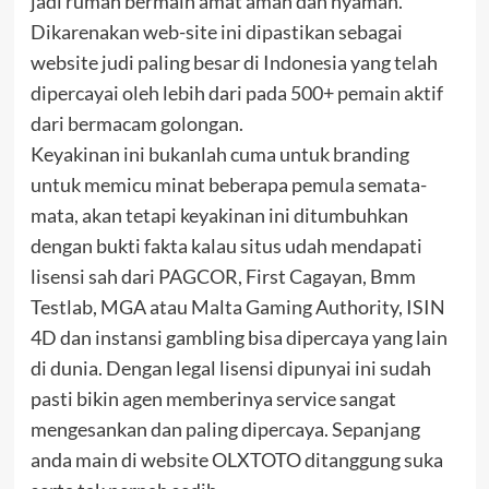
jadi rumah bermain amat aman dan nyaman.
Dikarenakan web-site ini dipastikan sebagai
website judi paling besar di Indonesia yang telah
dipercayai oleh lebih dari pada 500+ pemain aktif
dari bermacam golongan.
Keyakinan ini bukanlah cuma untuk branding
untuk memicu minat beberapa pemula semata-
mata, akan tetapi keyakinan ini ditumbuhkan
dengan bukti fakta kalau situs udah mendapati
lisensi sah dari PAGCOR, First Cagayan, Bmm
Testlab, MGA atau Malta Gaming Authority, ISIN
4D dan instansi gambling bisa dipercaya yang lain
di dunia. Dengan legal lisensi dipunyai ini sudah
pasti bikin agen memberinya service sangat
mengesankan dan paling dipercaya. Sepanjang
anda main di website OLXTOTO ditanggung suka