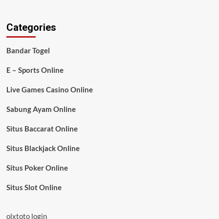
Categories
Bandar Togel
E – Sports Online
Live Games Casino Online
Sabung Ayam Online
Situs Baccarat Online
Situs Blackjack Online
Situs Poker Online
Situs Slot Online
olxtoto login