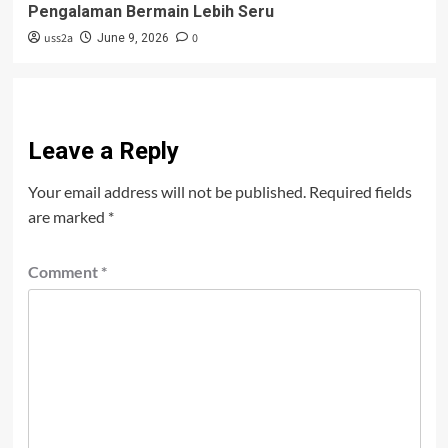
Pengalaman Bermain Lebih Seru
uss2a
0
June 9, 2026
Leave a Reply
Your email address will not be published.
Required fields
are marked
*
Comment
*