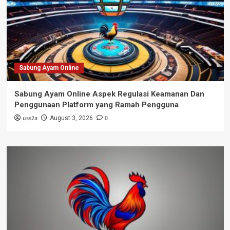
Sabung Ayam Online
Sabung Ayam Online Aspek Regulasi Keamanan Dan
Penggunaan Platform yang Ramah Pengguna
uss2a
0
August 3, 2026