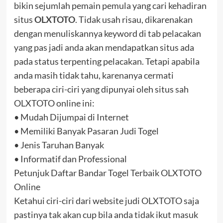
bikin sejumlah pemain pemula yang cari kehadiran
situs
OLXTOTO
. Tidak usah risau, dikarenakan
dengan menuliskannya keyword di tab pelacakan
yang pas jadi anda akan mendapatkan situs ada
pada status terpenting pelacakan. Tetapi apabila
anda masih tidak tahu, karenanya cermati
beberapa ciri-ciri yang dipunyai oleh situs sah
OLXTOTO online ini:
• Mudah Dijumpai di Internet
• Memiliki Banyak Pasaran Judi Togel
• Jenis Taruhan Banyak
• Informatif dan Professional
Petunjuk Daftar Bandar Togel Terbaik OLXTOTO
Online
Ketahui ciri-ciri dari website judi OLXTOTO saja
pastinya tak akan cup bila anda tidak ikut masuk