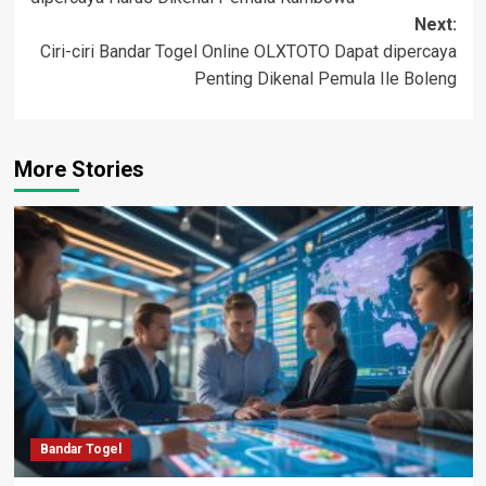
Next:
Ciri-ciri Bandar Togel Online OLXTOTO Dapat dipercaya
Penting Dikenal Pemula Ile Boleng
More Stories
Bandar Togel