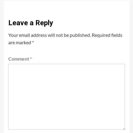
Leave a Reply
Your email address will not be published.
Required fields
are marked
*
Comment
*