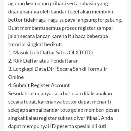
agunan keamanan pribadi serta rahasia yang
dijanjikannya oleh bandar togel akan membikin
bettor tidak ragu-ragu supaya langsung tergabung.
Buat membantu semua proses register sampai
jalan secara lancar, karena itu baca beberapa
tutorial singkat berikut:
1. Masuk Link Daftar Situs OLXTOTO
2. Klik Daftar atau Pendaftaran
3. Lengkapi Data Diri Secara Sah di Formulir
Online
4. Submit Register Account
Sesudah semuanya cara barusan dilaksanakan
secara tepat, karenanya bettor dapat menanti
sekejap sampai bandar toto gelap memberi pesan
singkat kalau register sukses diverifikasi. Anda
dapat mempunyai ID peserta spesial diikuti