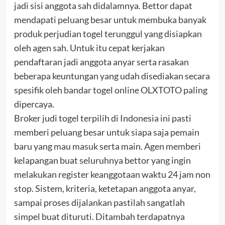
jadi sisi anggota sah didalamnya. Bettor dapat
mendapati peluang besar untuk membuka banyak
produk perjudian togel terunggul yang disiapkan
oleh agen sah. Untuk itu cepat kerjakan
pendaftaran jadi anggota anyar serta rasakan
beberapa keuntungan yang udah disediakan secara
spesifik oleh bandar togel online OLXTOTO paling
dipercaya.
Broker judi togel terpilih di Indonesia ini pasti
memberi peluang besar untuk siapa saja pemain
baru yang mau masuk serta main. Agen memberi
kelapangan buat seluruhnya bettor yang ingin
melakukan register keanggotaan waktu 24 jam non
stop. Sistem, kriteria, ketetapan anggota anyar,
sampai proses dijalankan pastilah sangatlah
simpel buat dituruti. Ditambah terdapatnya