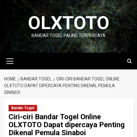
Skip
to
OLXTOTO
content
BANDAR TOGEL PALING TERPERCAYA
Primary
Menu
HOME
BANDAR TOGEL
CIRI-CIRI BANDAR TOGEL ONLINE
OLXTOTO DAPAT DIPERCAYA PENTING DIKENAL PEMULA
SINABOI
Bandar Togel
Ciri-ciri Bandar Togel Online
OLXTOTO Dapat dipercaya Penting
Dikenal Pemula Sinaboi