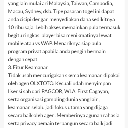
yang lain mulai ari Malaysia, Taiwan, Cambodia,
Macau, Sydney, dsb. Tipe pasaran togel ini dapat
anda cicipi dengan menyediakan dana sedikitnya
10 ribu saja. Lebih akses memainkan pula termasuk
begitu ringkas, player bisa menikmatinya lewat
mobile atau vs WAP. Menariknya siap pula
program privat apabila anda pengin bermain
dengan cepat.
3. Fitur Keamanan
Tidak usah mencurigakan skema keamanan dipakai
oleh agen OLXTOTO. Kecuali udah menyimpan
lisensi sah dari PAGCOR, WLA, First Cagayan,
serta organisasi gambling dunia yang lain,
keamanan selalu jadi fokus utama yang dijaga
secara baik oleh agen. Memberinya agunan rahasia
serta privacy pemain terbangun secara baik jadi