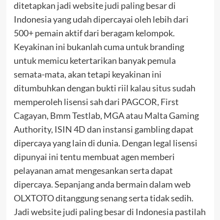
ditetapkan jadi website judi paling besar di
Indonesia yang udah dipercayai oleh lebih dari
500+ pemain aktif dari beragam kelompok.
Keyakinan ini bukanlah cuma untuk branding
untuk memicu ketertarikan banyak pemula
semata-mata, akan tetapi keyakinan ini
ditumbuhkan dengan bukti riil kalau situs sudah
memperoleh lisensi sah dari PAGCOR, First
Cagayan, Bmm Testlab, MGA atau Malta Gaming
Authority, ISIN 4D dan instansi gambling dapat
dipercaya yang lain di dunia. Dengan legal lisensi
dipunyai ini tentu membuat agen memberi
pelayanan amat mengesankan serta dapat
dipercaya. Sepanjang anda bermain dalam web
OLXTOTO ditanggung senang serta tidak sedih.
Jadi website judi paling besar di Indonesia pastilah