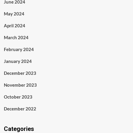
June 2024
May 2024
April 2024
March 2024
February 2024
January 2024
December 2023
November 2023
October 2023
December 2022
Categories