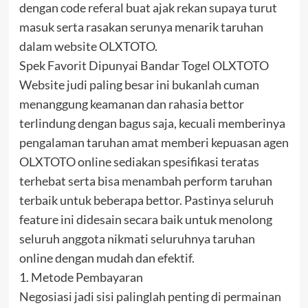
dengan code referal buat ajak rekan supaya turut
masuk serta rasakan serunya menarik taruhan
dalam website OLXTOTO.
Spek Favorit Dipunyai Bandar Togel OLXTOTO
Website judi paling besar ini bukanlah cuman
menanggung keamanan dan rahasia bettor
terlindung dengan bagus saja, kecuali memberinya
pengalaman taruhan amat memberi kepuasan agen
OLXTOTO online sediakan spesifikasi teratas
terhebat serta bisa menambah perform taruhan
terbaik untuk beberapa bettor. Pastinya seluruh
feature ini didesain secara baik untuk menolong
seluruh anggota nikmati seluruhnya taruhan
online dengan mudah dan efektif.
1. Metode Pembayaran
Negosiasi jadi sisi palinglah penting di permainan