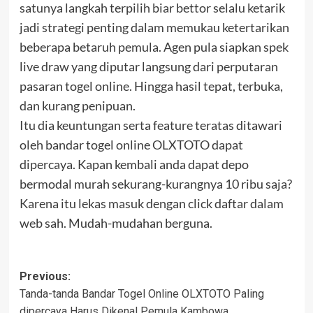
satunya langkah terpilih biar bettor selalu ketarik
jadi strategi penting dalam memukau ketertarikan
beberapa betaruh pemula. Agen pula siapkan spek
live draw yang diputar langsung dari perputaran
pasaran togel online. Hingga hasil tepat, terbuka,
dan kurang penipuan.
Itu dia keuntungan serta feature teratas ditawari
oleh bandar togel online OLXTOTO dapat
dipercaya. Kapan kembali anda dapat depo
bermodal murah sekurang-kurangnya 10 ribu saja?
Karena itu lekas masuk dengan click daftar dalam
web sah. Mudah-mudahan berguna.
Post
Previous:
Tanda-tanda Bandar Togel Online OLXTOTO Paling
navigation
dipercaya Harus Dikenal Pemula Kambowa