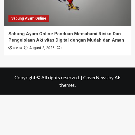
Sabung Ayam Online
Sabung Ayam Online Panduan Memahami Risiko Dan
Pengelolaan Aktivitas Digital dengan Mudah dan Aman
uss2a
0
August 2, 2026
Copyright © All rights reserved.
|
CoverNews
by AF
themes.