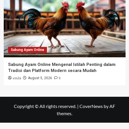
Sabung Ayam Online
Sabung Ayam Online Mengenal Istilah Penting dalam
Tradisi dan Platform Modern secara Mudah
uss2a
0
August 5, 2026
Copyright © All rights reserved.
|
CoverNews
by AF
themes.