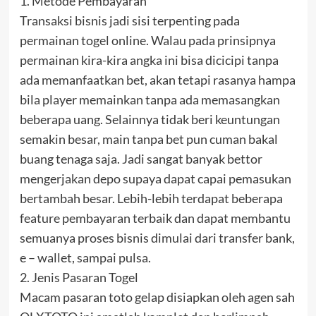
1. Metode Pembayaran
Transaksi bisnis jadi sisi terpenting pada
permainan togel online. Walau pada prinsipnya
permainan kira-kira angka ini bisa dicicipi tanpa
ada memanfaatkan bet, akan tetapi rasanya hampa
bila player memainkan tanpa ada memasangkan
beberapa uang. Selainnya tidak beri keuntungan
semakin besar, main tanpa bet pun cuman bakal
buang tenaga saja. Jadi sangat banyak bettor
mengerjakan depo supaya dapat capai pemasukan
bertambah besar. Lebih-lebih terdapat beberapa
feature pembayaran terbaik dan dapat membantu
semuanya proses bisnis dimulai dari transfer bank,
e – wallet, sampai pulsa.
2. Jenis Pasaran Togel
Macam pasaran toto gelap disiapkan oleh agen sah