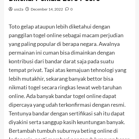
uss2a
December 14, 2022
0
Toto gelap ataupun lebih diketahui dengan
panggilan togel online sebagai macam perjudian
yang paling popular di berapa negara. Awalnya
permainan ini cuman bisa dimainkan dengan
kontribusi dari bandar darat saja pada suatu
tempat privat. Tapi atas kemajuan tehnologi yang
lebih mutakhir, sekarang banyak bettor bisa
nikmati togel secara ringkas lewat web taruhan
online. Ada banyak bandar togel online dapat
dipercaya yang udah terkonfirmasi dengan resmi.
Tentunya bandar dengan sertifikasi sah itu dapat
diyakini serta sanggup kasih keuntungan banyak.
Bertambah tumbuh suburnya beting online di