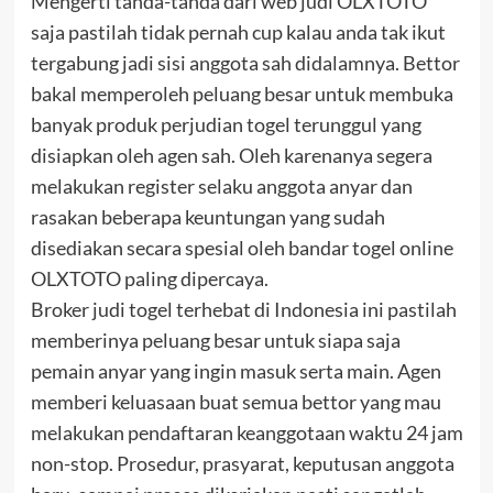
Mengerti tanda-tanda dari web judi OLXTOTO
saja pastilah tidak pernah cup kalau anda tak ikut
tergabung jadi sisi anggota sah didalamnya. Bettor
bakal memperoleh peluang besar untuk membuka
banyak produk perjudian togel terunggul yang
disiapkan oleh agen sah. Oleh karenanya segera
melakukan register selaku anggota anyar dan
rasakan beberapa keuntungan yang sudah
disediakan secara spesial oleh bandar togel online
OLXTOTO paling dipercaya.
Broker judi togel terhebat di Indonesia ini pastilah
memberinya peluang besar untuk siapa saja
pemain anyar yang ingin masuk serta main. Agen
memberi keluasaan buat semua bettor yang mau
melakukan pendaftaran keanggotaan waktu 24 jam
non-stop. Prosedur, prasyarat, keputusan anggota