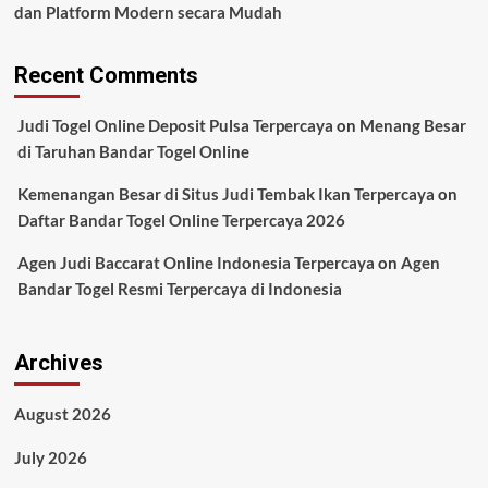
dan Platform Modern secara Mudah
Recent Comments
Judi Togel Online Deposit Pulsa Terpercaya
on
Menang Besar
di Taruhan Bandar Togel Online
Kemenangan Besar di Situs Judi Tembak Ikan Terpercaya
on
Daftar Bandar Togel Online Terpercaya 2026
Agen Judi Baccarat Online Indonesia Terpercaya
on
Agen
Bandar Togel Resmi Terpercaya di Indonesia
Archives
August 2026
July 2026