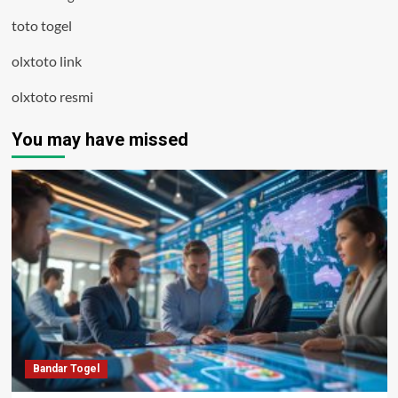
toto togel
olxtoto link
olxtoto resmi
You may have missed
Bandar Togel