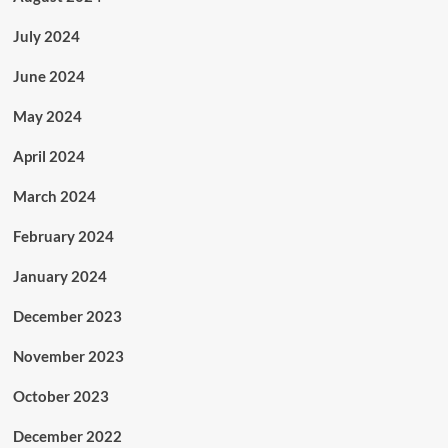
July 2024
June 2024
May 2024
April 2024
March 2024
February 2024
January 2024
December 2023
November 2023
October 2023
December 2022