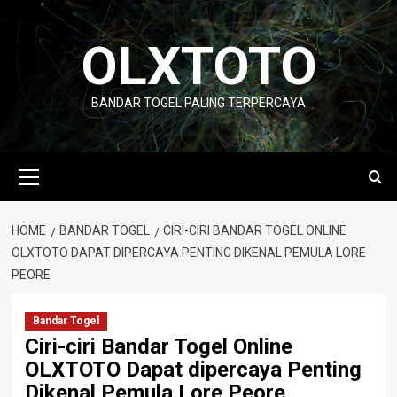
Skip
to
OLXTOTO
content
BANDAR TOGEL PALING TERPERCAYA
Primary
Menu
HOME
BANDAR TOGEL
CIRI-CIRI BANDAR TOGEL ONLINE
OLXTOTO DAPAT DIPERCAYA PENTING DIKENAL PEMULA LORE
PEORE
Bandar Togel
Ciri-ciri Bandar Togel Online
OLXTOTO Dapat dipercaya Penting
Dikenal Pemula Lore Peore