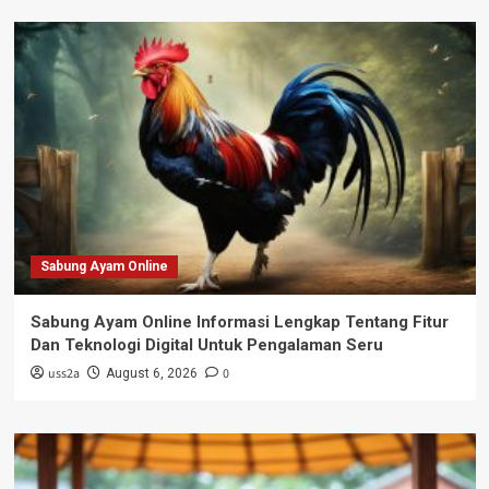
Sabung Ayam Online
Sabung Ayam Online Informasi Lengkap Tentang Fitur
Dan Teknologi Digital Untuk Pengalaman Seru
uss2a
0
August 6, 2026