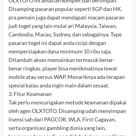
OLXTOTO ini amatlah komplet dan berlimpah.
Disamping pasaran popular seperti SGP dan HK,
pra pemain juga dapat mendapati macam pasaran
judi togel yang lain mulai ari Malaysia, Taiwan,
Cambodia, Macau, Sydney, dan sebagainya. Type
pasaran togel ini dapat anda cicipi dengan
mempersiapkan dana minimum 10 ribu saja.
Ditambah akses memainkan termasuk benar-
benar ringkas, player bisa menikmatinya lewat
mobile atau versus WAP. Menariknya ada terapan
spesial kalau anda ingin main dalam sesaat.
3. Fitur Keamanan
Tak perlu mencurigakan metode keamanan dipakai
oleh agen OLXTOTO. Disamping udah menyimpan
lisensi sah dari PAGCOR, WLA, First Cagayan,
serta organisasi gambling dunia yang lain,