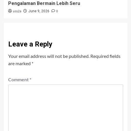
Pengalaman Bermain Lebih Seru
uss2a
0
June 9, 2026
Leave a Reply
Your email address will not be published.
Required fields
are marked
*
Comment
*