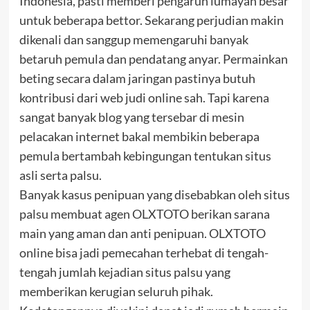
Indonesia, pasti memberi pengaruh lumayan besar
untuk beberapa bettor. Sekarang perjudian makin
dikenali dan sanggup memengaruhi banyak
betaruh pemula dan pendatang anyar. Permainkan
beting secara dalam jaringan pastinya butuh
kontribusi dari web judi online sah. Tapi karena
sangat banyak blog yang tersebar di mesin
pelacakan internet bakal membikin beberapa
pemula bertambah kebingungan tentukan situs
asli serta palsu.
Banyak kasus penipuan yang disebabkan oleh situs
palsu membuat agen OLXTOTO berikan sarana
main yang aman dan anti penipuan. OLXTOTO
online bisa jadi pemecahan terhebat di tengah-
tengah jumlah kejadian situs palsu yang
memberikan kerugian seluruh pihak.