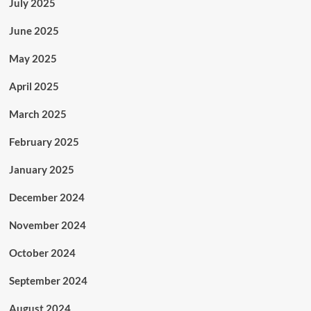
July 2025
June 2025
May 2025
April 2025
March 2025
February 2025
January 2025
December 2024
November 2024
October 2024
September 2024
August 2024