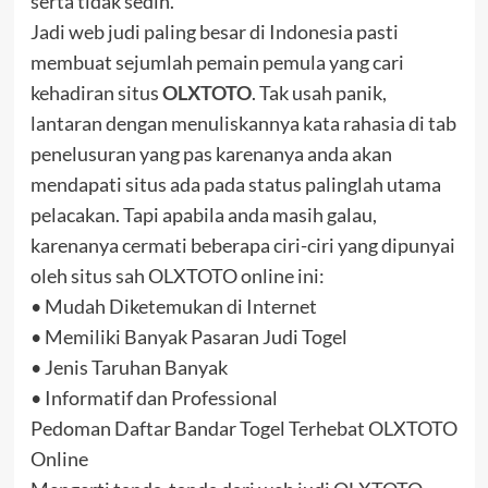
serta tidak sedih.
Jadi web judi paling besar di Indonesia pasti
membuat sejumlah pemain pemula yang cari
kehadiran situs
OLXTOTO
. Tak usah panik,
lantaran dengan menuliskannya kata rahasia di tab
penelusuran yang pas karenanya anda akan
mendapati situs ada pada status palinglah utama
pelacakan. Tapi apabila anda masih galau,
karenanya cermati beberapa ciri-ciri yang dipunyai
oleh situs sah OLXTOTO online ini:
• Mudah Diketemukan di Internet
• Memiliki Banyak Pasaran Judi Togel
• Jenis Taruhan Banyak
• Informatif dan Professional
Pedoman Daftar Bandar Togel Terhebat OLXTOTO
Online