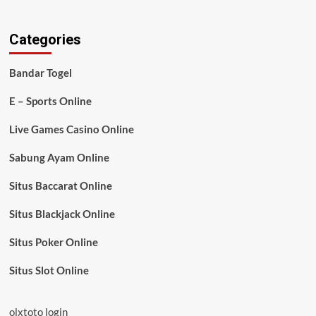
Categories
Bandar Togel
E – Sports Online
Live Games Casino Online
Sabung Ayam Online
Situs Baccarat Online
Situs Blackjack Online
Situs Poker Online
Situs Slot Online
olxtoto login