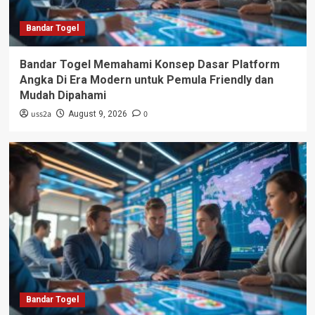
Bandar Togel
Bandar Togel Memahami Konsep Dasar Platform
Angka Di Era Modern untuk Pemula Friendly dan
Mudah Dipahami
uss2a
0
August 9, 2026
Bandar Togel